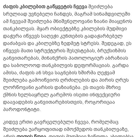
ძაფის კბილებით გაწყვეტის ჩვევა
შეიძლება
სრულიად უვნებელი ჩანდეს, მაგრამ სინამდვილეში
ამ ჩვევამ შეიძლება მნიშვნელოვანი ზიანი მიაყენოს
თანკბილვას. მყარ ობიექტებზე კბილების მუდმივი
დაჭერა იწვევს საღეჭი კუნთების გადაჭარბებულ
დაძაბვას და კბილებზე ზედმეტ სტრესს. შედეგად, ეს
იწვევს მათი სტრუქტურის შესუსტებას, ბრუქსიზმის
განვითარებას, მინანქრის პათოლოგიურ აბრაზიას
და საბოლოოდ თანკბილვის დეფორმაციას. გარდა
ამისა, ძაფის ან სხვა საგნების ხშირმა ღეჭვამ
შეიძლება გამოიწვიოს ღრძილების და პირის ღრუს
ლორწოვანი გარსის დაზიანება. ეს თავის მხრივ
ქმნის ხელსაყრელ გარემოს ისეთი ინფექციური
დაავადების განვითარებისთვის, როგორიცაა
პაროდონტიტი.
კიდევ ერთი გავრცელებული ჩვევა, რომელმაც
შეიძლება უარყოფითად იმოქმედოს თანკბილვაზე,
არის
თითის წოვა.
თითის მუდმივი ზეწოლა კბილებსა