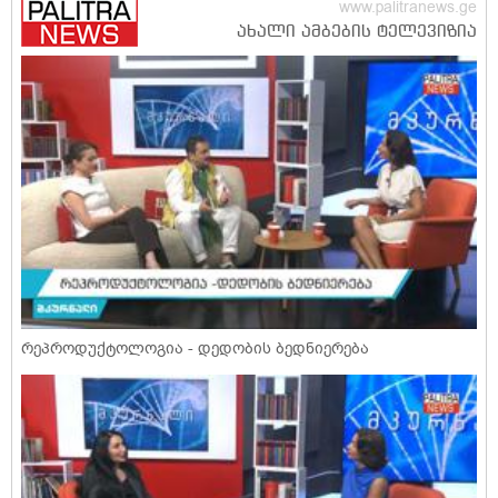
რეპროდუქტოლოგია - დედობის ბედნიერება