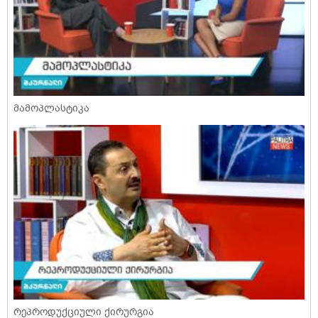
მამოპლასტიკა
რეპროდუქციული ქირურგია