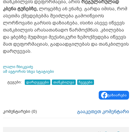
თანკბილვის დეფორმაცია, არის
რეგულარულად
მოგვარდეს, ძალა რომ დავატანოთ, არ
კბენა ტუჩებზე,
ლოყებზე ან ენაზე. გარდა იმისა, რომ
გაგიტეხოო. უკვე ორი თვე გავიდა მას
ასეთმა ქმედებებმა შეიძლება გამოიწვიოს
შემდეგ, მაგრამ არ სძვრება დროებითი
ცემენტით დამაგრებული ეს ერთიანი
ლორწოვანი გარსის დაზიანება, ისინი ასევე იწვევს
გვირგვინი. ზომაში კარგად აქვს, ღეჭვის
თანკბილვის არასათანადო წარმოქმნას. კბილებსა
დროს კარგად ხმარობს, დისკომფორტს არ
და ყბებზე მუდმივი მექანიკური ზემოქმედება იწვევს
განიცდის, ეგ არის, რომ დროებით ცემენტზე
მათ დეფორმაციას, გადაადგილებას და თანკბილვის
აქვს დამაგრებული. დროებით ცემენტით
დამაგრებული მეტალოკერამიკის
დარღვევას.
გვირგვინების ტარება რამდენ ხანს
შეიძლება? ამ გვირგვინების შიგნით საჭმელი
ან სითხე ხომ არ შევა და კბილებს ხომ რა
ლალი ჩხიკვაძე
ამ ავტორის სხვა სტატიები
გააფუჭებს? რატომ მოხდა, რომ დროებითი
ცემენტით ასე ძლიერად დაუმაგრდა ეს
ტეგები:
დარღვევები
თანკბილვა
ჩვევები
გვირგვინი და კიდევ თვეები ან წლები რომ
არ მოძვრეს, ამდენ ხანს შეიძლება
დროებითი ცემენტით დამაგრებული
გაზიარება
მეტალოკერამიკის გვირგვინები ატაროს?
</p>
გააკეთეთ კომენტარი
კომენტარები (
0
)