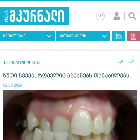
სიახლეები
კითხვა ექიმს
+
−
A
A
სტომატოლოგია
ხუთი ჩვევა, რომელიც აზიანებს თანკბილვას.
02.07.2024