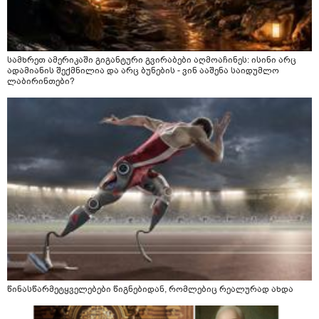
სამხრეთ ამერიკაში გიგანტური გვირაბები აღმოაჩინეს: ისინი არც
ადამიანის შექმნილია და არც ბუნების - ვინ ააშენა საიდუმლო
ლაბირინთები?
წინასწარმეტყველებები წიგნებიდან, რომლებიც რეალურად ახდა