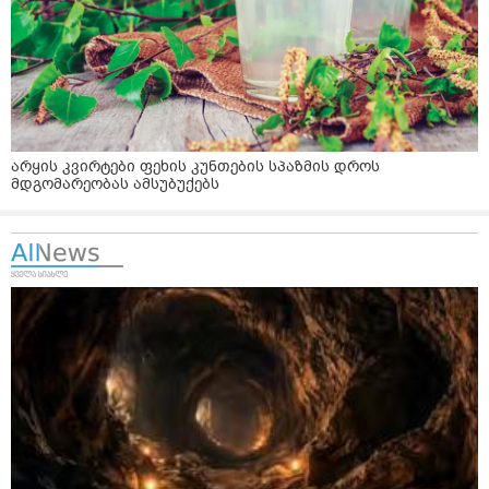
არყის კვირტები ფეხის კუნთების სპაზმის დროს
მდგომარეობას ამსუბუქებს