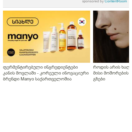
sponsored by
ContentRoom
ფერმენტირებული ინგრედიენტები
როდის არის ხალი
კანის მოვლაში - კორეული ინოვაციური
მისი მოშორების 
ბრენდი Manyo საქართველოშია
გზები