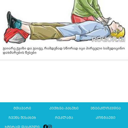
გაიარე ქვიზი და გაიგე, რამდენად სწორად იცი პირველი სამედიცინო
დახმარების წესები
მთავარი
კითხვა-პასუხი
ენციკლოპედია
ჩვენს შესახებ
რეკლამა
კონტაქტი
ხშირად დასმული