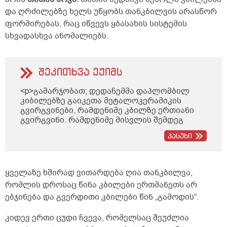
და ღრძილებზე ხელს უწყობს თანკბილვის არასწორ
ფორმირებას, რაც იწვევს ყბასახის სისტემის
სხვადასხვა ანომალიებს.
შეკითხვა ექიმს
<p>გამარჯობათ; დედაჩემმა დაპლომბილ
კიბილებზე გაიკეთა მეტალოკერამიკის
გვირგვინები, რამდენიმე კბილზე ერთიანი
გვირგვინი. რამდენიმე მისვლის შემდეგ
ორთოპედმა დაუფიქსირა დროებით
პასუხი
ცემენტზე, უთხრა, ცოტა ხანი ატარე და თუ
ყველაფერი კარგად იქნება, მერე მოდი,
მუდმივ ცემენტზე დაგისვამო. დედაჩემი რომ
მივიდა გარკვეული პერიოდის შემდეგ, რათა
ყველაზე ხშირად ვითარდება ღია თანკბილვა,
მუდმივ ცემენტზე დაესვა ეს
რომლის დროსაც წინა კბილები ერთმანეთს არ
მეტალოკერამიკის გვირგვინები,
ებჯინება და გვერდითი კბილები წინ „გამოდის“.
ორთოპედმა დროებითი ცემენტით
დამაგრებული ეს გვირგვინები ვეღარ
მოხსნა, მიუხედავად არაერთი მცდელობისა.
კიდევ ერთი ცუდი ჩვევა, რომელსაც შეუძლია
უთხრა, ცოტა ხანს ატარე, იქნებ თავისით