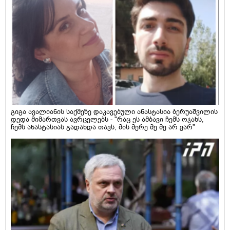
გიგა ავალიანის საქმეზე დაკავებული ანასტასია ბერუაშვილის
დედა მიმართვას ავრცელებს - "რაც ეს ამბავი ჩემს ოჯახს,
ჩემს ანასტასიას გადახდა თავს, მის მერე მე მე არ ვარ"