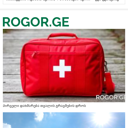
პირველი დახმარება თვალის ტრავმების დროს