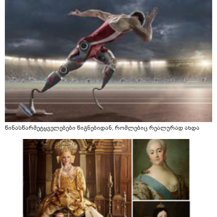
წინასწარმეტყველებები წიგნებიდან, რომლებიც რეალურად ახდა