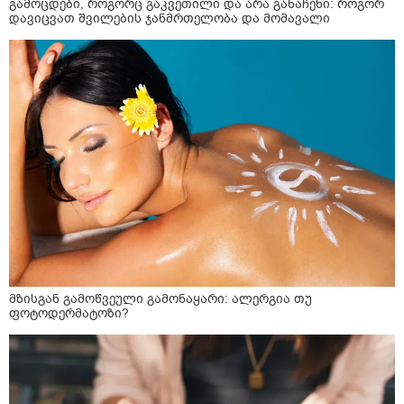
გამოცდები, როგორც გაკვეთილი და არა განაჩენი: როგორ
დავიცვათ შვილების ჯანმრთელობა და მომავალი
მზისგან გამოწვეული გამონაყარი: ალერგია თუ
ფოტოდერმატოზი?