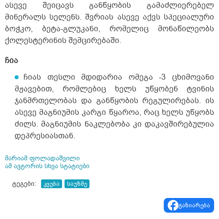
ასევე შეიცავს განწყობის გამაძლიერებელ
მინერალს სელენს. შვრიას ასევე აქვს სპეციალური
ბოჭკო, ბეტა-გლუკანი, რომელიც მონაწილეობს
ქოლესტერინის შემცირებაში.
ჩია
ჩიას თესლი მდიდარია ომეგა -3 ცხიმოვანი
მჟავებით, რომლებიც ხელს უწყობენ ტვინის
ჯანმრთელობას და განწყობის რეგულირებას. ის
ასევე მაგნიუმის კარგი წყაროა, რაც ხელს უწყობს
ძილს. მაგნიუმის ნაკლებობა კი დაკავშირებულია
დეპრესიასთან.
მარიამ ფოლადაშვილი
ამ ავტორის სხვა სტატიები
ტეგები:
კვება
საუზმე
გაზიარება