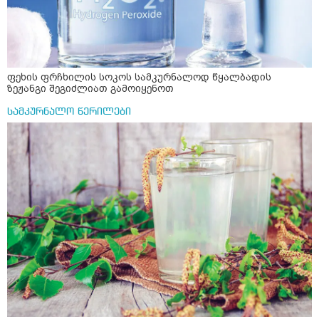
ფეხის ფრჩხილის სოკოს სამკურნალოდ წყალბადის
ზეჟანგი შეგიძლიათ გამოიყენოთ
სამკურნალო წერილები