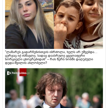
"ლაზარეს გადარჩენისთვის იბრძოლა, ხელს არ უშვებდა…
ცურვაც იქ ისწავლე, სადაც დაასრულე ყველაფერი
ხორციელი ცხოვრებიდან" – რას წერს ხობში დაღუპული
დედა-შვილის ახლობელი?