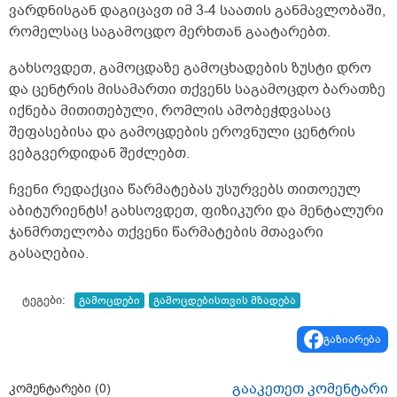
ენერგიულადაც. თქვენი აზრი მაინტერესებს.
ვარდნისგან დაგიცავთ იმ 3-4 საათის განმავლობაში,
</p>
რომელსაც საგამოცდო მერხთან გაატარებთ.
გახსოვდეთ, გამოცდაზე გამოცხადების ზუსტი დრო
და ცენტრის მისამართი თქვენს საგამოცდო ბარათზე
იქნება მითითებული, რომლის ამობეჭდვასაც
შეფასებისა და გამოცდების ეროვნული ცენტრის
ვებგვერდიდან შეძლებთ.
ჩვენი რედაქცია წარმატებას უსურვებს თითოეულ
აბიტურიენტს! გახსოვდეთ, ფიზიკური და მენტალური
ჯანმრთელობა თქვენი წარმატების მთავარი
გასაღებია.
ტეგები:
გამოცდები
გამოცდებისთვის მზადება
გაზიარება
გააკეთეთ კომენტარი
კომენტარები (
0
)