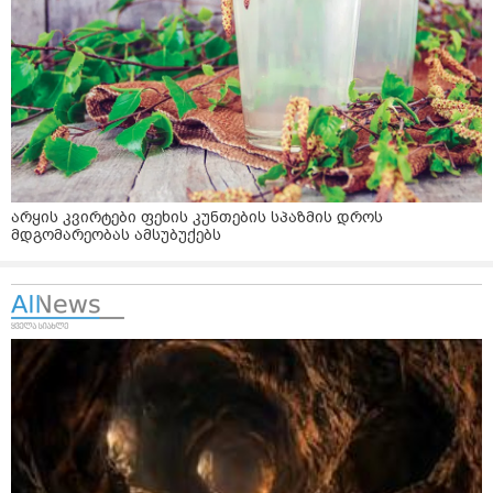
არყის კვირტები ფეხის კუნთების სპაზმის დროს
მდგომარეობას ამსუბუქებს