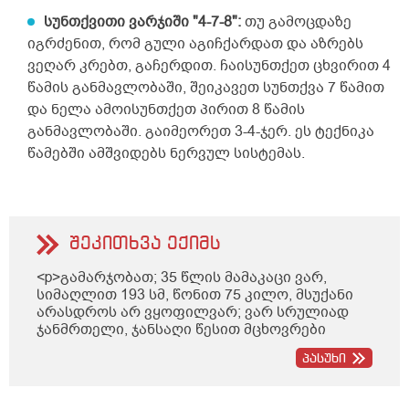
სუნთქვითი ვარჯიში "4-7-8":
თუ გამოცდაზე
იგრძენით, რომ გული აგიჩქარდათ და აზრებს
ვეღარ კრებთ, გაჩერდით. ჩაისუნთქეთ ცხვირით 4
წამის განმავლობაში, შეიკავეთ სუნთქვა 7 წამით
და ნელა ამოისუნთქეთ პირით 8 წამის
განმავლობაში. გაიმეორეთ 3-4-ჯერ. ეს ტექნიკა
წამებში ამშვიდებს ნერვულ სისტემას.
შეკითხვა ექიმს
<p>გამარჯობათ; 35 წლის მამაკაცი ვარ,
სიმაღლით 193 სმ, წონით 75 კილო, მსუქანი
არასდროს არ ვყოფილვარ; ვარ სრულიად
ჯანმრთელი, ჯანსაღი წესით მცხოვრები
ბავშვობიდან; არ მაწუხებს არანაირი
პასუხი
დაავადება, ყოველ შემთხვევაში, არაფერი
არ მიგრძვნია, სეზონური სურდოც კი აღარ
მემართება. თუ რაიმე გამეკაწრა შემთხვევით,