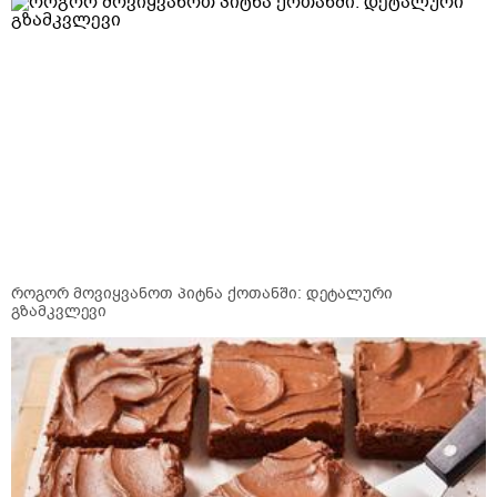
როგორ მოვიყვანოთ პიტნა ქოთანში: დეტალური
გზამკვლევი