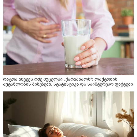
რატომ იწვევს რძე მუცელში „ქარიშხალს“: ლაქტოზის
აუტანლობის მიზეზები, სტატისტიკა და საინტერესო ფაქტები