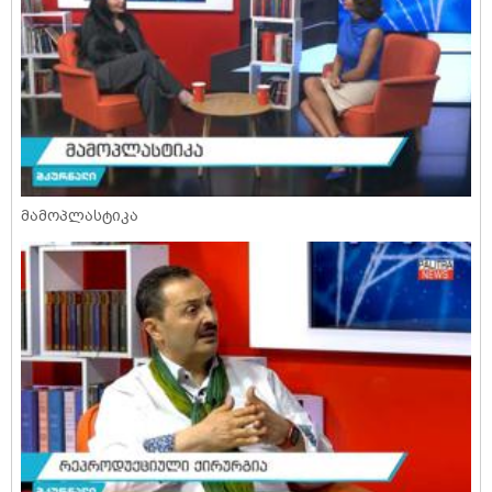
მამოპლასტიკა