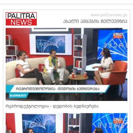
რეპროდუქტოლოგია - დედობის ბედნიერება