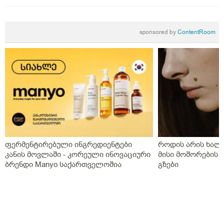
sponsored by
ContentRoom
ფერმენტირებული ინგრედიენტები
როდის არის ხალი
კანის მოვლაში - კორეული ინოვაციური
მისი მოშორების 
ბრენდი Manyo საქართველოშია
გზები