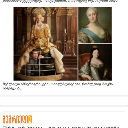
წინასწარმეტყველებები წიგნებიდან, რომლებიც რეალურად ახდა
შეშლილი იმპერატრიცების საიდუმლოებები, რომლებიც შოკში
ჩაგაგდებთ