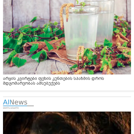
არყის კვირტები ფეხის კუნთების სპაზმის დროს
მდგომარეობას ამსუბუქებს