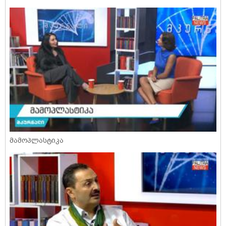
მამოპლასტიკა