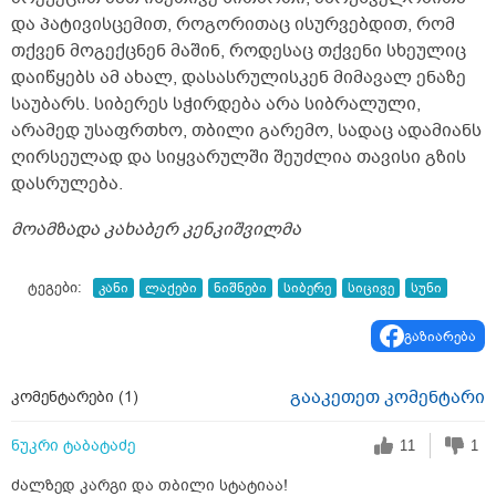
და პატივისცემით, როგორითაც ისურვებდით, რომ
თქვენ მოგექცნენ მაშინ, როდესაც თქვენი სხეულიც
დაიწყებს ამ ახალ, დასასრულისკენ მიმავალ ენაზე
საუბარს. სიბერეს სჭირდება არა სიბრალული,
არამედ უსაფრთხო, თბილი გარემო, სადაც ადამიანს
ღირსეულად და სიყვარულში შეუძლია თავისი გზის
დასრულება.
მოამზადა კახაბერ კენკიშვილმა
ტეგები:
კანი
ლაქები
ნიშნები
სიბერე
სიცივე
სუნი
გაზიარება
გააკეთეთ კომენტარი
კომენტარები (
1
)
ნუკრი ტაბატაძე
11
1
ძალზედ კარგი და თბილი სტატიაა!