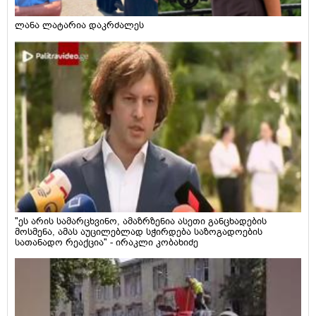
ლანა ლატარია დაკრძალეს
"ეს არის სამარცხვინო, ამაზრზენია ასეთი განცხადების
მოსმენა, ამას აუცილებლად სჭირდება საზოგადოების
სათანადო რეაქცია" - ირაკლი კობახიძე