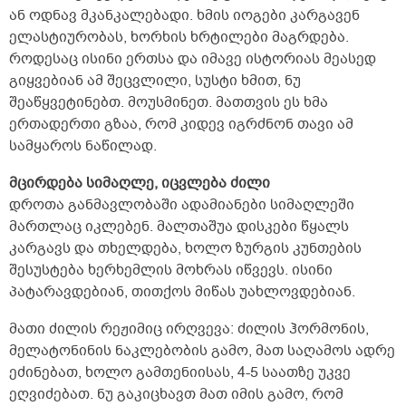
ან ოდნავ მკანკალებადი. ხმის იოგები კარგავენ
ელასტიურობას, ხორხის ხრტილები მაგრდება.
როდესაც ისინი ერთსა და იმავე ისტორიას მეასედ
გიყვებიან ამ შეცვლილი, სუსტი ხმით, ნუ
შეაწყვეტინებთ. მოუსმინეთ. მათთვის ეს ხმა
ერთადერთი გზაა, რომ კიდევ იგრძნონ თავი ამ
სამყაროს ნაწილად.
მცირდება სიმაღლე, იცვლება ძილი
დროთა განმავლობაში ადამიანები სიმაღლეში
მართლაც იკლებენ. მალთაშუა დისკები წყალს
კარგავს და თხელდება, ხოლო ზურგის კუნთების
შესუსტება ხერხემლის მოხრას იწვევს. ისინი
პატარავდებიან, თითქოს მიწას უახლოვდებიან.
მათი ძილის რეჟიმიც ირღვევა: ძილის ჰორმონის,
მელატონინის ნაკლებობის გამო, მათ საღამოს ადრე
ეძინებათ, ხოლო გამთენიისას, 4-5 საათზე უკვე
ეღვიძებათ. ნუ გაკიცხავთ მათ იმის გამო, რომ