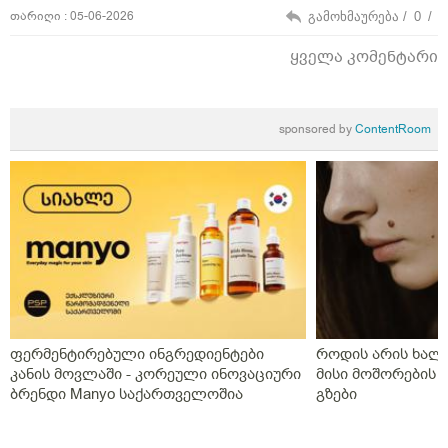
თარიღი : 05-06-2026
გამოხმაურება /
0
/
ყველა კომენტარი
sponsored by
ContentRoom
ფერმენტირებული ინგრედიენტები
როდის არის ხალი
კანის მოვლაში - კორეული ინოვაციური
მისი მოშორების 
ბრენდი Manyo საქართველოშია
გზები