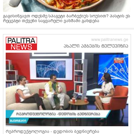
გაგისინჯავთ ოდესმე სპაგეტი ბარბექიუს სოუსით? პასტის ეს
რეცეპტი თქვენი საყვარელი ვახშამი გახდება
რეპროდუქტოლოგია - დედობის ბედნიერება