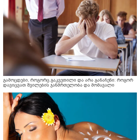
გამოცდები, როგორც გაკვეთილი და არა განაჩენი: როგორ
დავიცვათ შვილების ჯანმრთელობა და მომავალი