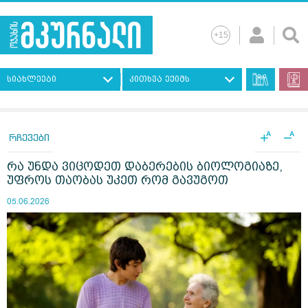
სიახლეები
კითხვა ექიმს
+
−
A
A
რჩევები
რა უნდა ვიცოდეთ დაბერების ბიოლოგიაზე,
უფროს თაობას უკეთ რომ გავუგოთ
05.06.2026