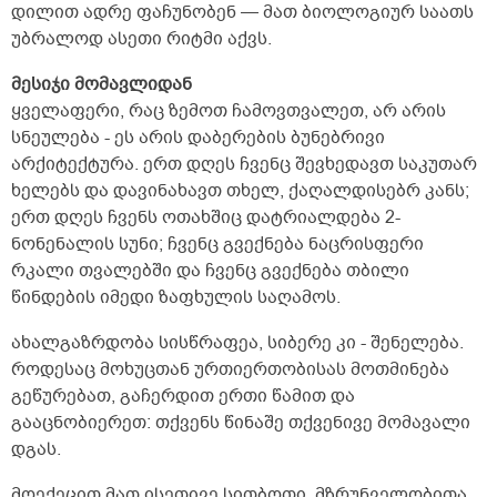
დილით ადრე ფაჩუნობენ — მათ ბიოლოგიურ საათს
უბრალოდ ასეთი რიტმი აქვს.
მესიჯი მომავლიდან
ყველაფერი, რაც ზემოთ ჩამოვთვალეთ, არ არის
სნეულება - ეს არის დაბერების ბუნებრივი
არქიტექტურა. ერთ დღეს ჩვენც შევხედავთ საკუთარ
ხელებს და დავინახავთ თხელ, ქაღალდისებრ კანს;
ერთ დღეს ჩვენს ოთახშიც დატრიალდება 2-
ნონენალის სუნი; ჩვენც გვექნება ნაცრისფერი
რკალი თვალებში და ჩვენც გვექნება თბილი
წინდების იმედი ზაფხულის საღამოს.
ახალგაზრდობა სისწრაფეა, სიბერე კი - შენელება.
როდესაც მოხუცთან ურთიერთობისას მოთმინება
გეწურებათ, გაჩერდით ერთი წამით და
გააცნობიერეთ: თქვენს წინაშე თქვენივე მომავალი
დგას.
მოექეცით მათ ისეთივე სითბოთი, მზრუნველობითა