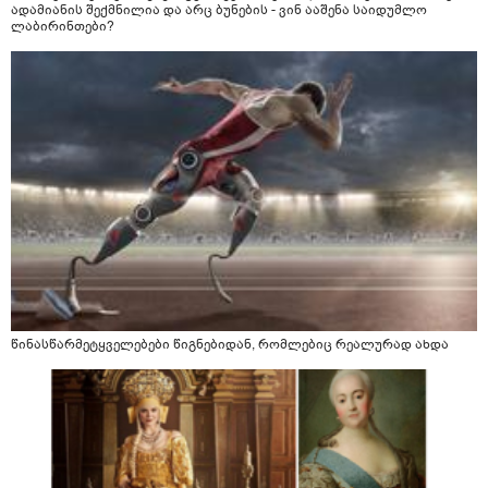
ადამიანის შექმნილია და არც ბუნების - ვინ ააშენა საიდუმლო
ლაბირინთები?
წინასწარმეტყველებები წიგნებიდან, რომლებიც რეალურად ახდა