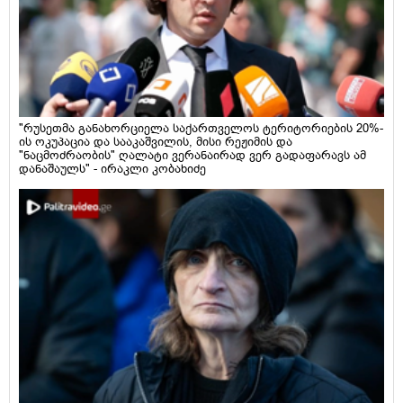
"რუსეთმა განახორციელა საქართველოს ტერიტორიების 20%-
ის ოკუპაცია და სააკაშვილის, მისი რეჟიმის და
"ნაცმოძრაობის" ღალატი ვერანაირად ვერ გადაფარავს ამ
დანაშაულს" - ირაკლი კობახიძე