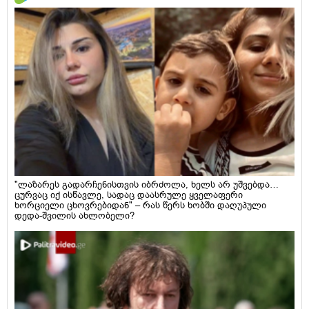
"ლაზარეს გადარჩენისთვის იბრძოლა, ხელს არ უშვებდა…
ცურვაც იქ ისწავლე, სადაც დაასრულე ყველაფერი
ხორციელი ცხოვრებიდან" – რას წერს ხობში დაღუპული
დედა-შვილის ახლობელი?