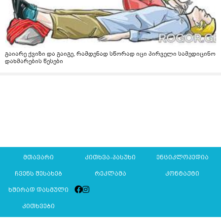
გაიარე ქვიზი და გაიგე, რამდენად სწორად იცი პირველი სამედიცინო
დახმარების წესები
მთავარი
კითხვა-პასუხი
ენციკლოპედია
ჩვენს შესახებ
რეკლამა
კონტაქტი
ხშირად დასმული
კითხვები