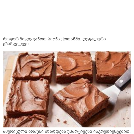
როგორ მოვიყვანოთ პიტნა ქოთანში: დეტალური
გზამკვლევი
ამერიკული ბრაუნი მზადდება უმარტივესი ინგრედიენტებით,