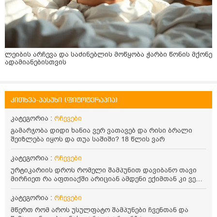
ლეიბის არჩევა და საძინებლის მოწყობა ჭარბი წონის მქონე
ადამიანებისთვის
კითხვა-პასუხი (ფიტოტერაპია)
კატეგორია :
რჩევები
გამარჯობა დიდი ხანია ვერ ვათავებ და რისი ბრალი
შეიზლება იყოს და თუა საშიში? 18 წლის ვარ
კატეგორია :
რჩევები
ურტიკარიის დროს რომელი შამპუნით დავიბანო თავი
მირჩიეთ რა აფთიაქში არიციან ამდენი ექიმთან კი ვერ
წავალ.რომელომრას შეოცავს ესეც კი ვერ ვათქმე ინე
ვერაბის კსეთი ივიცი თვალებით გიყირებენ და
კატეგორია :
რჩევები
დაყურებენ შამპუნოს ბოთლებს მერე კწყენებ მკიყხაობას
მწერთ რომ აროს უსულფატო შამპუნები ჩვენთან და