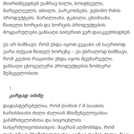
ჯანმრთელობისთვის სასარგებლოა თუ არა?
მიირთმევდნენ უამრავ ხილს, ბოსტნეულს,
მე თავს ძალიან კარგად ვგრძნობ, ძალიან
მარცვლეულს, თხილს, პარკოსნებს, უცხიმო რძის
ენერგიულადაც. თქვენი აზრი მაინტერესებს.
პროდუქტებს. მარილიანი, ტკბილი, ცხიმიანი,
</p>
წითელი ხორცის და ხორცის პროდუქტების
მოყვარულები ჯანსაღი სიბერით ვერ დაიკვეხნიდნენ.
ეს არ ნიშნავს, რომ უნდა იყოთ ვეგანი ან საერთოდ
უარი თქვათ წითელ ხორცზე – ეს უბრალოდ ნიშნავს,
რომ კვების რაციონი უნდა იყოს მცენარეული,
ჯანსაღი ცხოველური პროდუქტების ზომიერი
შემცველობით.
კარგად
იძინე
დადასტურებულია, რომ ღამით 7-9 საათის
ხარისხიანი ძილი ძალიან მნიშვნელოვანია
ჯანმრთელობისა და სიცოცხლის
ხანგრძლივობისთვის. მაგრამ აღმოჩნდა, რომ