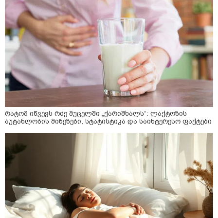
რატომ იწვევს რძე მუცელში „ქარიშხალს“: ლაქტოზის
აუტანლობის მიზეზები, სტატისტიკა და საინტერესო ფაქტები