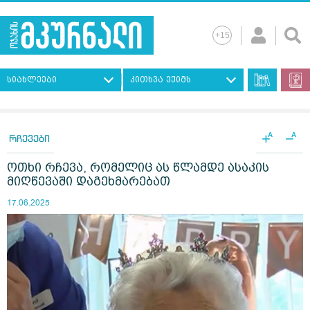
სიახლეები
კითხვა ექიმს
+
−
A
A
რჩევები
ოთხი რჩევა, რომელიც ას წლამდე ასაკის
მიღწევაში დაგეხმარებათ
17.06.2025