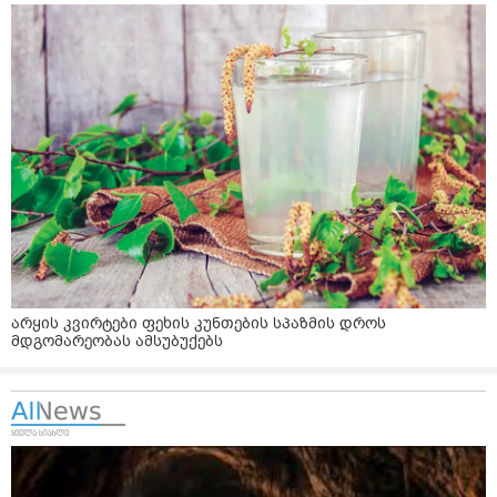
არყის კვირტები ფეხის კუნთების სპაზმის დროს
მდგომარეობას ამსუბუქებს