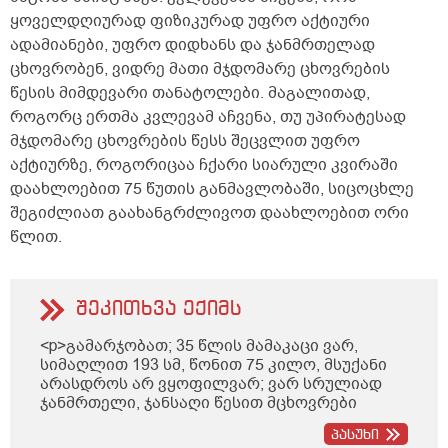
ყოველდღიურად ფიზიკურად უფრო აქტიური
ადამიანები, უფრო დიდხანს და ჯანმრთელად
ცხოვრობენ, ვიდრე მათი მჯდომარე ცხოვრების
წესის მიმდევარი თანატოლები. მაგალითად,
როგორც ერთმა კვლევამ აჩვენა, თუ უპირატესად
მჯდომარე ცხოვრების წესს შეცვლით უფრო
აქტიურზე, როგორიცაა ჩქარი სიარული კვირაში
დაახლოებით 75 წუთის განმავლობაში, სიცოცხლე
შეგიძლიათ გაახანგრძლივოთ დაახლოებით ორი
წლით.
შეკითხვა ექიმს
<p>გამარჯობათ; 35 წლის მამაკაცი ვარ,
სიმაღლით 193 სმ, წონით 75 კილო, მსუქანი
არასდროს არ ვყოფილვარ; ვარ სრულიად
ჯანმრთელი, ჯანსაღი წესით მცხოვრები
ბავშვობიდან; არ მაწუხებს არანაირი
პასუხი
დაავადება, ყოველ შემთხვევაში, არაფერი