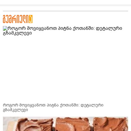
როგორ მოვიყვანოთ პიტნა ქოთანში: დეტალური
გზამკვლევი