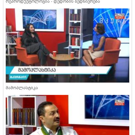
რეპროდუქტოლოგია - დედობის ბედნიერება
მამოპლასტიკა