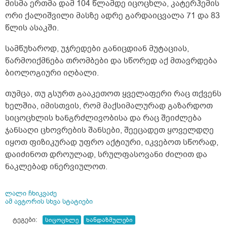
მისმა ერთმა დამ 104 წლამდე იცოცხლა, კატერჰემის
ორი ქალიშვილი მასზე ადრე გარდაიცვალა 71 და 83
წლის ასაკში.
სამწუხაროდ, უჯრედები განიცდიან მუტაციას,
წარმოიქმნება თრომბები და სწორედ აქ მთავრდება
ბიოლოგიური იღბალი.
თუმცა, თუ გსურთ გააკეთოთ ყველაფერი რაც თქვენს
ხელშია, იმისთვის, რომ მაქსიმალურად გაზარდოთ
სიცოცხლის ხანგრძლივობისა და რაც შეიძლება
ჯანსაღი ცხოვრების შანსები, შეეცადეთ ყოველდღე
იყოთ ფიზიკურად უფრო აქტიური, იკვებოთ სწორად,
დაიძინოთ დროულად, სრულფასოვანი ძილით და
ნაკლებად ინერვიულოთ.
ლალი ჩხიკვაძე
ამ ავტორის სხვა სტატიები
ტეგები:
სიცოცხლე
ხანდაზმულები