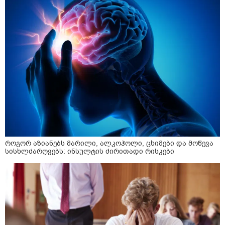
როგორ აზიანებს მარილი, ალკოჰოლი, ცხიმები და მოწევა
სისხლძარღვებს: ინსულტის ძირითადი რისკები