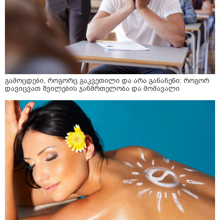
გამოცდები, როგორც გაკვეთილი და არა განაჩენი: როგორ
დავიცვათ შვილების ჯანმრთელობა და მომავალი