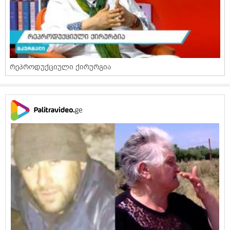
რეპროდუქციული ქირურგია