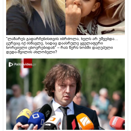
"ლაზარეს გადარჩენისთვის იბრძოლა, ხელს არ უშვებდა…
ცურვაც იქ ისწავლე, სადაც დაასრულე ყველაფერი
ხორციელი ცხოვრებიდან" – რას წერს ხობში დაღუპული
დედა-შვილის ახლობელი?