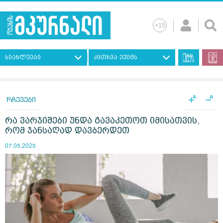
სიახლეები
კითხვა ექიმს
+
−
A
A
რჩევები
რა ვარჯიშები უნდა გავაკეთოთ იმისათვის,
რომ ჯანსაღად დავბერდეთ
07.05.2025