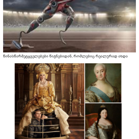
წინასწარმეტყველებები წიგნებიდან, რომლებიც რეალურად ახდა