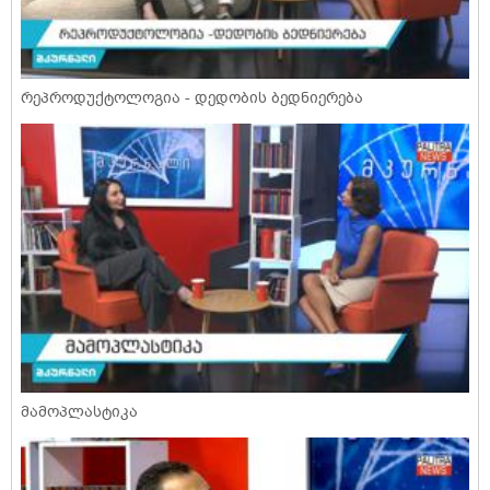
რეპროდუქტოლოგია - დედობის ბედნიერება
მამოპლასტიკა