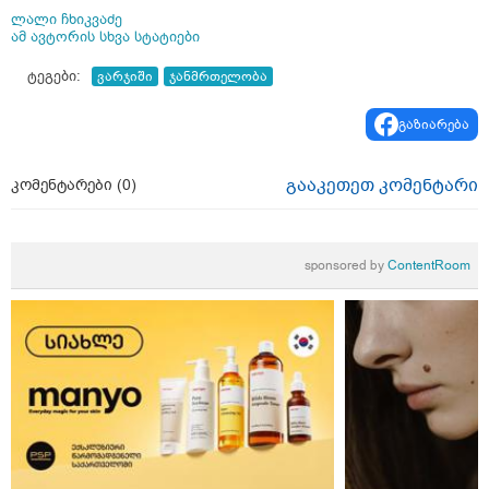
ლალი ჩხიკვაძე
ამ ავტორის სხვა სტატიები
ტეგები:
ვარჯიში
ჯანმრთელობა
გაზიარება
გააკეთეთ კომენტარი
კომენტარები (
0
)
sponsored by
ContentRoom