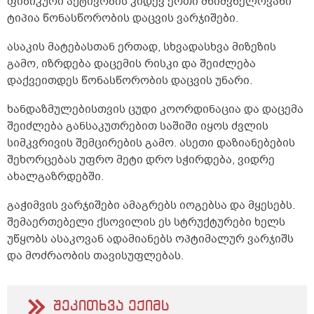
ფიზიკური აქტივობის კიდევ ერთი მნიშვნელოვანი
ტიპი
ა
წონასწორობის
დაცვის ვარჯიშები
.
ასაკის
მატებასთან ერთად, სხვადასხვა მიზეზის
გამო, იზრდება დაცემის რისკი და შეიძლება
და
ქვეითდეს
წონასწორობის
დაცვის
უნარი.
ხანდაზმულებისთვის ცუდი კოორდინაცია და დაცემა
შეიძლება განსაკუთრებით საშიში იყოს ძვლის
სიმკვრივის შემცირების გამო. ასეთი დაზიანებების
შეხორცებას უფრო მეტი დრო სჭირდება, ვიდრე
ახალგაზრდებში.
გაჭიმვის ვარჯიშები
ამაგრებს
იოგებსა
და მყესებს
.
შემაერთებელი ქსოვილის ეს
სტრუქტურები ხელს
უწყობს ასაკ
ოვან ადამიანებს
ოპტიმალურ
ვარჯიშს
და მოძრაობის თავისუფლებას
.
შეკითხვა ექიმს