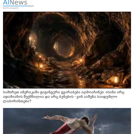
სამხრეთ ამერიკაში გიგანტური გვირაბები აღმოაჩინეს: ისინი არც
ადამიანის შექმნილია და არც ბუნების - ვინ ააშენა საიდუმლო
ლაბირინთები?