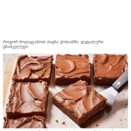
როგორ მოვიყვანოთ პიტნა ქოთანში: დეტალური
გზამკვლევი