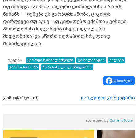
თუ ამჩნევთ ჰორმონალური დისბალანსის რაიმე
ნიშანს — იქნება ეს ჭარბთმიანობა, ციკლის
დარღვევა თუ აკნე - ნუ გადადებთ ექიმთან ვიზიტს.
პრობლემის მოგვარება ინდივიდუალური
მიდგომითა და სწორი თერაპიით სრულიად
შესაძლებელია.
ტეგები:
გიორგი წკრიალაშვილი
ვირილიზაცია
ქალები
ჭარბთმიანობა
ჰორმონული დისბალანსი
გაზიარება
გააკეთეთ კომენტარი
კომენტარები (
0
)
sponsored by
ContentRoom