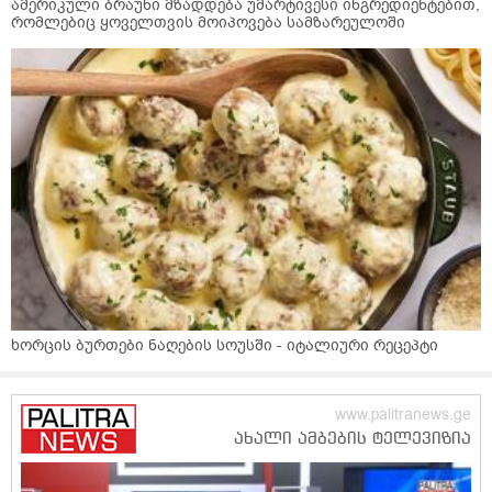
ამერიკული ბრაუნი მზადდება უმარტივესი ინგრედიენტებით,
რომლებიც ყოველთვის მოიპოვება სამზარეულოში
ხორცის ბურთები ნაღების სოუსში - იტალიური რეცეპტი