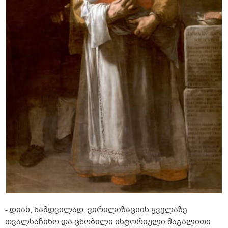
- დიახ, ნამდვილად. ვირილიზაციის ყველაზე
თვალსაჩინო და ცნობილი ისტორიული მაგალითი