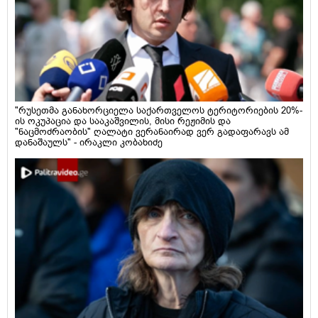
"რუსეთმა განახორციელა საქართველოს ტერიტორიების 20%-
ის ოკუპაცია და სააკაშვილის, მისი რეჟიმის და
"ნაცმოძრაობის" ღალატი ვერანაირად ვერ გადაფარავს ამ
დანაშაულს" - ირაკლი კობახიძე