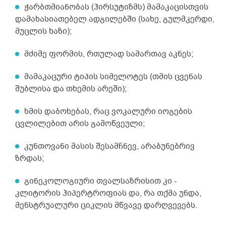
ჭარბთმიანობას (ჰირსუტიზმს) მამაკაცისთვის
მდგომარეობაზე ვარ ჩაციკლული რაღაც არ
მაძლეევს ბედნიერების საშუალებას.
დამახასიათებელ ადგილებში (სახე, გულმკერდი,
ყველაფერს ვაკეთებ რობოტივით სიზმარში
მუცლის ხაზი);
მგონია თავი იმდენი მქოდეს ამ
მკურნალობის ჰო?</p>
მძიმე ფორმის, რთულად სამართავ აკნეს;
მამაკაცური ტიპის სიმელოტეს (თმის ცვენას
შუბლისა და თხემის არეში);
ხმის დაბოხებას, რაც ვოკალური იოგების
ცვლილებით არის გამოწვეული;
კუნთოვანი მასის შესამჩნევ, არაბუნებრივ
ზრდას;
გინეკოლოგიური თვალსაზრისით კი -
კლიტორის ჰიპერტროფიას და, რა თქმა უნდა,
მენსტრუალური ციკლის მწვავე დარღვევებს.