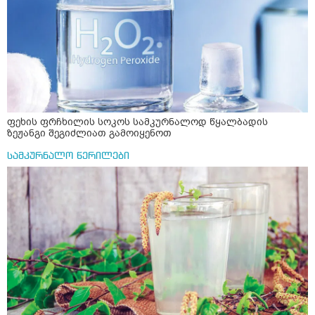
ფეხის ფრჩხილის სოკოს სამკურნალოდ წყალბადის
ზეჟანგი შეგიძლიათ გამოიყენოთ
სამკურნალო წერილები