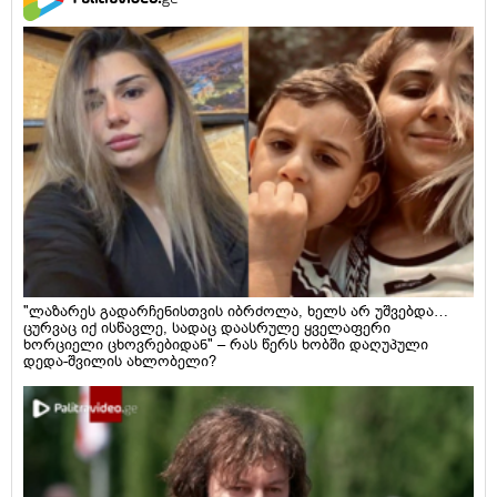
"ლაზარეს გადარჩენისთვის იბრძოლა, ხელს არ უშვებდა…
ცურვაც იქ ისწავლე, სადაც დაასრულე ყველაფერი
ხორციელი ცხოვრებიდან" – რას წერს ხობში დაღუპული
დედა-შვილის ახლობელი?