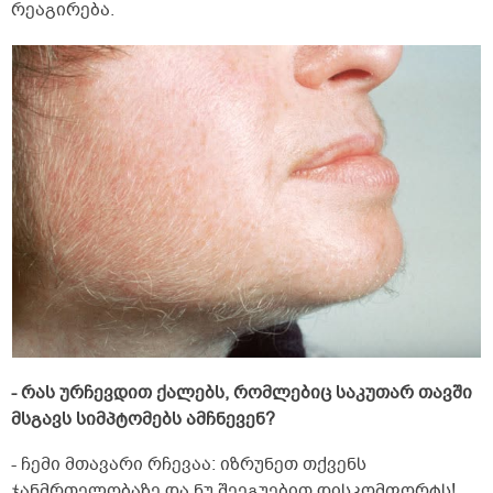
რეაგირება.
- რას ურჩევდით ქალებს, რომლებიც საკუთარ თავში
მსგავს სიმპტომებს ამჩნევენ?
- ჩემი მთავარი რჩევაა: იზრუნეთ თქვენს
ჯანმრთელობაზე და ნუ შეეგუებით დისკომფორტს!