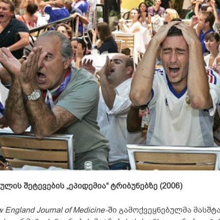
გულის შეტევების „ეპიდემია“ ტრიბუნებზე (2006)
 England Journal of Medicine
-ში გამოქვეყნებულმა მასშტა