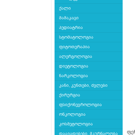
ქალი
მამაკაცი
პედიატრია
სტომატოლოგია
ფიტოთერაპია
ალერგოლოგია
დიეტოლოგია
ნარკოლოგია
კანი, კუნთები, ძვლები
ქირურგია
ფსიქონევროლოგია
ონკოლოგია
კოსმეტოლოგია
ფე
დაავადებები, მკურნალობა