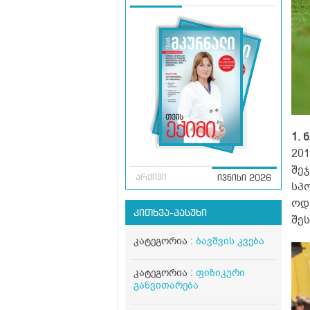
1.
20
შეჯ
არქივი
ივნისი 2026
სპ
ოდ
კითხვა-პასუხი
შე
კატეგორია :
ბავშვის კვება
კატეგორია :
ფიზიკური
განვითარება