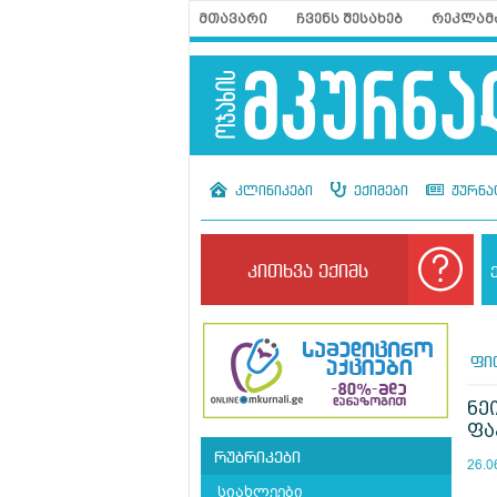
მთავარი
ჩვენს შესახებ
რეკლამ
კლინიკები
ექიმები
ჟურნა
კითხვა ექიმს
ფი
ნე
ფა
რუბრიკები
26.0
სიახლეები