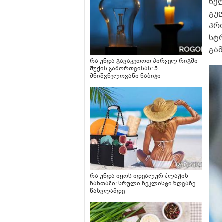
წე
გუ
პრო
სტ
გა
რა უნდა გავაკეთოთ პირველ რიგში
შუქის გამორთვისას: 5
მნიშვნელოვანი ნაბიჯი
რა უნდა იყოს იდეალურ პლაჟის
ჩანთაში: სრული ჩეკლისტი ზღვაზე
წასვლამდე