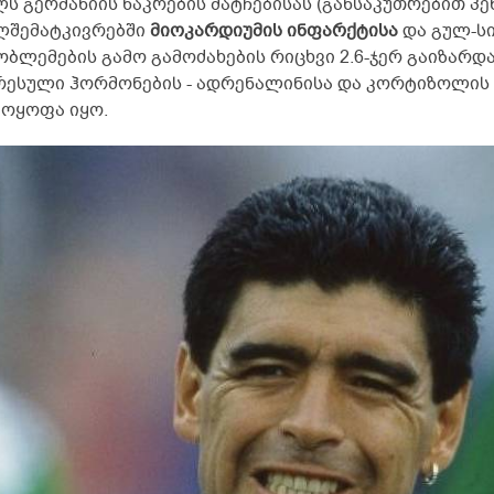
ლს გერმანიის ნაკრების მატჩებისას (განსაკუთრებით პ
ლშემატკივრებში
მიოკარდიუმის ინფარქტისა
და გულ-სი
ბლემების გამო გამოძახების რიცხვი 2.6-ჯერ გაიზარდა
რესული ჰორმონების - ადრენალინისა და კორტიზოლის -
მოყოფა იყო.