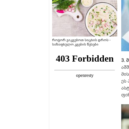
როგორ ვიკვებოთ სიცხის დროს -
საზაფხულო კვების წესები
3. 
აშ
მი
ეს
ას
ფი