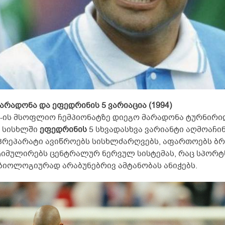
მარადონა და ეფედრინის 5 ვარიაცია (1994)
შ-ის მსოფლიო ჩემპიონატზე დიეგო მარადონა ტურნირიდ
ს სისხლში
ეფედრინის
5 სხვადასხვა ვარიანტი აღმოაჩი
 პრეპარატი ავიწროებს სისხლძარღვებს, აფართოებს ბ
ტიმულირებს ცენტრალურ ნერვულ სისტემას, რაც სპორ
ზიოლოგიურად არაბუნებრივ ამტანობას ანიჭებს.