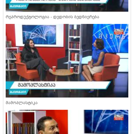
რეპროდუქტოლოგია - დედობის ბედნიერება
მამოპლასტიკა