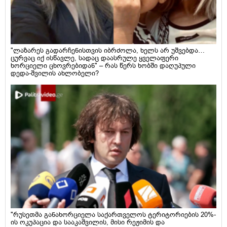
"ლაზარეს გადარჩენისთვის იბრძოლა, ხელს არ უშვებდა…
ცურვაც იქ ისწავლე, სადაც დაასრულე ყველაფერი
ხორციელი ცხოვრებიდან" – რას წერს ხობში დაღუპული
დედა-შვილის ახლობელი?
"რუსეთმა განახორციელა საქართველოს ტერიტორიების 20%-
ის ოკუპაცია და სააკაშვილის, მისი რეჟიმის და