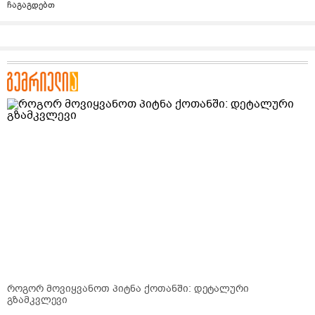
ჩაგაგდებთ
როგორ მოვიყვანოთ პიტნა ქოთანში: დეტალური
გზამკვლევი