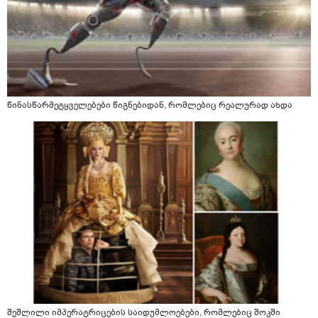
წინასწარმეტყველებები წიგნებიდან, რომლებიც რეალურად ახდა
შეშლილი იმპერატრიცების საიდუმლოებები, რომლებიც შოკში