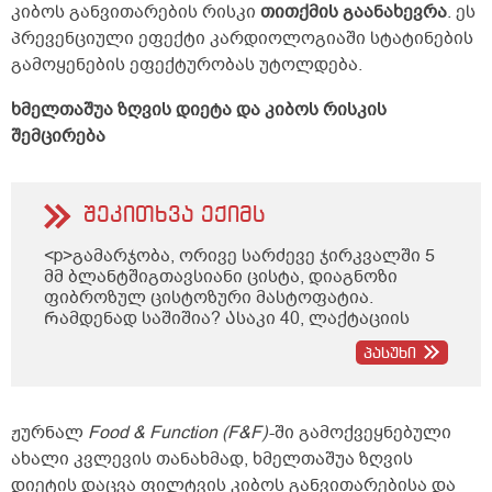
კიბოს განვითარების რისკი
თითქმის გაანახევრა
. ეს
პრევენციული ეფექტი კარდიოლოგიაში სტატინების
გამოყენების ეფექტურობას უტოლდება.
ხმელთაშუა ზღვის დიეტა და კიბოს რისკის
შემცირება
შეკითხვა ექიმს
<p>გამარჯობა, ორივე სარძევე ჯირკვალში 5
მმ ბლანტშიგთავსიანი ცისტა, დიაგნოზი
ფიბროზულ ცისტოზური მასტოფატია.
Რამდენად საშიშია? Ასაკი 40, ლაქტაციის
ბოლო პერიოდი. Მადლობა</p>
პასუხი
ჟურნალ
Food & Function (F&F)
-ში გამოქვეყნებული
ახალი კვლევის თანახმად, ხმელთაშუა ზღვის
დიეტის დაცვა ფილტვის კიბოს განვითარებისა და