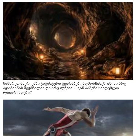
სამხრეთ ამერიკაში გიგანტური გვირაბები აღმოაჩინეს: ისინი არც
ადამიანის შექმნილია და არც ბუნების - ვინ ააშენა საიდუმლო
ლაბირინთები?