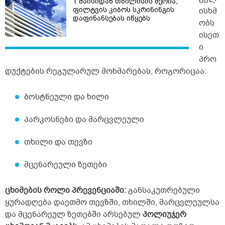
1 მაისიდან თბილისის მერია,
ფილტვის კიბოს სკრინინგის
ისხმ
დაფინანსებას იწყებს
ობს
ისეთ
ი
პრო
დუქტების რეგულარულ მოხმარებას, როგორიცაა:
ბოსტნეული და ხილი
პარკოსნები და მარცვლეული
თხილი და თევზი
მცენარეული ზეთები
ცხიმების როლი პრევენციაში:
განსაკუთრებული
ყურადღება დაეთმო თევზში, თხილში, მარცვლეულსა
და მცენარეულ ზეთებში არსებულ
პოლიუჯერ