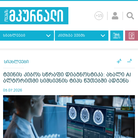
სიახლეები
კითხვა ექიმს
+
−
A
A
სიახლეები
ტვინის კიბოს სწრაფი დიაგნოსტიკა: ახალი AI
ალგორითმი სიმსივნის ტიპს წუთებში ადგენს
05.07.2026