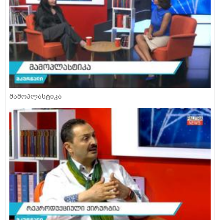
მამოპლასტიკა