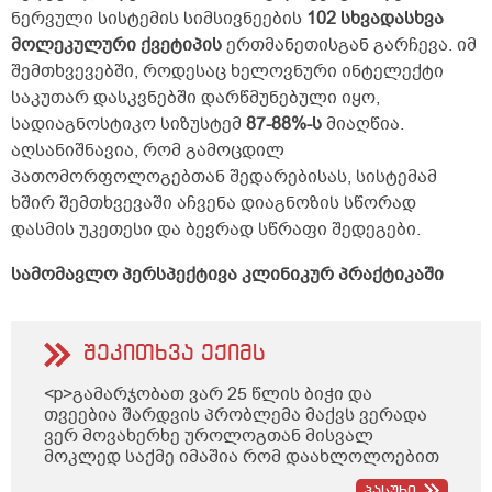
ნერვული სისტემის სიმსივნეების
102 სხვადასხვა
მოლეკულური ქვეტიპის
ერთმანეთისგან გარჩევა. იმ
შემთხვევებში, როდესაც ხელოვნური ინტელექტი
საკუთარ დასკვნებში დარწმუნებული იყო,
სადიაგნოსტიკო სიზუსტემ
87-88%-ს
მიაღწია.
აღსანიშნავია, რომ გამოცდილ
პათომორფოლოგებთან შედარებისას, სისტემამ
ხშირ შემთხვევაში აჩვენა დიაგნოზის სწორად
დასმის უკეთესი და ბევრად სწრაფი შედეგები.
სამომავლო პერსპექტივა კლინიკურ პრაქტიკაში
შეკითხვა ექიმს
<p>გამარჯობათ ვარ 25 წლის ბიჭი და
თვეებია შარდვის პრობლემა მაქვს ვერადა
ვერ მოვახერხე უროლოგთან მისვალ
მოკლედ საქმე იმაშია რომ დაახლოლოებით
5 წუთში ზოგჯერ მეტი ადრეც ისევ მინდება
პასუხი