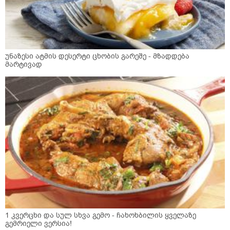
უნაზესი ატმის დესერტი ცხობის გარეშე - მზადდება
მარტივად
1 კვერცხი და სულ სხვა გემო - ჩახოხბილის ყველაზე
გემრიელი ვერსია!