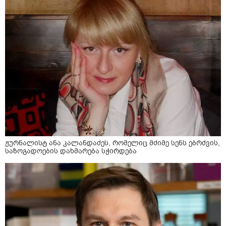
ჟურნალისტ ანა კალანდაძეს, რომელიც მძიმე სენს ებრძვის,
საზოგადოების დახმარება სჭირდება