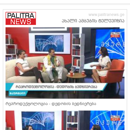
რეპროდუქტოლოგია - დედობის ბედნიერება