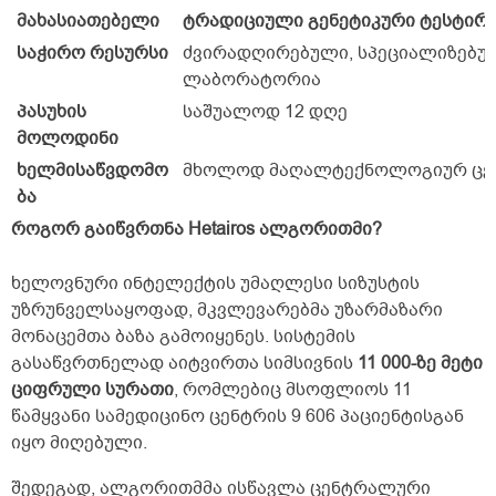
მახასიათებელი
ტრადიციული გენეტიკური ტესტირ
საჭირო რესურსი
ძვირადღირებული, სპეციალიზებუ
ლაბორატორია
პასუხის
საშუალოდ 12 დღე
მოლოდინი
ხელმისაწვდომო
მხოლოდ მაღალტექნოლოგიურ ცე
ბა
როგორ გაიწვრთნა Hetairos ალგორითმი?
ხელოვნური ინტელექტის უმაღლესი სიზუსტის
უზრუნველსაყოფად, მკვლევარებმა უზარმაზარი
მონაცემთა ბაზა გამოიყენეს. სისტემის
გასაწვრთნელად აიტვირთა სიმსივნის
11 000-ზე მეტი
ციფრული სურათი
, რომლებიც მსოფლიოს 11
წამყვანი სამედიცინო ცენტრის 9 606 პაციენტისგან
იყო მიღებული.
შედეგად, ალგორითმმა ისწავლა ცენტრალური