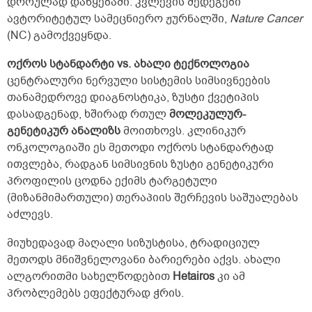
დროულად დაწყებაში. კვლევის შედეგები
ავტორიტეტულ სამეცნიერო ჟურნალში,
Nature Cancer
(NC) გამოქვეყნდა.
ოქროს სტანდარტი vs. ახალი ტექნოლოგია
ცენტრალური ნერვული სისტემის სიმსივნეების
თანამედროვე დიაგნოსტიკა, ზუსტი ქვეტიპის
დასადგენად, ხშირად რთულ
მოლეკულურ-
გენეტიკურ ანალიზს
მოითხოვს. კლინიკურ
ონკოლოგიაში ეს მეთოდი ოქროს სტანდარტად
ითვლება, რადგან სიმსივნის ზუსტი გენეტიკური
პროფილის ცოდნა ექიმს ტარგეტული
(მიზანმიმართული) თერაპიის შერჩევის საშუალებას
აძლევს.
მიუხედავად მაღალი სიზუსტისა, ტრადიციულ
მეთოდს მნიშვნელოვანი ბარიერები აქვს. ახალი
ალგორითმი სახელწოდებით
Hetairos
კი ამ
პრობლემებს ეფექტურად ჭრის.