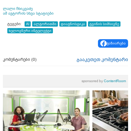
ლალი ჩხიკვაძე
ამ ავტორის სხვა სტატიები
ტეგები:
AI
ალგორითმი
დიაგნოსტიკა
ტვინის სიმსივნე
ხელოვნური ინტელექტი
გაზიარება
გააკეთეთ კომენტარი
კომენტარები (
0
)
sponsored by
ContentRoom