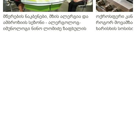
მწერების ნაკბენები, მზის ალერგია და
ოქროსფერი კანი 
ამბროზიის სეზონი - ალერგოლოგ-
როგორ მოვამზად
იმუნოლოგი ნინო ლომიძე ზაფხულის
ხარისხის სოსისი 
ალერგიებზე
„შეფმაისტერის“ 