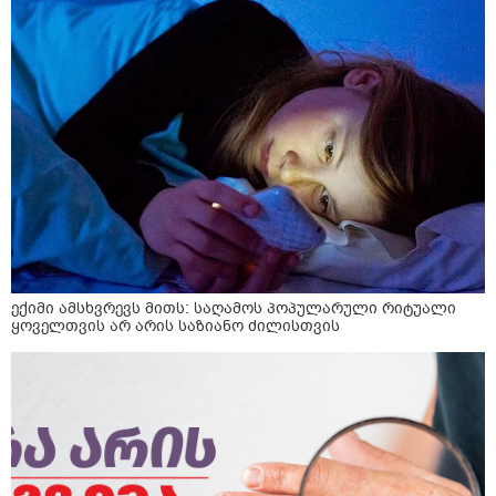
ექიმი ამსხვრევს მითს: საღამოს პოპულარული რიტუალი
ყოველთვის არ არის საზიანო ძილისთვის