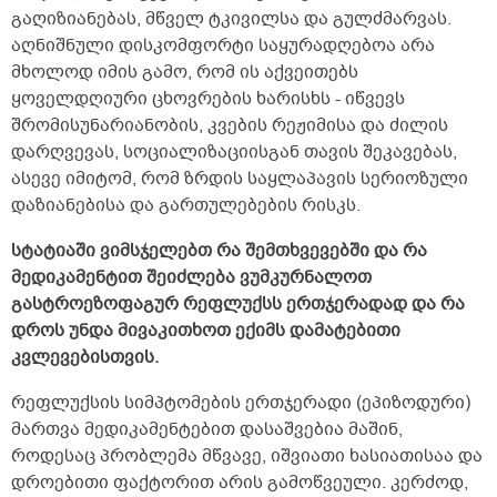
გაღიზიანებას, მწველ ტკივილსა და გულძმარვას.
აღნიშნული დისკომფორტი საყურადღებოა არა
მხოლოდ იმის გამო, რომ ის აქვეითებს
ყოველდღიური ცხოვრების ხარისხს - იწვევს
შრომისუნარიანობის, კვების რეჟიმისა და ძილის
დარღვევას, სოციალიზაციისგან თავის შეკავებას,
ასევე იმიტომ, რომ ზრდის საყლაპავის სერიოზული
დაზიანებისა და გართულებების რისკს.
სტატიაში ვიმსჯელებთ რა შემთხვევებში და რა
მედიკამენტით შეიძლება ვუმკურნალოთ
გასტროეზოფაგურ რეფლუქსს ერთჯერადად და რა
დროს უნდა მივაკითხოთ ექიმს დამატებითი
კვლევებისთვის.
რეფლუქსის სიმპტომების ერთჯერადი (ეპიზოდური)
მართვა მედიკამენტებით დასაშვებია მაშინ,
როდესაც პრობლემა მწვავე, იშვიათი ხასიათისაა და
დროებითი ფაქტორით არის გამოწვეული. კერძოდ,