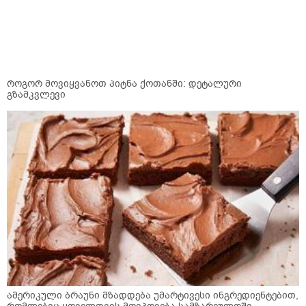
როგორ მოვიყვანოთ პიტნა ქოთანში: დეტალური
გზამკვლევი
ამერიკული ბრაუნი მზადდება უმარტივესი ინგრედიენტებით,