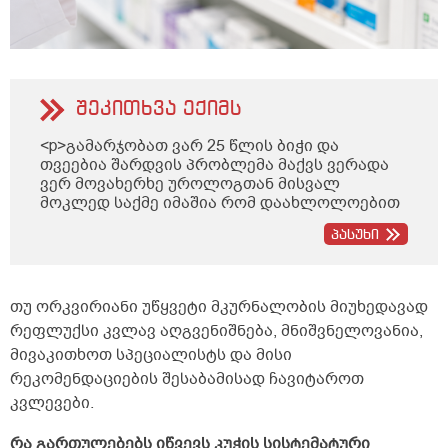
შეკითხვა ექიმს
<p>გამარჯობათ ვარ 25 წლის ბიჭი და
თვეებია შარდვის პრობლემა მაქვს ვერადა
ვერ მოვახერხე უროლოგთან მისვალ
მოკლედ საქმე იმაშია რომ დაახლოლოებით
5 წუთში ზოგჯერ მეტი ადრეც ისევ მინდება
პასუხი
შარდვა ხან ცოტა გადმოდის ხან ბერვი
შუადღისით დიდად არ მაწუხებს უფრო
დილით და საღამოთი თქვენთან მინდა
კონსულტაციაზე მოსვლა ხუთშაბათს ან
თუ ორკვირიანი უწყვეტი მკურნალობის მიუხედავად
პარასკევს მეცლება სად ხართ
რეფლუქსი კვლავ აღგვენიშნება, მნიშვნელოვანია,
ტერიტორიულად ქუთაისში და რა ღირს
მივაკითხოთ სპეციალისტს და მისი
თქვენთან კონსულტაცია და ხო ტელეფონის
ნომერი რომ დამიწეროთ თქვენი</p>
რეკომენდაციების შესაბამისად ჩავიტაროთ
კვლევები.
რა გართულებებს იწვევს კუჭის სისტემატური