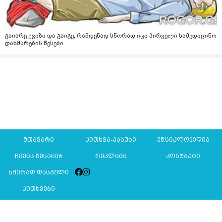
გაიარე ქვიზი და გაიგე, რამდენად სწორად იცი პირველი სამედიცინო
დახმარების წესები
მთავარი
კითხვა-პასუხი
ენციკლოპედია
ჩვენს შესახებ
რეკლამა
კონტაქტი
ხშირად დასმული
კითხვები
Mkurnali.ge © 2016 ყველა უფლება დაცულია
მასალების გადაბეჭდვა/რეპროდუცირება აკრძალულია,