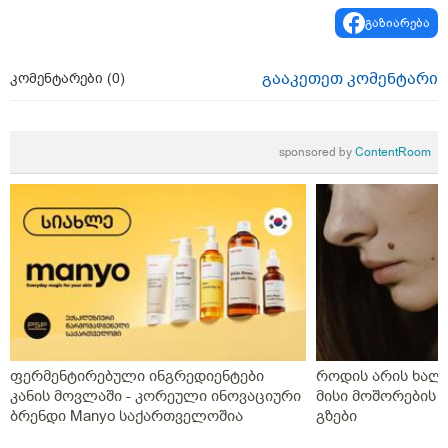
გაზიარება
გააკეთეთ კომენტარი
კომენტარები (
0
)
sponsored by
ContentRoom
ფერმენტირებული ინგრედიენტები
როდის არის ხალი
კანის მოვლაში - კორეული ინოვაციური
მისი მოშორების 
ბრენდი Manyo საქართველოშია
გზები