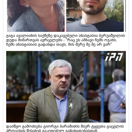
გიგა ავალიანის საქმეზე დაკავებული ანასტასია ბერუაშვილის
დედა მიმართვას ავრცელებს - "რაც ეს ამბავი ჩემს ოჯახს,
ჩემს ანასტასიას გადახდა თავს, მის მერე მე მე არ ვარ"
დაიწყო გამოძიება გიორგი ბარამიძის მიერ ტყვეთა გაცვლის
პროცესის შესახებ გაკეთებულ განცხადებასთან