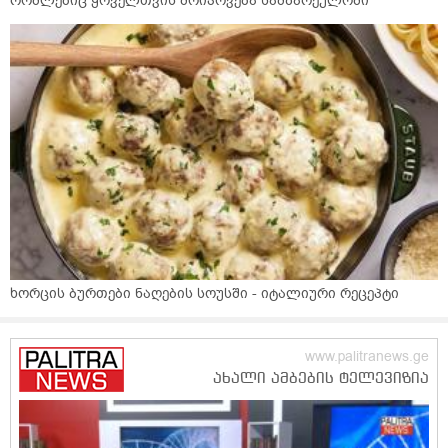
რომლებიც ყოველთვის მოიპოვება სამზარეულოში
ხორცის ბურთები ნაღების სოუსში - იტალიური რეცეპტი