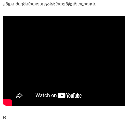
უნდა მივმართოთ გასტროენტეროლოგს.
R