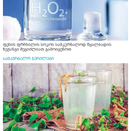
ფეხის ფრჩხილის სოკოს სამკურნალოდ წყალბადის
ზეჟანგი შეგიძლიათ გამოიყენოთ
სამკურნალო წერილები