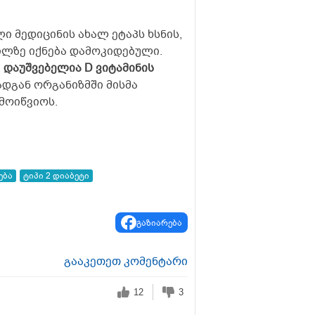
ი მედიცინის ახალ ეტაპს ხსნის,
ილზე იქნება დამოკიდებული.
:
დაუშვებელია D ვიტამინის
ადგან ორგანიზმში მისმა
მოიწვიოს.
ება
ტიპი 2 დიაბეტი
გაზიარება
გააკეთეთ კომენტარი
12
3