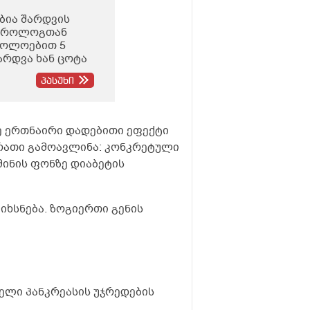
ებია შარდვის
 უროლოგთან
ლოლოებით 5
არდვა ხან ცოტა
რ მაწუხებს
პასუხი
ნდა
რასკევს
სში და რა ღირს
ს ნომერი რომ
ე ერთნაირი დადებითი ეფექტი
ურათი გამოავლინა: კონკრეტული
მინის ფონზე დიაბეტის
აიხსნება. ზოგიერთი გენის
ბელი პანკრეასის უჯრედების