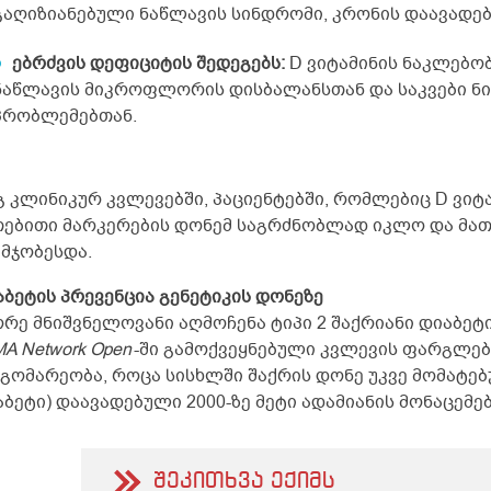
გაღიზიანებული ნაწლავის სინდრომი, კრონის დაავადე
ებრძვის დეფიციტის შედეგებს:
D ვიტამინის ნაკლებო
ნაწლავის მიკროფლორის დისბალანსთან და საკვები ნი
პრობლემებთან.
გ კლინიკურ კვლევებში, პაციენტებში, რომლებიც D ვიტა
თებითი მარკერების დონემ საგრძნობლად იკლო და მათ
უმჯობესდა.
აბეტის პრევენცია გენეტიკის დონეზე
ორე მნიშვნელოვანი აღმოჩენა ტიპი 2 შაქრიანი დიაბეტი
A Network Open
-ში გამოქვეყნებული კვლევის ფარგლებ
დგომარეობა, როცა სისხლში შაქრის დონე უკვე მომატებ
ბეტი) დაავადებული 2000-ზე მეტი ადამიანის მონაცემე
შეკითხვა ექიმს