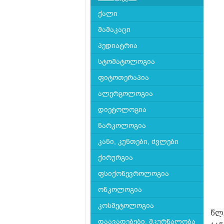
ქალი
მამაკაცი
პედიატრია
სტომატოლოგია
ფიტოთერაპია
ალერგოლოგია
დიეტოლოგია
ნარკოლოგია
კანი, კუნთები, ძვლები
ქირურგია
ფსიქონევროლოგია
ონკოლოგია
კოსმეტოლოგია
წლ
დაავადებები, მკურნალობა