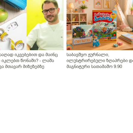
საღად იკვებებით და მაინც
საბავშვო ჟურნალი,
 იკლებთ წონაში? - ლაშა
ილუსტრირებული ზღაპრები დ
ვა მთავარ მიზეზებზე
მაგნიტური სათამაშო 9.90
ბრობს
ლარად - "საბავშვო კარუსელშ
ზღაპრების სერია დაიწყო