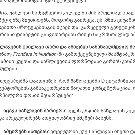
ნმრთელობისთვის იყო აუცილებელი.
მცა, უახლესი სამეცნიერო კვლევები მის სრულიად ახა
ქციებზე მიუთითებს. როგორც გაირკვა, ეს „მზის ვიტამი
ებითი პროცესებისგან იცავს და, გარკვეული გენეტიკის 
ქრიანი დიაბეტის განვითარების რისკს საგრძნობლად ა
წლავების უხილავი ფარი და ანთების საწინააღმდეგო მ
რნალ
Frontiers in Nutrition
-ში გამოქვეყნებული მასშტაბურ
ტამინი კუჭისა და ნაწლავების ლორწოვანი გარსის ჯა
რულებს.
ვლევარებმა დაადგინეს, რომ ნაწლავებში D ვიტამინის
ცეპტორების განსაკუთრებით მაღალი კონცენტრაციაა. ო
რმალური დონის შენარჩუნება:
იცავს ნაწლავის ბარიერს:
ხელს უწყობს ნაწლავის კე
და არეგულირებს ადგილობრივ იმუნურ პასუხს.
ამცირებს ანთებას:
ეფექტურია კუჭ-ნაწლავის ისეთი 