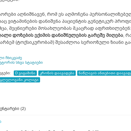
ტორები აღნიშნავენ, რომ ეს აღმოჩენა პერსონალიზებულ
დაც ვიტამინების დანიშვნა პაციენტის გენეტიკურ პროფ
მცა, მეცნიერები მოსახლეობას მკაცრად აფრთხილებენ
ღალი დოზების ექიმის დანიშნულების გარეშე მიღება
, რ
ჭარბემ (ტოქსიკურობამ) შესაძლოა სერიოზული ზიანი გა
ი ჩხიკვაძე
ავტორის სხვა სტატიები
ეგები:
D ვიტამინი
კრონის დაავადება
ნაწლავის ანთებითი დაავად
წყლულოვანი კოლიტი
ენტარები (
2
)
ა