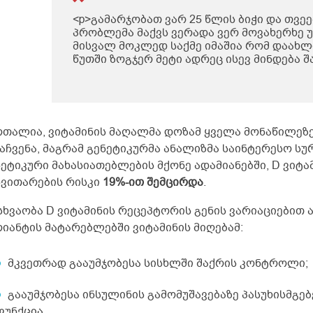
<p>გამარჯობათ ვარ 25 წლის ბიჭი და თვე
პრობლემა მაქვს ვერადა ვერ მოვახერხე
მისვალ მოკლედ საქმე იმაშია რომ დაახ
წუთში ზოგჯერ მეტი ადრეც ისევ მინდება შ
გადმოდის ხან ბერვი შუადღისით დიდად ა
უფრო დილით და საღამოთი თქვენთან მი
კონსულტაციაზე მოსვლა ხუთშაბათს ან პა
მეცლება სად ხართ ტერიტორიულად ქუთაი
თქვენთან კონსულტაცია და ხო ტელეფონი
რთალია, ვიტამინის მაღალმა დოზამ ყველა მონაწილეზ
დამიწეროთ თქვენი</p>
 აჩვენა, მაგრამ გენეტიკურმა ანალიზმა საინტერესო ს
ნეტიკური მახასიათებლების მქონე ადამიანებში, D ვიტა
ნვითარების რისკი
19%-ით შემცირდა
.
სხვაობა D ვიტამინის რეცეპტორის გენის ვარიაციებით 
რიანტის მატარებლებში ვიტამინის მიღებამ:
მკვეთრად გააუმჯობესა სისხლში შაქრის კონტროლი;
გააუმჯობესა ინსულინის გამომუშავებაზე პასუხისმგე
ფუნქცია.