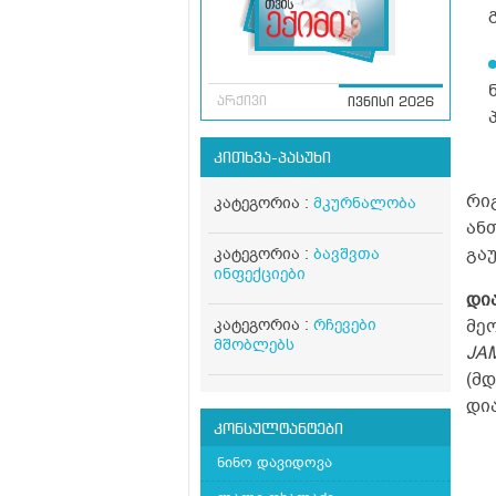
არქივი
ივნისი 2026
კითხვა-პასუხი
რი
კატეგორია :
მკურნალობა
ან
გა
კატეგორია :
ბავშვთა
ინფექციები
დი
კატეგორია :
რჩევები
მე
მშობლებს
JAM
(მ
დია
კონსულტანტები
ნინო დავიდოვა