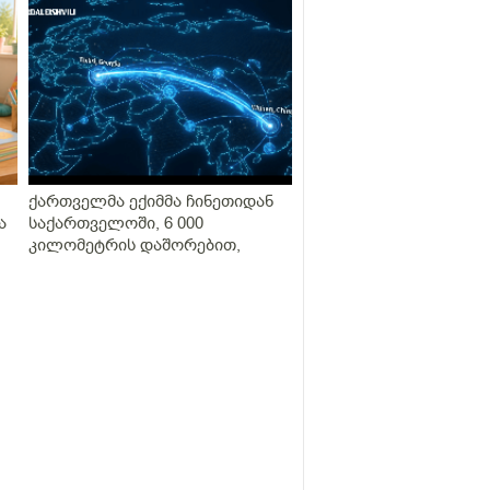
ქართველმა ექიმმა ჩინეთიდან
ა
საქართველოში, 6 000
კილომეტრის დაშორებით,
ი"
ტელერობოტული ოპერაცია
ჩაატარა - ისტორია დაწერილია