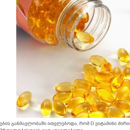
ების განმავლობაში ითვლებოდა, რომ D ვიტამინი ძირ