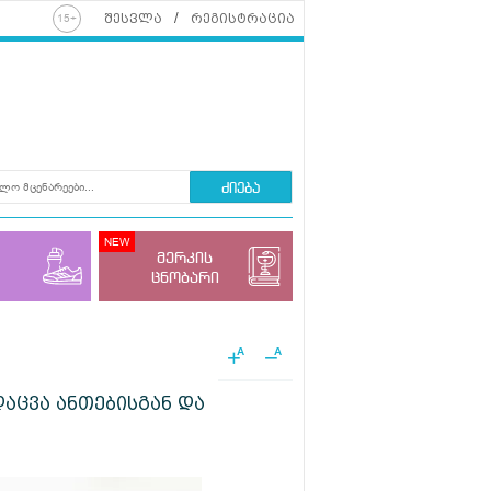
შესვლა
რეგისტრაცია
ძიება
მერკის
ცნობარი
+
−
A
A
დაცვა ანთებისგან და