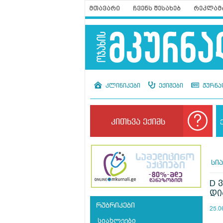
მთავარი
ჩვენს შესახებ
რეკლამ
კლინიკები
ექიმები
ჟურნა
კითხვა ექიმს
სი
D 
დი
რუბრიკები
25.0
სიახლეები