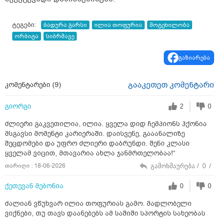
ტეგები:
ბადურა გარსი
ილია თოფურია
მოტეხილობა
ორბიტა
სიბრმავე
გაზიარება
გააკეთეთ კომენტარი
კომენტარები (
9
)
გიორგი
2
0
ძლიერი გაკვეთილია, ილია. ყველა დიდ ჩემპიონს ჰქონია
მსგავსი მომენტი კარიერაში. დაისვენე, გააანალიზე
შეცდომები და უფრო ძლიერი დაბრუნდი. შენი კლასი
ყველამ ვიცით, მთავარია ახლა ჯანმრთელობაა!“
თარიღი : 18-06-2026
გამოხმაურება /
0
/
ქეთევან მებონია
0
0
ძალიან ვწუხვარ ილია თოფურიას გამო. მადლობელი
ვიქნები, თუ თავს დაანებებს ამ საშიში სპორტის სახეობას