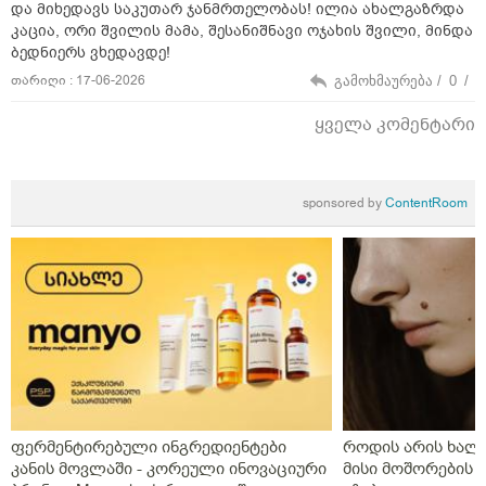
და მიხედავს საკუთარ ჯანმრთელობას! ილია ახალგაზრდა
კაცია, ორი შვილის მამა, შესანიშნავი ოჯახის შვილი, მინდა
ბედნიერს ვხედავდე!
თარიღი : 17-06-2026
გამოხმაურება /
0
/
ყველა კომენტარი
sponsored by
ContentRoom
ფერმენტირებული ინგრედიენტები
როდის არის ხალი
კანის მოვლაში - კორეული ინოვაციური
მისი მოშორების 