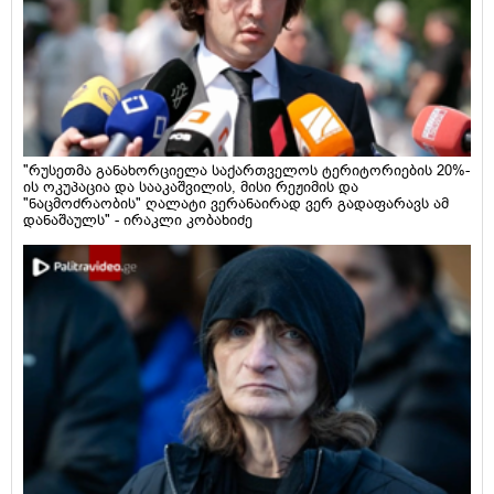
"რუსეთმა განახორციელა საქართველოს ტერიტორიების 20%-
ის ოკუპაცია და სააკაშვილის, მისი რეჟიმის და
"ნაცმოძრაობის" ღალატი ვერანაირად ვერ გადაფარავს ამ
დანაშაულს" - ირაკლი კობახიძე