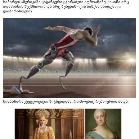
სამხრეთ ამერიკაში გიგანტური გვირაბები აღმოაჩინეს: ისინი არც
ადამიანის შექმნილია და არც ბუნების - ვინ ააშენა საიდუმლო
ლაბირინთები?
წინასწარმეტყველებები წიგნებიდან, რომლებიც რეალურად ახდა