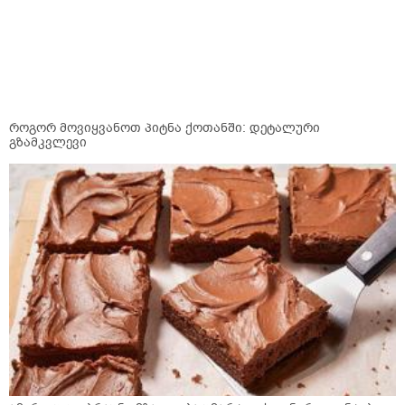
როგორ მოვიყვანოთ პიტნა ქოთანში: დეტალური
გზამკვლევი