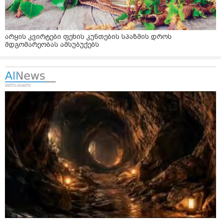
არყის კვირტები ფეხის კუნთების სპაზმის დროს
მდგომარეობას ამსუბუქებს