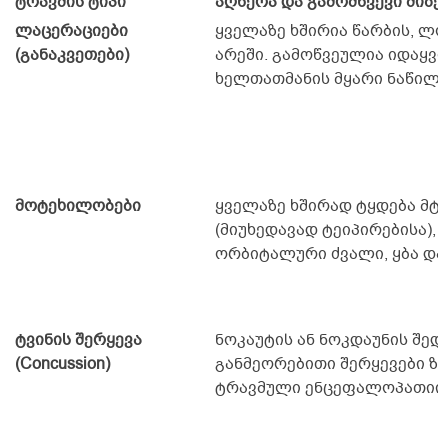
ტრავმის ტიპი
აღწერა და გამომწვევი მიზე
ლაცერაციები
ყველაზე ხშირია წარბის, ლო
(განაკვეთები)
არეში. გამოწვეულია იდაყვი
ხელთათმანის მყარი ნაწილი
მოტეხილობები
ყველაზე ხშირად ტყდება მტ
(მიუხედავად ტეიპირებისა), 
ორბიტალური ძვალი, ყბა და 
ტვინის შერყევა
ნოკაუტის ან ნოკდაუნის შედ
(Concussion)
განმეორებითი შერყევები ზ
ტრავმული ენცეფალოპათიის 