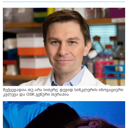
შექცევადია თუ არა სიბერე: დევიდ სინკლერის ინოვაციური
კვლევა და OSK გენური თერაპია