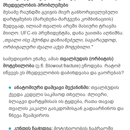
მხედველობის პრობლემები
მესამე რაუნდში გეიჯის მიერ განხორციელებული
დარტყმების (მარცხენა-მარჯვენა კომბინაციის)
შედეგად, ილიამ თვალის არეში მასიური ტრავმა
მიიღო. UFC-ის პრეზიდენტმა, დანა უაითმა აღნიშნა:
„
თვალი ისე ჰქონდა დაზიანებული, სავარაუდოდ,
ორბიტალური ძვალი აქვს მოტეხილი."
სამედიცინო ენაზე, ამას
თვალბუდის (ორბიტის)
მოტეხილობა
(ე.წ. Blowout fracture) ეწოდება. რატომ
იწვევს ეს მხედველობის დაბინდვასა და გაორებას?
ანატომიური დამცავი მექანიზმი:
თვალბუდის
ქვედა კედელი საკმაოდ თხელია. ძლიერი,
ბლაგვი დარტყმისას ის ტყდება, რათა თავად
თვალის კაკალი გასკდომისგან გადაარჩინოს და
წნევა შეამციროს.
კუნთის ჩაჭედვა:
მოტეხილობის ნაპრალში