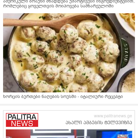
ამერიკული ბრაუნი მზადდება უმარტივესი ინგრედიენტებით,
რომლებიც ყოველთვის მოიპოვება სამზარეულოში
ხორცის ბურთები ნაღების სოუსში - იტალიური რეცეპტი