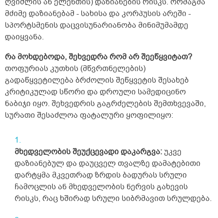
ღვიძლის ან ელენთის) დაზიანების რისკს. ორმაგმა
მძიმე დაზიანებამ - სახისა და კორპუსის არეში -
სპორტსმენის დაცვისუნარიანობა მინიმუმამდე
დაიყვანა.
რა მოხდებოდა, შეხვედრა რომ არ შეეწყვიტათ?
თოფურიას კუთხის (მწვრთნელების)
გადაწყვეტილება ბრძოლის შეწყვეტის შესახებ
კრიტიკულად სწორი და დროული სამედიცინო
ნაბიჯი იყო. შეხვედრის გაგრძელების შემთხვევაში,
სურათი შესაძლოა ფატალური ყოფილიყო:
მხედველობის შეუქცევადი დაკარგვა:
უკვე
დაზიანებულ და დაუცველ თვალზე დამატებითი
დარტყმა მკვეთრად ზრდის ბადურას სრული
ჩამოცლის ან მხედველობის ნერვის გახევის
რისკს, რაც ხშირად სრული სიბრმავით სრულდება.