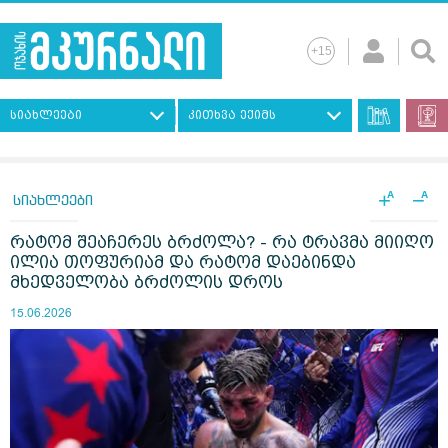
სიახლეები
კითხვა ექიმს
+
−
A
A
სიახლეები
რატომ შეაჩერეს ბრძოლა? - რა ტრავმა მიიღო
ილია თოფურიამ და რატომ დაებინდა
მხედველობა ბრძოლის დროს
15.06.2026