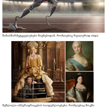
წინასწარმეტყველებები წიგნებიდან, რომლებიც რეალურად ახდა
შეშლილი იმპერატრიცების საიდუმლოებები, რომლებიც შოკში