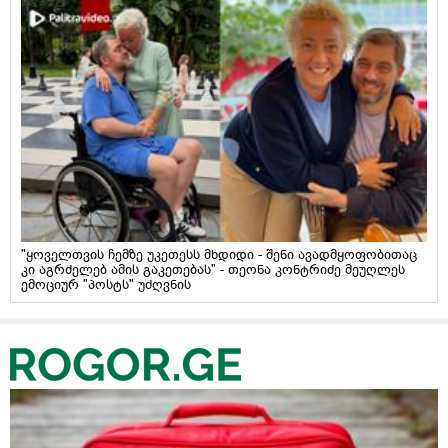
"ყოველთვის ჩემზე უკეთესს მხდიდი - შენი ავადმყოფობითაც
კი აგრძელებ ამის გაკეთებას" - თეონა კონტრიძე მეუღლეს
ემოციურ "პოსტს" უძღვნის