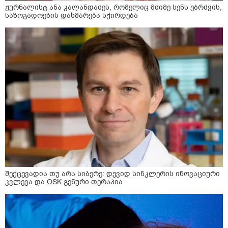
ჟურნალისტ ანა კალანდაძეს, რომელიც მძიმე სენს ებრძვის,
საზოგადოების დახმარება სჭირდება
შექცევადია თუ არა სიბერე: დევიდ სინკლერის ინოვაციური
კვლევა და OSK გენური თერაპია