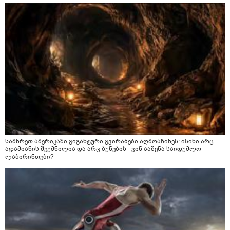
სამხრეთ ამერიკაში გიგანტური გვირაბები აღმოაჩინეს: ისინი არც
ადამიანის შექმნილია და არც ბუნების - ვინ ააშენა საიდუმლო
ლაბირინთები?