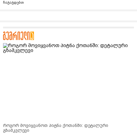
ჩაგაგდებთ
როგორ მოვიყვანოთ პიტნა ქოთანში: დეტალური
გზამკვლევი