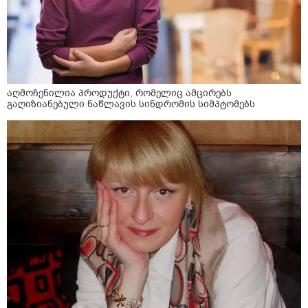
აღმოჩენილია პროდუქტი, რომელიც ამცირებს
გაღიზიანებული ნაწლავის სინდრომის სიმპტომებს