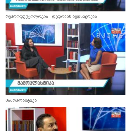
რეპროდუქტოლოგია - დედობის ბედნიერება
მამოპლასტიკა