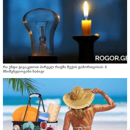
რა უნდა გავაკეთოთ პირველ რიგში შუქის გამორთვისას: 5
მნიშვნელოვანი ნაბიჯი