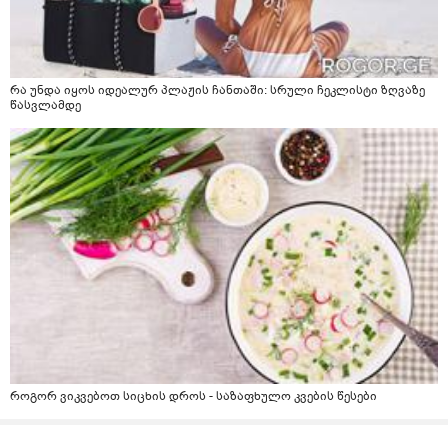
რა უნდა იყოს იდეალურ პლაჟის ჩანთაში: სრული ჩეკლისტი ზღვაზე
წასვლამდე
როგორ ვიკვებოთ სიცხის დროს - საზაფხულო კვების წესები