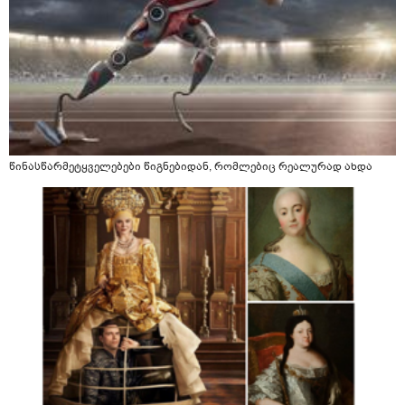
წინასწარმეტყველებები წიგნებიდან, რომლებიც რეალურად ახდა