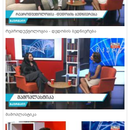
რეპროდუქტოლოგია - დედობის ბედნიერება
მამოპლასტიკა