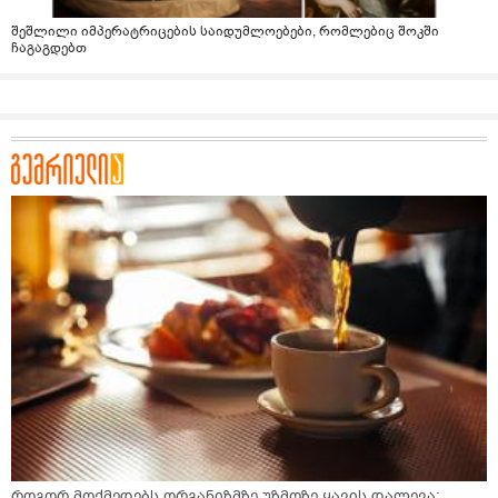
შეშლილი იმპერატრიცების საიდუმლოებები, რომლებიც შოკში
ჩაგაგდებთ
როგორ მოქმედებს ორგანიზმზე უზმოზე ყავის დალევა: