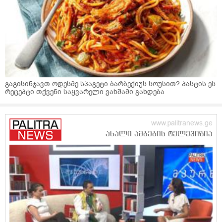
გაგისინჯავთ ოდესმე სპაგეტი ბარბექიუს სოუსით? პასტის ეს
რეცეპტი თქვენი საყვარელი ვახშამი გახდება