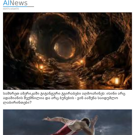
სამხრეთ ამერიკაში გიგანტური გვირაბები აღმოაჩინეს: ისინი არც
ადამიანის შექმნილია და არც ბუნების - ვინ ააშენა საიდუმლო
ლაბირინთები?