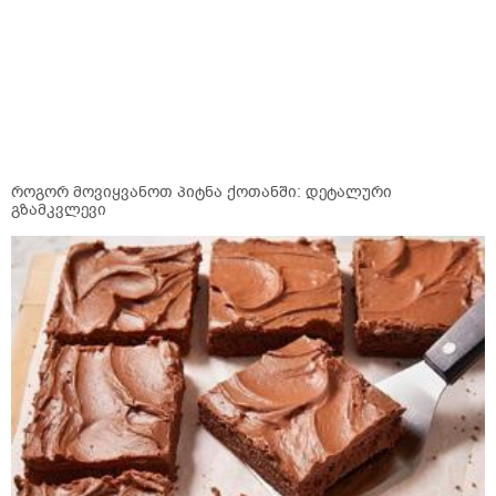
როგორ მოვიყვანოთ პიტნა ქოთანში: დეტალური
გზამკვლევი