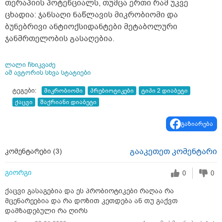
თერაპიის პოტენციალს, თუმცა ერთი რამ უკვე
ცხადია: ჯანსაღი ნაწლავის მიკრობიომი და
ბუნებრივი ანტიოქსიდანტები მეტაბოლური
ჯანმრთელობის გასაღებია.
ლალი ჩხიკვაძე
ამ ავტორის სხვა სტატიები
ტეგები:
მიკრობიომი
პრებიოტიკები
ტიპი 2 დიაბეტი
ქაცვი
შაქრიანი დიაბეტი
გაზიარება
გააკეთეთ კომენტარი
კომენტარები (
3
)
გიორგი
0
0
ქაცვი გასაგებია და ეს პრობიოტიკები რაღაა რა
მცენარეებია და რა დოზით კეთდება ან თუ გაქვთ
დამზადებული რა ღირს