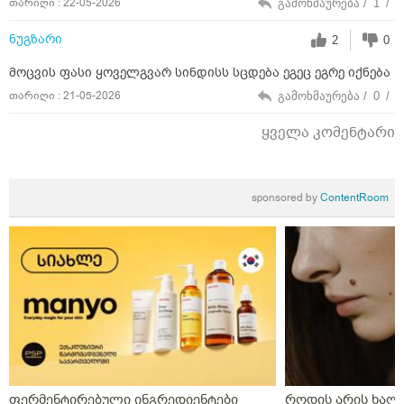
თარიღი : 22-05-2026
გამოხმაურება /
1
/
ნუგზარი
2
0
მოცვის ფასი ყოველგვარ სინდისს სცდება ეგეც ეგრე იქნება
თარიღი : 21-05-2026
გამოხმაურება /
0
/
ყველა კომენტარი
sponsored by
ContentRoom
ფერმენტირებული ინგრედიენტები
როდის არის ხალი