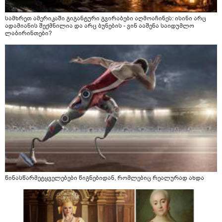
სამხრეთ ამერიკაში გიგანტური გვირაბები აღმოაჩინეს: ისინი არც
ადამიანის შექმნილია და არც ბუნების - ვინ ააშენა საიდუმლო
ლაბირინთები?
წინასწარმეტყველებები წიგნებიდან, რომლებიც რეალურად ახდა