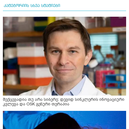
კატეგორიის სხვა სტატიები
შექცევადია თუ არა სიბერე: დევიდ სინკლერის ინოვაციური
კვლევა და OSK გენური თერაპია