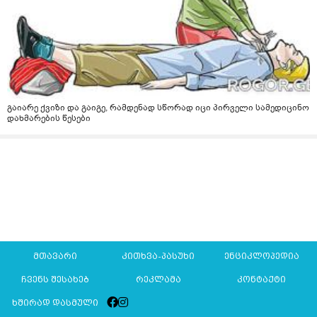
გაიარე ქვიზი და გაიგე, რამდენად სწორად იცი პირველი სამედიცინო
დახმარების წესები
მთავარი
კითხვა-პასუხი
ენციკლოპედია
ჩვენს შესახებ
რეკლამა
კონტაქტი
ხშირად დასმული