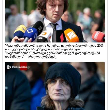
"რუსეთმა განახორციელა საქართველოს ტერიტორიების 20%-
ის ოკუპაცია და სააკაშვილის, მისი რეჟიმის და
"ნაცმოძრაობის" ღალატი ვერანაირად ვერ გადაფარავს ამ
დანაშაულს" - ირაკლი კობახიძე