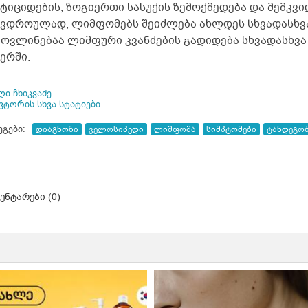
სტიციდების, ზოგიერთი სასუქის ზემოქმედება და მემკ
ავდროულად, ლიმფომებს შეიძლება ახლდეს სხვადასხვა
მოვლინებაა ლიმფური კვანძების გადიდება სხვადასხვა 
ერში.
ი ჩხიკვაძე
ავტორის სხვა სტატიები
ეგები:
დიაგნოზი
ველოსიპედი
ლიმფომა
სიმპტომები
ტანდეგო
ენტარები (
0
)