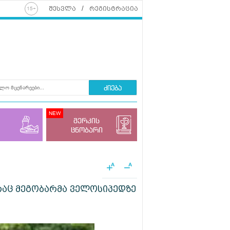
შესვლა
რეგისტრაცია
ძიება
მერკის
ცნობარი
+
−
A
A
 რაც მეგობარმა ველოსიპედზე