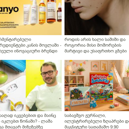
რმენტირებული
როდის არის ხალი საშიში და
რედიენტები კანის მოვლაში -
როგორია მისი მოშორების
რეული ინოვაციური ბრენდი
მარტივი და უსაფრთხო გზები
nyo საქართველოშია
საღად იკვებებით და მაინც
საბავშვო ჟურნალი,
 იკლებთ წონაში? - ლაშა
ილუსტრირებული ზღაპრები დ
ვა მთავარ მიზეზებზე
მაგნიტური სათამაშო 9.90