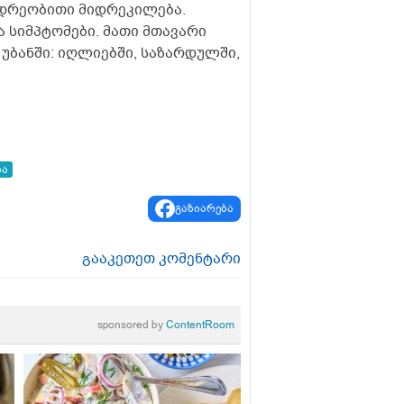
ვიდრეობითი მიდრეკილება.
 სიმპტომები. მათი მთავარი
უბანში: იღლიებში, საზარდულში,
ბა
გაზიარება
გააკეთეთ კომენტარი
sponsored by
ContentRoom