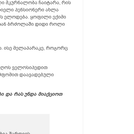
ლი მკურნალობა ჩაიტარა, რის
ნდიელი პენსიონერი ახლა
ბს ელოდება. ყოფილი ექიმი
სთან ბრძოლაში დიდი როლი
ის. ისე მელაპარაკე, როგორც
იიღოს ველოსიპედით
იმფომით დაავადებული
ბი
და
რას
უნდა
მიაქციოთ
ებია შარდვის