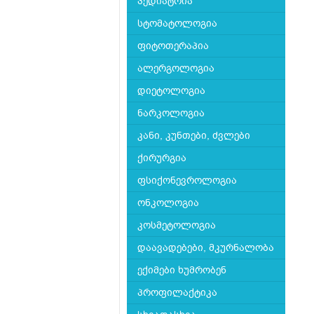
პედიატრია
სტომატოლოგია
ფიტოთერაპია
ალერგოლოგია
დიეტოლოგია
ნარკოლოგია
კანი, კუნთები, ძვლები
ქირურგია
ფსიქონევროლოგია
ონკოლოგია
კოსმეტოლოგია
დაავადებები, მკურნალობა
ექიმები ხუმრობენ
პროფილაქტიკა