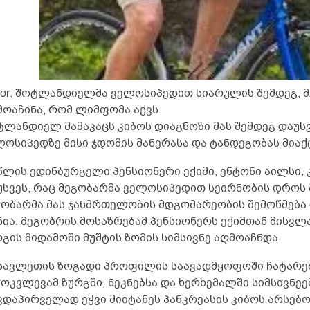
rror: შოტლანდიელმა ველოსიპედით სიარულის შემდეგ, 
მოაჩინა, რომ ლიმფომა აქვს.
ტლანდიელ მამაკაცს კიბოს დიაგნოზი მას შემდეგ დაუსვ
ოსიპედზე მისი ჯდომის მანერასა და ტანდეგობას მიაქცი
 წლის ედინბურგელი პენსიონერი ექიმი, ენტონი აილსი, 
უსვეს, რაც მეგობარმა ველოსიპედით სეირნობის დროს მ
გობარმა მას ჯანმრთელობის მდგომარეობის შემოწმება 
ჩია. მეგობრის მოსაზრებამ პენსიონერს ექიმთან მისვლა
რგის მიდამოში მუშტის ზომის სიმსივნე აღმოაჩნდა.
სავლეთის ზოგადი პროფილის საავადმყოფოში ჩატარე
მოკვლევამ ზურგში, ნეკნებსა და ხერხემალში სიმსივნეე
ვდაპირველად ეჭვი მიიტანეს პანკრეასის კიბოს არსებო