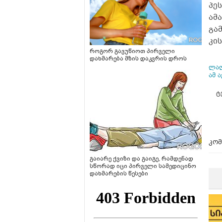
პე
ამ
გა
კის
როგორ გავუწიოთ პირველი
დახმარება მზის დაკვრის დროს
ლალ
ამ 
ტ
კომ
გაიარე ქვიზი და გაიგე, რამდენად
სწორად იცი პირველი სამედიცინო
დახმარების წესები