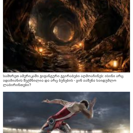
სამხრეთ ამერიკაში გიგანტური გვირაბები აღმოაჩინეს: ისინი არც
ადამიანის შექმნილია და არც ბუნების - ვინ ააშენა საიდუმლო
ლაბირინთები?