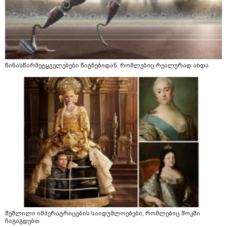
წინასწარმეტყველებები წიგნებიდან, რომლებიც რეალურად ახდა
შეშლილი იმპერატრიცების საიდუმლოებები, რომლებიც შოკში
ჩაგაგდებთ