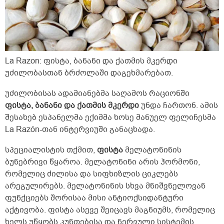
La Razon: ფისტა, ბანანი და ქათმის მკერდი
უძილობასთან ბრძოლაში დაგეხმარებათ.
უძილობისას ადამიანებმა საღამოს რაციონში
ფისტა, ბანანი და ქათმის მკერდი
უნდა ჩართონ. ამის
შესახებ ესპანელმა ექიმმა ხოსე მანუელ ფელიჩესმა
La Razón-თან ინტერვიუში განაცხადა.
სპეციალისტის თქმით,
ფისტა
მელატონინის
ბუნებრივი წყაროა. მელატონინი არის ჰორმონი,
რომელიც ძილისა და სიფხიზლის ციკლებს
არეგულირებს. მელატონინის სხვა მნიშვნელოვან
ფუნქციებს შორისაა მისი ანტიოქსიდანტური
აქტივობა. ფისტა ასევე შეიცავს მაგნიუმს, რომელიც
ხელს უწყობს კუნთებისა და ნერვული სისტემის