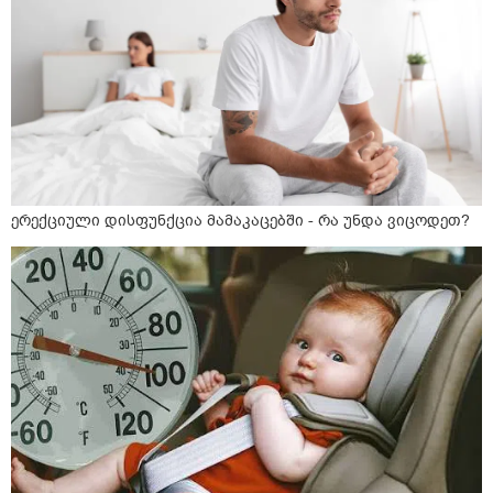
ერექციული დისფუნქცია მამაკაცებში - რა უნდა ვიცოდეთ?