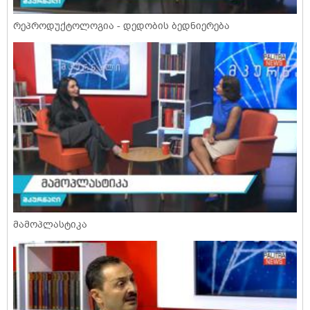
რეპროდუქტოლოგია - დედობის ბედნიერება
მამოპლასტიკა