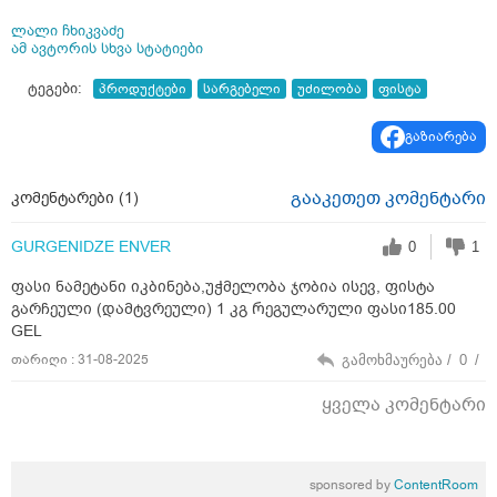
ლალი ჩხიკვაძე
ამ ავტორის სხვა სტატიები
ტეგები:
პროდუქტები
სარგებელი
უძილობა
ფისტა
გაზიარება
გააკეთეთ კომენტარი
კომენტარები (
1
)
GURGENIDZE ENVER
0
1
ფასი ნამეტანი იკბინება,უჭმელობა ჯობია ისევ, ფისტა
გარჩეული (დამტვრეული) 1 კგ Რეგულარული ფასი185.00
GEL
თარიღი : 31-08-2025
გამოხმაურება /
0
/
ყველა კომენტარი
sponsored by
ContentRoom