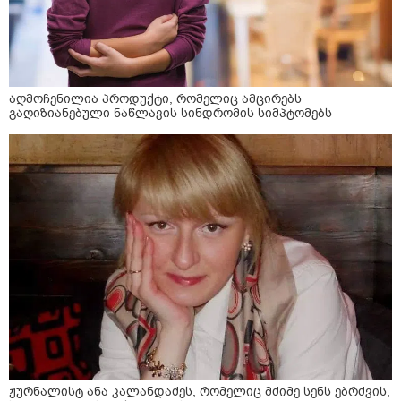
აღმოჩენილია პროდუქტი, რომელიც ამცირებს
გაღიზიანებული ნაწლავის სინდრომის სიმპტომებს
ჟურნალისტ ანა კალანდაძეს, რომელიც მძიმე სენს ებრძვის,