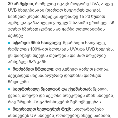
30 ან მეტით
, რომელიც იცავს როგორც UVA, ასევე
UVB სხივებისგან (ფართო სპექტრის დაცვა).
წაისვით კრემი მზეზე გასვლამდე 15-20 წუთით
ადრე და განაახლეთ ყოველ 2 საათში ერთხელ, ან
უფრო ხშირად ცურვის ან ჭარბი ოფლიანობის
შემდეგ.
ატარეთ მზის სათვალე:
შეარჩიეთ სათვალე,
რომელიც 100%-ით ბლოკავს UVA და UVB სხივებს.
ეს დაიცავს თქვენს თვალებს და მათ ირგვლივ
არსებულ ნაზ კანს.
მოძებნეთ ჩრდილი:
თუ გიწევთ გარეთ ყოფნა,
შეეცადეთ მაქსიმალურად დიდხანს დარჩეთ
ჩრდილში.
სიფრთხილე წყალთან და ქვიშასთან:
წყალი,
ქვიშა, თოვლი და ბეტონი ირეკლავს მზის სხივებს,
რაც ზრდის UV გამოსხივების ზემოქმედებას.
მოერიდეთ ხელოვნურ რუჯს:
სოლარიუმები
ასხივებენ UV სხივებს, რომლებიც ისევე საშიშია,