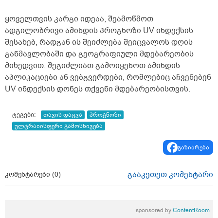
დილით და საღამოთი თქვენთან მინდა
კონსულტაციაზე მოსვლა ხუთშაბათს ან
ყოველთვის კარგი იდეაა, შეამოწმოთ
პარასკევს მეცლება სად ხართ
ადგილობრივი ამინდის პროგნოზი UV ინდექსის
ტერიტორიულად ქუთაისში და რა ღირს
შესახებ, რადგან ის შეიძლება შეიცვალოს დღის
თქვენთან კონსულტაცია და ხო ტელეფონის
ნომერი რომ დამიწეროთ თქვენი</p>
განმავლობაში და გეოგრაფიული მდებარეობის
მიხედვით. შეგიძლიათ გამოიყენოთ ამინდის
აპლიკაციები ან ვებგვერდები, რომლებიც აჩვენებენ
UV ინდექსის დონეს თქვენი მდებარეობისთვის.
ტეგები:
თავის დაცვა
პროგნოზი
ულტრაიისფერი გამოსხივება
გაზიარება
გააკეთეთ კომენტარი
კომენტარები (
0
)
sponsored by
ContentRoom