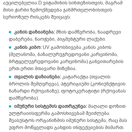
აუცილებელია D ვიტამინის სინთეზისთვის, მაგრამ
მისი ჭარბი ზემოქმედება ჯანმრთელობისთვის
სერიოზულ რისკებს შეიცავს:
კანის დაზიანება:
მზის დამწვრობა, ნაადრევი
დაბერება, ნაოჭები, პიგმენტური ლაქები.
კანის კიბო:
UV გამოსხივება კანის კიბოს
(მელანომა, ბაზალურუჯრედოვანი კარცინომა,
ბრტყელუჯრედოვანი კარცინომა) განვითარების
ერთ-ერთი მთავარი მიზეზია.
თვალის დაზიანება:
კატარაქტა (თვალის
ბროლის შემღვრევა), პტერიგიუმი (კონიუნქტივის
ნაზარდი რქოვანაზე), ფოტოკერატიტი (რქოვანას
დამწვრობა).
იმუნური სისტემის დათრგუნვა:
მაღალი დოზით
ულტრაიისფერმა გამოსხივებამ შეიძლება
შეასუსტოს ორგანიზმის იმუნური სისტემა, რაც მას
უფრო მოწყვლადს გახდის ინფექციების მიმართ.