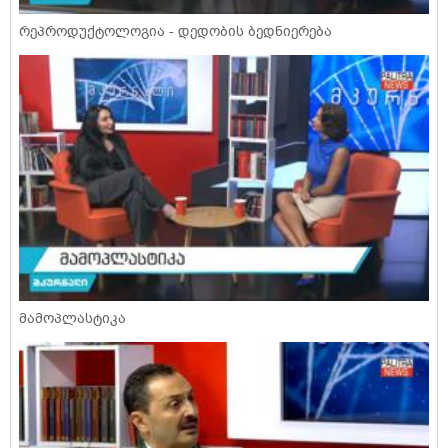
რეპროდუქტოლოგია - დედობის ბედნიერება
მამოპლასტიკა