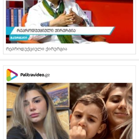
რეპროდუქციული ქირურგია