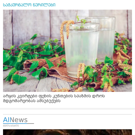
სამკურნალო წერილები
არყის კვირტები ფეხის კუნთების სპაზმის დროს
მდგომარეობას ამსუბუქებს