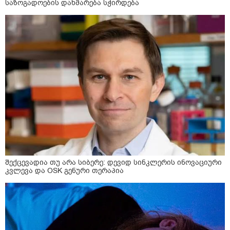
საზოგადოების დახმარება სჭირდება
შექცევადია თუ არა სიბერე: დევიდ სინკლერის ინოვაციური
კვლევა და OSK გენური თერაპია