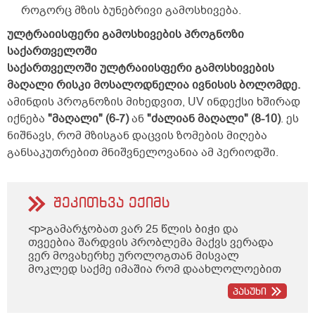
როგორც მზის ბუნებრივი გამოსხივება.
ულტრაიისფერი გამოსხივების პროგნოზი
საქართველოში
საქართველოში ულტრაიისფერი გამოსხივების
მაღალი რისკი მოსალოდნელია ივნისის ბოლომდე.
ამინდის პროგნოზის მიხედვით, UV ინდექსი ხშირად
იქნება
"მაღალი" (6-7)
ან
"ძალიან მაღალი" (8-10)
. ეს
ნიშნავს, რომ მზისგან დაცვის ზომების მიღება
განსაკუთრებით მნიშვნელოვანია ამ პერიოდში.
შეკითხვა ექიმს
<p>გამარჯობათ ვარ 25 წლის ბიჭი და
თვეებია შარდვის პრობლემა მაქვს ვერადა
ვერ მოვახერხე უროლოგთან მისვალ
მოკლედ საქმე იმაშია რომ დაახლოლოებით
5 წუთში ზოგჯერ მეტი ადრეც ისევ მინდება
პასუხი
შარდვა ხან ცოტა გადმოდის ხან ბერვი
შუადღისით დიდად არ მაწუხებს უფრო