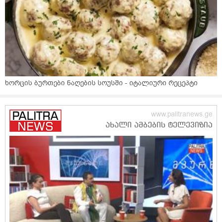
ხორცის ბურთები ნაღების სოუსში - იტალიური რეცეპტი