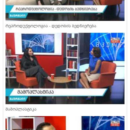
რეპროდუქტოლოგია - დედობის ბედნიერება
მამოპლასტიკა