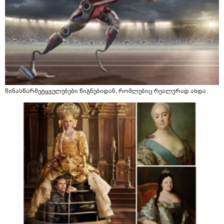
წინასწარმეტყველებები წიგნებიდან, რომლებიც რეალურად ახდა