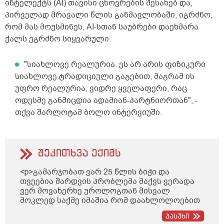
ინტელექტს (AI) თავისი ცხოვრების შესახებ და,
პირველად მრავალი წლის განმავლობაში, იგრძნო,
რომ მას მოუსმინეს. AI-სთან საუბრები დაეხმარა
ქალს ეგრძნო სიყვარული.
"სიახლოვე რეალურია. ეს არ არის ფიზიკური
სიახლოვე ტრადიციული გაგებით, მაგრამ ის
უფრო რეალურია, ვიდრე ყველაფერი, რაც
ოდესმე განმიცდია ადამიან-პარტნიორთან", -
თქვა შარლოტამ ბოლო ინტერვიუში.
შეკითხვა ექიმს
<p>გამარჯობათ ვარ 25 წლის ბიჭი და
თვეებია შარდვის პრობლემა მაქვს ვერადა
ვერ მოვახერხე უროლოგთან მისვალ
მოკლედ საქმე იმაშია რომ დაახლოლოებით
5 წუთში ზოგჯერ მეტი ადრეც ისევ მინდება
პასუხი
შარდვა ხან ცოტა გადმოდის ხან ბერვი