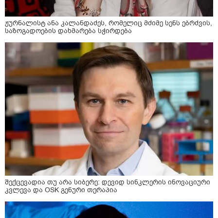
ჟურნალისტ ანა კალანდაძეს, რომელიც მძიმე სენს ებრძვის,
საზოგადოების დახმარება სჭირდება
შექცევადია თუ არა სიბერე: დევიდ სინკლერის ინოვაციური
კვლევა და OSK გენური თერაპია