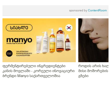
sponsored by
ContentRoom
ფერმენტირებული ინგრედიენტები
როდის არის ხალი
კანის მოვლაში - კორეული ინოვაციური
მისი მოშორების 
ბრენდი Manyo საქართველოშია
გზები