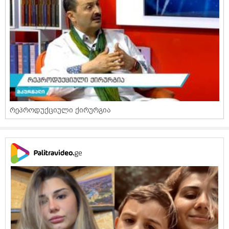
რეპროდუქციული ქირურგია