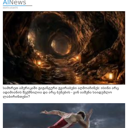
სამხრეთ ამერიკაში გიგანტური გვირაბები აღმოაჩინეს: ისინი არც
ადამიანის შექმნილია და არც ბუნების - ვინ ააშენა საიდუმლო
ლაბირინთები?