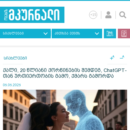
სიახლეები
კითხვა ექიმს
+
−
A
A
სიახლეები
ქალი, 20 წლიანი ქორწინების შემდეგ, ChatGPT-
თან ურთიერთობის გამო, ქმარს გაშორდა
05.05.2025