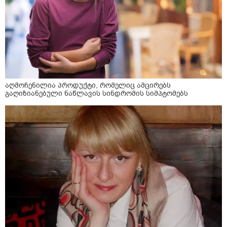
აღმოჩენილია პროდუქტი, რომელიც ამცირებს
გაღიზიანებული ნაწლავის სინდრომის სიმპტომებს