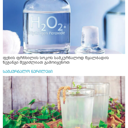
ფეხის ფრჩხილის სოკოს სამკურნალოდ წყალბადის
ზეჟანგი შეგიძლიათ გამოიყენოთ
სამკურნალო წერილები