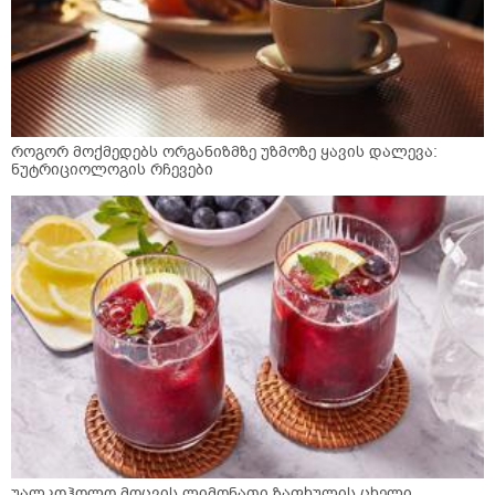
როგორ მოქმედებს ორგანიზმზე უზმოზე ყავის დალევა:
ნუტრიციოლოგის რჩევები
უალკოჰოლო მოცვის ლიმონათი ზაფხულის ცხელი