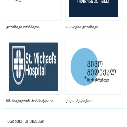
კლინიკა ორსმედი
თოდუას კლინიკა
წმ. მიქაელის ჰოსპიტალი
ვივო მედიქალ
მსგავსი კითხვები