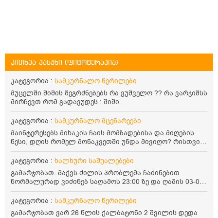
კითხვა-პასუხი (ფიტოტერაპია)
კატეგორია :
სამკურნალო წერილები
მუცელში შიშის შეგრძნებებს რა ვუშველო ?? რა ვარჯიშსს
მირჩევთ რომ გადავუდეს : შიში
კატეგორია :
სამკურნალო მცენარეები
მაინტერესებს მიხაკის ჩაის მომზადებისა და მიღების
წესი, დღის რომელ მონაკვეთში უნდა მივიღო? რისთვის
არის სასარგებლო და უკუჩვენება თუ აქვს
კატეგორია :
ხალხური საშუალებები
გამარჯობათ. მაქვს ძილის პრობლემა.ჩაძინებით
ნორმალურად ვიძინებ საღამოს 23:00 ზე და ღამის 03-00
ან 04:00 საათზე მეღვიძება და მერე ვერ ვიძინებ
ვერაფრით.რამე ხალხური საშუალება თუ არის ამ
კატეგორია :
სამკურნალო წერილები
პრობლემის მოსაგვარებლად
გამარჯობათ ვარ 26 წლის ქალბატონი 2 შვილის დედა