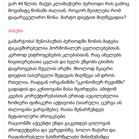
ვარ 44 წლის. მაქვს კლიმაქსური პერიოდი რის გამოც
მოვიმატე წონაში ძალიან. როგორ შეიძლება რომ
დავარეგულირო წონა. მარტო დიეტით მიღწევადია?
პასუხი
გამარჯობა! მენოპაუზის პერიოდში წონის მატება
დაკავშირებულია ჰორმონალურ ცვლილებებთან,
კერძოდ ესტროგენების კლებასთან, რაც ანელებს
ნივთიერებათა ცვლას და ხელს უწყობს ცხიმის
დაგროვებას მუცლის არეში. მხოლოდ მკაცრი
დიეტით სასურველი შედეგის მიღწევა ამ დროს
რთულია, რადგან ორგანიზმი "ეკონომიურ რეჟიმში"
გადადის და კუნთოვანი მასა მცირდება, ამიტომ
კვების კორექტირებასთან ერთად აუცილებელია
ზომიერი ფიზიკური აქტივობა (სიარული, ცურვა ან
ძალოვანი ვარჯიშები), რათა შენარჩუნდეს
მეტაბოლური პროცესები.
რაციონში აქცენტი უნდა გაკეთდეს ცილოვან
პროდუქტებსა და უჯრედისზე, ხოლო შაქარი და
რაფინირებული ნახშირწყლები მინიმუმამდე