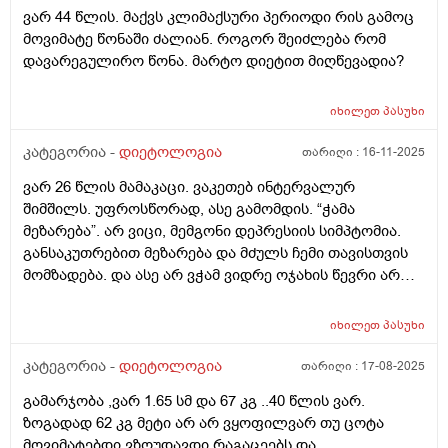
დავიკლო. ვიკვებები დღეში 3 ჯერ. ყოველდეიური
ვარ 44 წლის. მაქვს კლიმაქსური პერიოდი რის გამოც
ძირითადი მენიუ არის 10ც მოხარშული კვერცხის ცილა
მოვიმატე წონაში ძალიან. როგორ შეიძლება რომ
და 300გ ქათმის ფილე. შიგადაშიგ პროტეინის
დავარეგულირო წონა. მარტო დიეტით მიღწევადია?
პუდინგი, რომელიც 20გ ცილას შეიცავს და ა.შ -
არანაირი პროგრესი. ისევ მუცელზე გადმოკიდებული
იხილეთ
პასუხი
ქონები. მითხარით, რას ვაკეთებ არასწორად? ვითომ
ძილი? ღამის 2-3 ზე ვიძინებ და დილას 10-11 ზე
კატეგორია -
დიეტოლოგია
თარიღი :
16-11-2025
ვიღვიძებ. საღამოა 10 დან ღამის 3 მდე პერიოდს
ძილში ეომ არ ვატარებ ვითომ მაგაშია საქმე? ანდაც
ვარ 26 წლის მამაკაცი. ვაკეთებ ინტერვალურ
იმაშია საქმე, რომ ერთბაშად ვჭამ 300გ ფილეს,
შიმშილს. უფროსწორად, ასე გამომდის. “ჭამა
ბევრია, ორგანიზმი ვერ გადაამუშავწბს და ცხიმში
მეზარება”. არ ვიცი, მემგონი დეპრესიის სიმპტომია.
გზავნის? არადა უპუროდ ვჭამ და სიგამძღრესაც ვერ
განსაკუთრებით მეზარება და მძულს ჩემი თავისთვის
ვგრძნობ დიდად. არ ვიცი არაფერი 1 რამის გარდა,
მომზადება. და ასე არ ვჭამ ვიდრე ოჯახის წევრი არ
რომ მეზიზღება ჩემს ტყავსა და სხეულში ყოველი
იზრუნებს ჩემზე. თუკი დილით 10 ზე ვიღვიძებ 4 მდე
მომდევნო დღის გათენება.
მშიერი ვარ. ხან უფრო მერემდეც. ხანდახან დღეში 1
იხილეთ
პასუხი
ხელ ვჭამ, ხან დღეში 2 ჯერ. რა არის ჩემი პრობლემა:
კუჭის ტკივილი. თუკი მშიერი ვარ კუჭი მტკივა და
კატეგორია -
დიეტოლოგია
თარიღი :
17-08-2025
მუცელიც გაბერილი მაქვს ხოლმე. არავისგან
გამარჯობა ,ვარ 1.65 სმ და 67 კგ ..40 წლის ვარ.
მომისმენია მსგავსი რამ. მე ვიცი, რომ როცა შიათ -
ზოგადად 62 კგ მეტი არ არ ვყოფილვარ თუ ცოტა
თავბრუ ეხვევათ უბრალოდ და ენერგია არ აქვთ. ჩემს
მოვიმატებდი ვზღუდავდი რაგაცეებს და