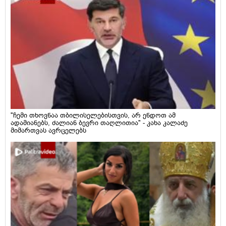
"ჩემი თხოვნაა თბილისელებისთვის, არ ენდოთ ამ
ადამიანებს, ძალიან ბევრი თაღლითია" - კახა კალაძე
მიმართვას ავრცელებს