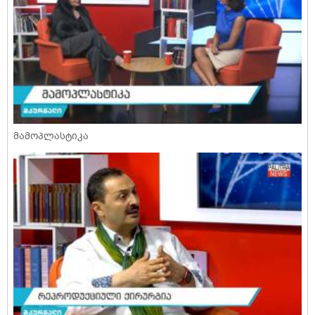
მამოპლასტიკა