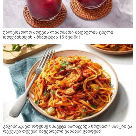
უალკოჰოლო მოცვის ლიმონათი ზაფხულის ცხელი
დღეებისთვის - მზადდება 15 წუთში!
გაგისინჯავთ ოდესმე სპაგეტი ბარბექიუს სოუსით? პასტის ეს
რეცეპტი თქვენი საყვარელი ვახშამი გახდება