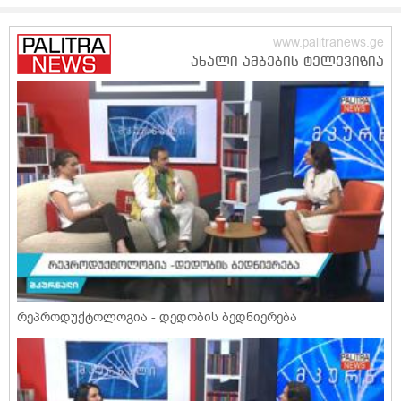
რეპროდუქტოლოგია - დედობის ბედნიერება