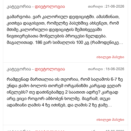
კატეგორია -
დიეტოლოგია
თარიღი :
21-06-2026
გამარჯობა. ვარ კალორიულ დეფიციტში. ამასწინათ,
კითხვა დაგისვით, რომელზე პასუხშიც ახსენეთ, რომ
მძიმე კალორიული დეფიციტის შემთხვევაში
ნივთიერებათა მონელების პროცესი ნელდება.
მაგალითად. 186 ვარ სიმაღლის 100 კგ (რამოდენიკე
კგ უკვე დავიკელი) დღის განმავლობაში მხოლოდ
სუნთქვით და ძილით ვხარჯავ 1900 კალორიას. დღეს,
იხილეთ
პასუხი
დღის განმავლობაში მივიღე 1000 კალორია და
რამენაირად უნდა მივიღო 600-700 კალორიაც, რომ
კატეგორია -
დიეტოლოგია
თარიღი :
15-06-2026
მკაცრი დეფიციტი არ მქონდეს. ასეთ შემთხვევაში
რამდენად მართალია ის თეორია, რომ საღამოს 6-7 ზე
ტკბილეულის, ან რაიმე არაჯანსაღის ხარჯზე რომ
უნდა ჭამო ბოლოს თორემ ორგანიზმი კარგად ვეღარ
მივუახლოვდე ამ ნიშნულს გამართლებულია? ტორტის
ინელებს? თუ დაძინებამდე 2 საათით ადრე? კარგად
ნაჭერი ან რამე. ხომ არ ავნებს წონის კლებას და
არც ვიცი როგორ ამბობენ ხოლმე. მაგრამ, თუკი
კალორიულ დეფიციტს?
ადამიანი ღამის 4 ზე იძინებ, და ღამის 2 ზე ჭამე
ბოლოს, ანუ, რა გამოდის? შეგიძლიათ მეტად
გამაცნობიეროთ ამის შესახებ?
იხილეთ
პასუხი