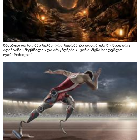
სამხრეთ ამერიკაში გიგანტური გვირაბები აღმოაჩინეს: ისინი არც
ადამიანის შექმნილია და არც ბუნების - ვინ ააშენა საიდუმლო
ლაბირინთები?