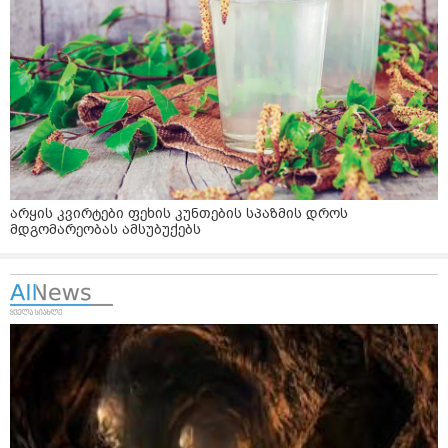
არყის კვირტები ფეხის კუნთების სპაზმის დროს
მდგომარეობას ამსუბუქებს