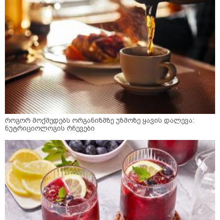
როგორ მოქმედებს ორგანიზმზე უზმოზე ყავის დალევა:
ნუტრიციოლოგის რჩევები