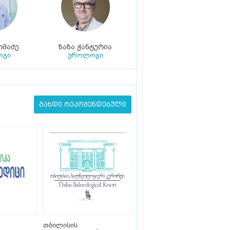
მაძე
ზაზა ჭანტურია
ოგი
უროლოგი
გახდი რეკომენდებული
თბილისის