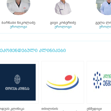
ბარნაბი ნიკოლაძე
გივი კობერიძე
გელა ლო
უროლოგი
უროლოგი
უროლ
ეკომენდებული კლინიკები
ოდუას კლინიკა
თბილისის
ენმედიცი