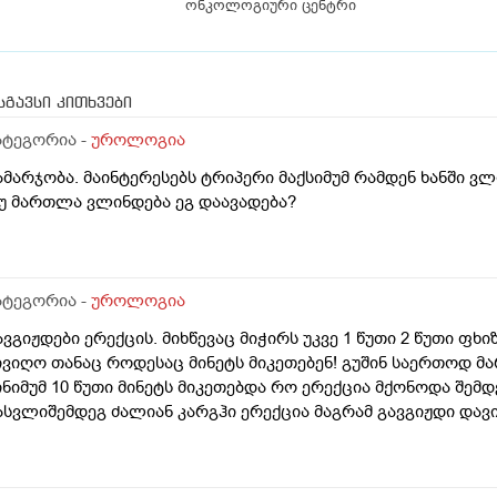
ონკოლოგიური ცენტრი
სგავსი კითხვები
ატეგორია -
უროლოგია
ამარჯობა. მაინტერესებს ტრიპერი მაქსიმუმ რამდენ ხანში 
უ მართლა ვლინდება ეგ დაავადება?
ატეგორია -
უროლოგია
ავგიჟდები ერექცის. მიხწევაც მიჭირს უკვე 1 წუთი 2 წუთი ფ
ივიღო თანაც როდესაც მინეტს მიკეთებენ! გუშინ საერთოდ მარ
ინიმუმ 10 წუთი მინეტს მიკეთებდა რო ერექცია მქონოდა შემდე
ასვლიშემდეგ ძალიან კარგჰი ერექცია მაგრამ გავგიჟდი დავ