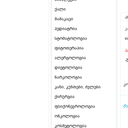
ქალი
კ
მამაკაცი
პედიატრია
კ
v
სტომატოლოგია
ფიტოთერაპია
პ
ალერგოლოგია
-
დიეტოლოგია
ნარკოლოგია
კო
კანი, კუნთები, ძვლები
ქირურგია
რ
ფსიქონევროლოგია
ონკოლოგია
კოსმეტოლოგია