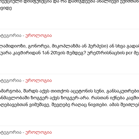
რექციული დისფუნქცია და რა დამიჯდეება ანალიევი ექიმთან 
ივიდე
ატეგორია -
უროლოგია
ლამიდიოზი, გონორეა, მიკოპლაზმა ან ჰერპესი) ან სხვა გად
უარა კავᲨირიდან 1ან 2Თვის Შემდეგ? ურეᲗრისნაცხის pcr 
ატეგორია -
უროლოგია
ამარჯობა, შარდს აქვს თითქოს აცეტონის სუნი, განსაკუთრე
ანმავლობაში ზოგჯერ აქვს ზოგჯერ-არა. რასთან იქნება კავშ
აღებავებთან ვიმუშავე, შევღებე რაღაც ნივთები. ამას შეიძლე
ატეგორია -
უროლოგია