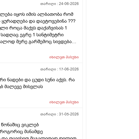
თარიღი :
24-06-2026
იძლება იყოს იმის ალბათობა რომ
 ყურადღება და დაეტოვებინა ???
ლი როცა მაქვს დაქაჩვისას 1
სადღაც ეგრე 1 სანტიმეტრი
ალოდ მერე გარშემოც სივდება
ა დაჭიმვასაც ვგრძნობსავით
იხილეთ
პასუხი
თარიღი :
17-06-2026
 ნადები და ცუდი სუნი აქვს. რა
რებ მალევე მისვლას
იხილეთ
პასუხი
თარიღი :
31-05-2026
 წონაშიც ვიკლებ
ი როგორიც მანამდე
ვს და თავისით მაგალითად დილით