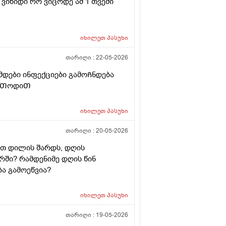
ვიზიდი რო ვიცოდე ამ 1 თვეში
იხილეთ
პასუხი
თარიღი :
22-05-2026
ამდები ინფექციები გამოᲩნდება
მეᲗოდიᲗ
იხილეთ
პასუხი
თარიღი :
20-05-2026
ბით დილის შარდს, დღის
ირში? რამდენიმე დღის წინ
ბა გამოეწვია?
იხილეთ
პასუხი
თარიღი :
19-05-2026