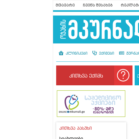
მთავარი
ჩვენს შესახებ
რეკლამ
კლინიკები
ექიმები
ჟურნა
კითხვა ექიმს
კითხვა პასუხი
სიახლეები