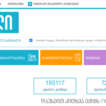
ა
კონტაქტი
ხშირად დასმული კითხვები
ლი მკურნალი
ენციკლოპედია
გამომთვლელები
ფიტნესი
193117
7
უფასო კითხვა
ფასიან
დაუსვით კითხვა ექიმს
ო