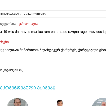
ითხვა-პასუხი
- უროლოგია
ატეგორია -
უროლოგია
ar 19 wlis da mavqs martlac rom patara aso ravqna rogor moviqce 
ასუხი
შეგიძლიათ მიმართოთ პლასტიკურ ქირურგს, ქირუგიული გზით
მენტარები (
0
)
ეკომენდებული ექიმები