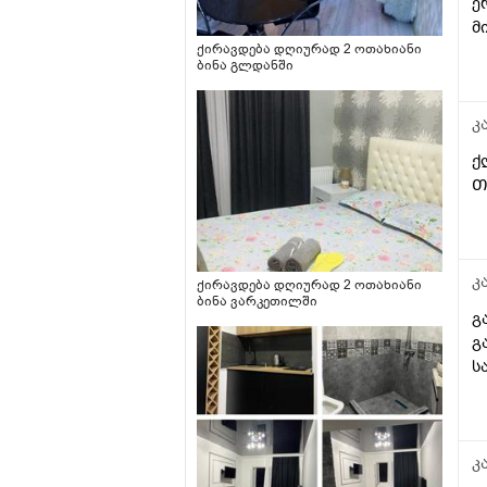
ე
მ
ქირავდება დღიურად 2 ოთახიანი
ბინა გლდანში
კ
ქ
Თ
კ
ქირავდება დღიურად 2 ოთახიანი
ბინა ვარკეთილში
გ
გ
ს
კ