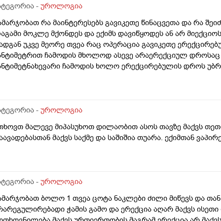
ატეგორია -
უროლოგია
ამარჯობათ რა მაინტერესებს გავიკეთე წინაცვეთა და რა შე
აგამი მოკლე მქონდეს და ექიმს დავიწყოდეს ან არ მიექციოს
ადგან უკვე მეორე თვეა რაც ოპერაცია გავიკეთე ერექცირებუ
ანტიმეტრით ჩამოდის მხოლოდ ასევე არაერექციულ დროსაც 
ანტიმეტნახევარი ჩამოდის ხოლო ერექცირებულის დროს უბრ
ა რომ ვქაჩავ პატარაზე თავიც ოდნავ იქაჩება ხოლმე და ცოტ
აგამის არეში
ატეგორია -
უროლოგია
თხოვთ მალევე მიპასუხოთ დილაობით ასოს თავზე მაქვს თეთრი
აავადებასთან მაქვს საქმე და საშიშია თუარა. ექიმთან ვაპი
ატეგორია -
უროლოგია
ამარჯობათ ბოლო 1 თვეა ცოტა ნაკლები ძილი მიწევს და თან
რარეგულირებადი ჭამის გამო და ერექცია აღარ მაქვს ისეთ
ოთხოვნილება მაქვს ურთიერთობის მაგრამ ერექცია არ მაქ