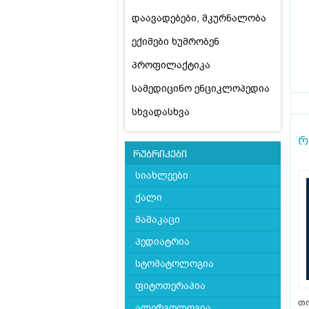
დაავადებები, მკურნალობა
ექიმები ხუმრობენ
პროფილაქტიკა
სამედიცინო ენციკლოპედია
სხვადასხვა
რ
რუბრიკები
სიახლეები
ქალი
მამაკაცი
პედიატრია
სტომატოლოგია
ფიტოთერაპია
თ
ალერგოლოგია