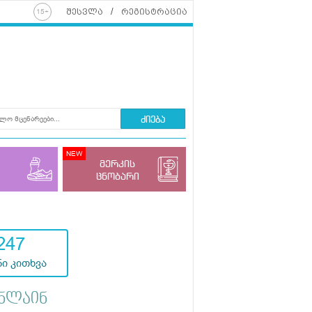
შესვლა
რეგისტრაცია
ძიება
მერკის
ცნობარი
247
ი კითხვა
ნლაინ