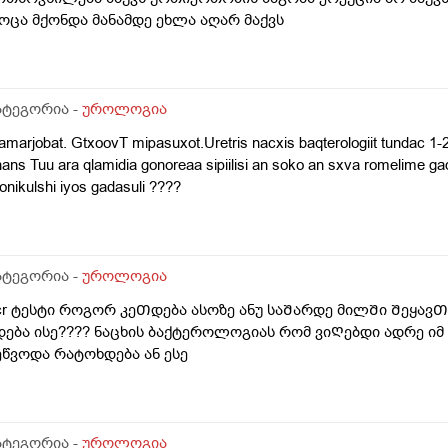
ოცა მქონდა მანამდე ეხლა აღარ მაქვს
ატეგორია -
უროლოგია
marjobat. GtxoovT mipasuxot.Uretris nacxis baqterologiit tundac 1-2
ans Tuu ara qlamidia gonoreaa sipiilisi an soko an sxva romelime ga
onikulshi iyos gadasuli ????
ატეგორია -
უროლოგია
cr ტესტი როგორ კეᲗდება ასოზე ანუ საᲨარდე მილᲨი Შეყა
დება ისე???? ნაცხის ბაქტეროლოგიას რომ ვიᲦებდი ადრე ი
ეწვოდა რატოხდება ან ესე
ატეგორია -
უროლოგია