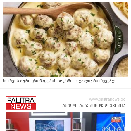
ხორცის ბურთები ნაღების სოუსში - იტალიური რეცეპტი