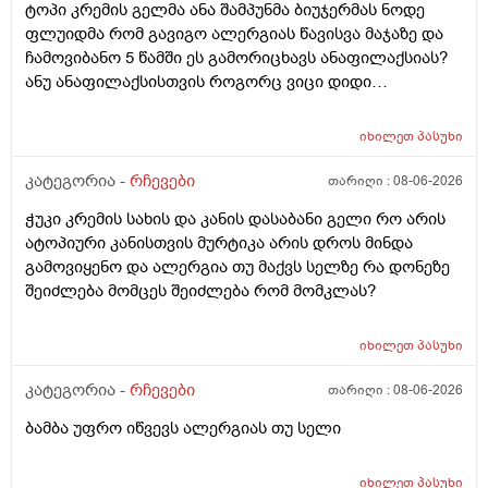
ტოპი კრემის გელმა ანა შამპუნმა ბიუჯერმას ნოდე
ფლუიდმა რომ გავიგო ალერგიას წავისვა მაჯაზე და
ჩამოვიბანო 5 წამში ეს გამორიცხავს ანაფილაქსიას?
ანუ ანაფილაქსისთვის როგორც ვიცი დიდი
ფართობია საჭერო და ეს ძალიან ცოტა იმისთვის რომ
ანაფილაქცია განვითარდეს სწორია? ანუ იმ
იხილეთ
პასუხი
შემთხვევაში თუ ალერგიული გამოვდექი მე
კონკრეტული რაღაც ნივთიერების მიმართ ეს ტესტი
კატეგორია -
რჩევები
თარიღი :
08-06-2026
ანაფილაქციაში არ ჩამოგდებს მაინც ხო ეს პატარა
ჭუკი კრემის სახის და კანის დასაბანი გელი რო არის
ტესტი დიდი დიდი გამოყაროს ხო?
ატოპიური კანისთვის მურტიკა არის დროს მინდა
გამოვიყენო და ალერგია თუ მაქვს სელზე რა დონეზე
შეიძლება მომცეს შეიძლება რომ მომკლას?
იხილეთ
პასუხი
კატეგორია -
რჩევები
თარიღი :
08-06-2026
ბამბა უფრო იწვევს ალერგიას თუ სელი
იხილეთ
პასუხი