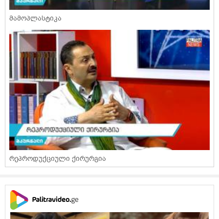
მამოპლასტიკა
რეპროდუქციული ქირურგია