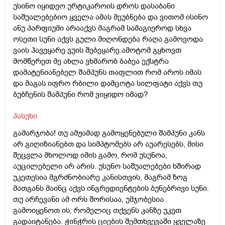
უსინო იყიდეო ურტიკაროის დროს დასაბანი
საშუალებებიო ყველა ამას მეუბნება და ვითომ ისინო
ანუ პარფიუმი არააქვს მაგრამ სამაგიეროდ სხვა
ოსეთი სუნი აქვს გული მიღონდება რაღა გამოვოდა
ვაის ჰავეყარე ვუის შებეყარე.ამოტომ გყხოვთ
მომწერეთ მე ახლა ვხმარობ ბაბეა ექსტრა
დამატენიანებელ შამპუნს თაფლით რომ აროს იმას
და მაგას იფრო რბილი დამცოტა სილფატი აქვს თუ
ბუბჩენის შამპუნი რომ ვიყიდო იმად?
პასუხი
გამარჯობა! თუ ამჟამად გამოყენებული შამპუნი კანს
არ გიღიზიანებთ და სიმპტომებს არ აუარესებს, მისი
შეცვლა მხოლოდ იმის გამო, რომ უსუნოა,
აუცილებელი არ არის. უსუნო საშუალებები ხშირად
უკეთესია მგრძნობიარე კანისთვის, მაგრამ ზოგ
მათგანს მაინც აქვს ინგრედიენტების ბუნებრივი სუნი.
თუ არჩევანი ამ ორს შორისაა, უმჯობესია
გამოიყენოთ ის, რომელიც თქვენს კანზე უკეთ
გადაიტანება. ჭინჭრის ციების შემთხვევაში ყველაზე