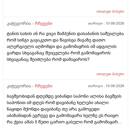
ეუბნებიან ხოლმე თავბრო ხო არდაგეხვაო? როგორ
ახარო რატომ იკითხებიან თუ ანა ფილოქსიოზე არ
იხილეთ
პასუხი
ფიქრობენ? დათმობად ადგილობრივად შეიძლება
გამონაყარი გაჩნდე რატო არიან მზად ყოფნაში გუშინ
კატეგორია -
რჩევები
თარიღი :
10-06-2026
შეიცვლება თავბრუ დაეხვეწეს და ან კიდევ უარესი
ტანის სახის ან რა ვიცი შამპუნის დასაბანის საშუალება
რატო არ აკეთებენ ამ სინდს ყველგან და რატომ
რომ სინჯი გავაკეთო და წავისვა მაჯაზე დათო
მაინცდამაინც სპეციალურ კლინიკებში რატომ ეს
ალერგიული აღმოჩდი და გამომაყრის იმ ადგილის
შენიათ
გარდა სხვაგანაც შეიცვლება რომ გამომაყაროს
სხვაგანაც შეიძლება რომ დამაყაროს?
იხილეთ
პასუხი
კატეგორია -
რჩევები
თარიღი :
10-06-2026
ბავშვობიდან დღემდე ვიბანდი საპონი ალისა ბავშვის
საპონით იმ დღეს რომ დავიბანე ხელები ახალი
ნაყიდი მქონდა დავიბანე თუ არა გამოვედი
აბაზანიდან ეგრევე და გამომაყარა ხელზე ეს რაიყო
რა ქვია ამას 5 წუთი ცარიო გასული რომ გამომაყარა
და ამ ექავა რა ქვია ამას ალერგია?