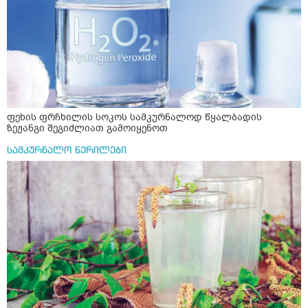
ფეხის ფრჩხილის სოკოს სამკურნალოდ წყალბადის
ზეჟანგი შეგიძლიათ გამოიყენოთ
სამკურნალო წერილები