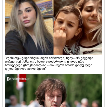
"ლაზარეს გადარჩენისთვის იბრძოლა, ხელს არ უშვებდა…
ცურვაც იქ ისწავლე, სადაც დაასრულე ყველაფერი
ხორციელი ცხოვრებიდან" – რას წერს ხობში დაღუპული
დედა-შვილის ახლობელი?