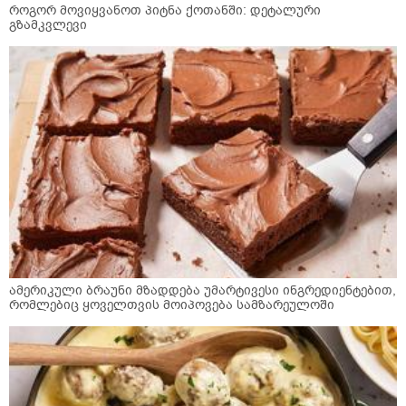
როგორ მოვიყვანოთ პიტნა ქოთანში: დეტალური
გზამკვლევი
ამერიკული ბრაუნი მზადდება უმარტივესი ინგრედიენტებით,
რომლებიც ყოველთვის მოიპოვება სამზარეულოში