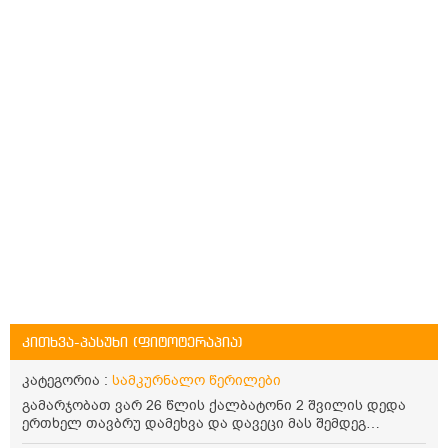
კითხვა-პასუხი (ფიტოტერაპია)
კატეგორია :
სამკურნალო წერილები
გამარჯობათ ვარ 26 წლის ქალბატონი 2 შვილის დედა
ერთხელ თავბრუ დამეხვა და დავეცი მას შემდეგ
დამეწყო შიშები ვეღარ გავდიოდი გარეთ რადგან ისევ