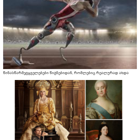
წინასწარმეტყველებები წიგნებიდან, რომლებიც რეალურად ახდა