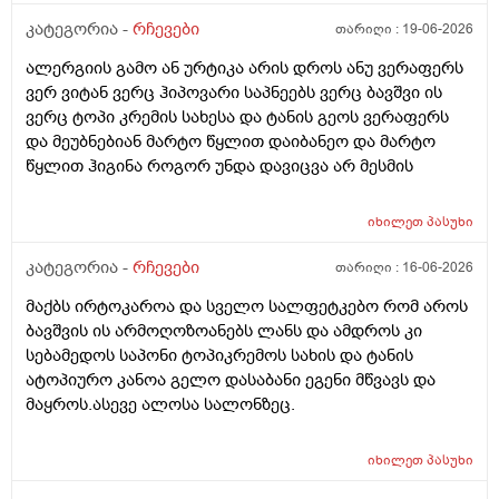
მაგას იფრო რბილი დამცოტა სილფატი აქვს თუ
ბუბჩენის შამპუნი რომ ვიყიდო იმად?
კატეგორია -
რჩევები
თარიღი :
19-06-2026
ალერგიის გამო ან ურტიკა არის დროს ანუ ვერაფერს
ვერ ვიტან ვერც ჰიპოვარი საპნეებს ვერც ბავშვი ის
ვერც ტოპი კრემის სახესა და ტანის გეოს ვერაფერს
და მეუბნებიან მარტო წყლით დაიბანეო და მარტო
წყლით ჰიგინა როგორ უნდა დავიცვა არ მესმის
იხილეთ
პასუხი
კატეგორია -
რჩევები
თარიღი :
16-06-2026
მაქბს ირტოკაროა და სველო სალფეტკებო რომ აროს
ბავშვის ის არმოღოზოანებს ლანს და ამდროს კი
სებამედოს საპონი ტოპიკრემოს სახის და ტანის
ატოპიურო კანოა გელო დასაბანი ეგენი მწვავს და
მაყროს.ასევე ალოსა სალონზეც.
იხილეთ
პასუხი