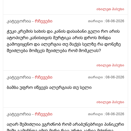
ფართობია საჭერო და ეს ძალიან ცოტა იმისთვის რომ
ანაფილაქცია განვითარდეს სწორია? ანუ იმ
იხილეთ
პასუხი
შემთხვევაში თუ ალერგიული გამოვდექი მე
კონკრეტული რაღაც ნივთიერების მიმართ ეს ტესტი
კატეგორია -
რჩევები
თარიღი :
08-06-2026
ანაფილაქციაში არ ჩამოგდებს მაინც ხო ეს პატარა
ჭუკი კრემის სახის და კანის დასაბანი გელი რო არის
ტესტი დიდი დიდი გამოყაროს ხო?
ატოპიური კანისთვის მურტიკა არის დროს მინდა
გამოვიყენო და ალერგია თუ მაქვს სელზე რა დონეზე
შეიძლება მომცეს შეიძლება რომ მომკლას?
იხილეთ
პასუხი
კატეგორია -
რჩევები
თარიღი :
08-06-2026
ბამბა უფრო იწვევს ალერგიას თუ სელი
იხილეთ
პასუხი
კატეგორია -
რჩევები
თარიღი :
08-06-2026
აღარ შემიძლია ვგრძნობ რომ არაბუნებრივი პანიკური
შიში გამიჩნდა იმის მერე რაც ურტი კარია მქონდა