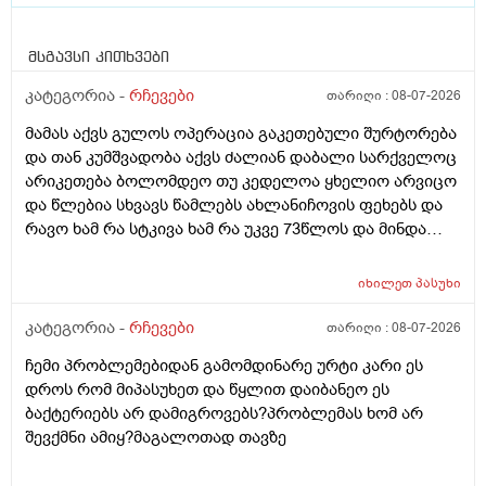
მსგავსი კითხვები
კატეგორია -
რჩევები
თარიღი :
08-07-2026
მამას აქვს გულოს ოპერაცია გაკეთებული შურტორება
და თან კუმშვადობა აქვს ძალიან დაბალი სარქველოც
არიკეთება ბოლომდეო თუ კედელოა ყხელიო არვიცო
და წლებია სხვავს წამლებს ახლანიჩოვის ფეხებს და
რავო ხამ რა სტკივა ხამ რა უკვე 73წლოს და მინდა
რომ ყირადღება მივაქციო დ ვიტამინი დავალებინო
და ფულინრომ არჰვაქ ვერანაირად ექიმთან ვერ
იხილეთ
პასუხი
წაიყვან.ჰოდა რომ ხალიან ვცადო და მივაღწიო
შედეგს იბ ის ექიმთან მაომც ჩავიდეს თუ თავის
კატეგორია -
რჩევები
თარიღი :
08-07-2026
ექიმთან ვერა რადგან ძვირო კდება და არგვაქ .ჰოდა
ჩემი პრობლემებიდან გამომდინარე ურტი კარი ეს
იბნის ექიმყან რომ დ ვიტამინი გაიკეთოს და უბნის
დროს რომ მიპასუხეთ და წყლით დაიბანეო ეს
ექიმის დანიშნულებას ვენდო ის ხომ კარდიოლოგი
ბაქტერიებს არ დამიგროვებს?პრობლემას ხომ არ
არაა თან დიდათ რომ ვაკვირდები არაა მცოდნე ამ
შევქმნი ამიყ?მაგალოთად თავზე
მხრივ და ვერ ვენდობი და ხომ არავნებს მამას დ
ვიტამინი თუ დაინიშნა ექიმმა უბნის ექიმმა რამდენად