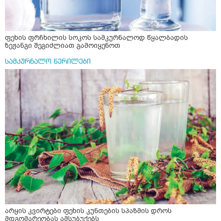
ფეხის ფრჩხილის სოკოს სამკურნალოდ წყალბადის
ზეჟანგი შეგიძლიათ გამოიყენოთ
სამკურნალო წერილები
არყის კვირტები ფეხის კუნთების სპაზმის დროს
მდგომარეობას ამსუბუქებს