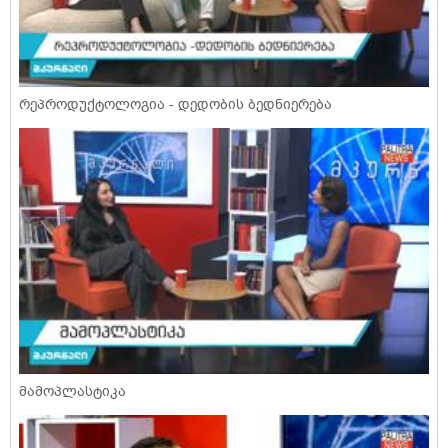
რეპროდუქტოლოგია - დედობის ბედნიერება
მამოპლასტიკა