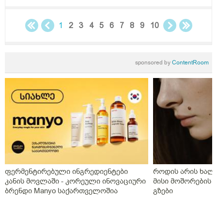
1
2
3
4
5
6
7
8
9
10
sponsored by
ContentRoom
ფერმენტირებული ინგრედიენტები
როდის არის ხალი
კანის მოვლაში - კორეული ინოვაციური
მისი მოშორების 
ბრენდი Manyo საქართველოშია
გზები