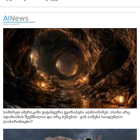
სამხრეთ ამერიკაში გიგანტური გვირაბები აღმოაჩინეს: ისინი არც
ადამიანის შექმნილია და არც ბუნების - ვინ ააშენა საიდუმლო
ლაბირინთები?