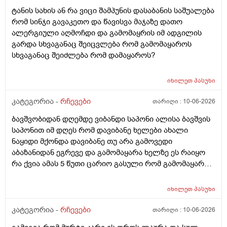
შეიცვლება თავბრუ დაეხვეწეს და ან კიდევ უარესი
ტანის სახის ან რა ვიცი შამპუნის დასაბანის საშუალება
რატო არ აკეთებენ ამ სინდს ყველგან და რატომ
რომ სინჯი გავაკეთო და წავისვა მაჯაზე დათო
მაინცდამაინც სპეციალურ კლინიკებში რატომ ეს
ალერგიული აღმოჩდი და გამომაყრის იმ ადგილის
შენიათ
გარდა სხვაგანაც შეიცვლება რომ გამომაყაროს
სხვაგანაც შეიძლება რომ დამაყაროს?
იხილეთ
პასუხი
კატეგორია -
რჩევები
თარიღი :
10-06-2026
ბავშვობიდან დღემდე ვიბანდი საპონი ალისა ბავშვის
საპონით იმ დღეს რომ დავიბანე ხელები ახალი
ნაყიდი მქონდა დავიბანე თუ არა გამოვედი
აბაზანიდან ეგრევე და გამომაყარა ხელზე ეს რაიყო
რა ქვია ამას 5 წუთი ცარიო გასული რომ გამომაყარა
და ამ ექავა რა ქვია ამას ალერგია?
იხილეთ
პასუხი
კატეგორია -
რჩევები
თარიღი :
10-06-2026