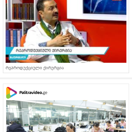
რეპროდუქციული ქირურგია