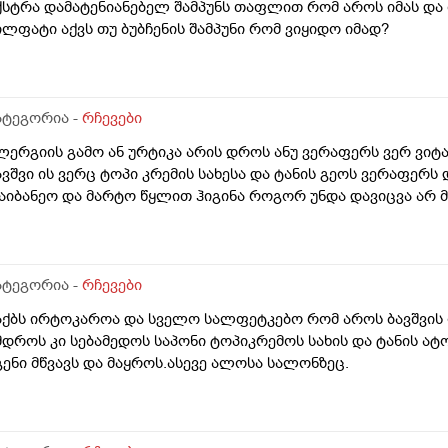
ქსტრა დამატენიანებელ შამპუნს თაფლით რომ აროს იმას და
ილფატი აქვს თუ ბუბჩენის შამპუნი რომ ვიყიდო იმად?
ატეგორია -
რჩევები
ლერგიის გამო ან ურტიკა არის დროს ანუ ვერაფერს ვერ ვიტა
ავშვი ის ვერც ტოპი კრემის სახესა და ტანის გეოს ვერაფერს
აიბანეო და მარტო წყლით ჰიგინა როგორ უნდა დავიცვა არ მ
ატეგორია -
რჩევები
აქბს ირტოკაროა და სველო სალფეტკებო რომ აროს ბავშვის
მდროს კი სებამედოს საპონი ტოპიკრემოს სახის და ტანის ა
გენი მწვავს და მაყროს.ასევე ალოსა სალონზეც.