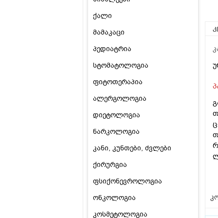
ქალი
კ
მამაკაცი
პედიატრია
კ
უ
სტომატოლოგია
ფიტოთერაპია
პ
ალერგოლოგია
გ
თ
დიეტოლოგია
ც
ნარკოლოგია
თ
რ
კანი, კუნთები, ძვლები
ლ
ქირურგია
ფსიქონევროლოგია
კო
ონკოლოგია
კოსმეტოლოგია