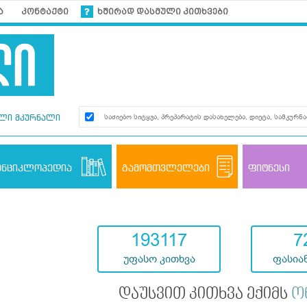
ა
კონტაქტი
ხშირად დასმული კითხვები
ლი მკურნალი
ენციკლოპედია
გამომთვლელები
ფიტნესი
193117
7
უფასო კითხვა
ფასიან
დაუსვით კითხვა ექიმს
ო