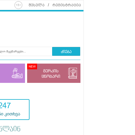
შესვლა
რეგისტრაცია
ძიება
მერკის
ცნობარი
247
ი კითხვა
ნლაინ