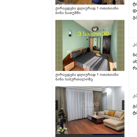
გიჟადაა ქცეული და
ტ
რავქნაათ?
ქირავდება დღიურად 1 ოთახიანი
დ
ბინა ბათუმში
გ
კ
ბ
ა
რ
ქირავდება დღიურად 1 ოთახიანი
ბინა საბურთალოზე
კ
გ
ტ