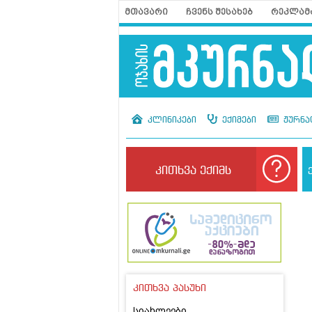
მთავარი
ჩვენს შესახებ
რეკლამ
კლინიკები
ექიმები
ჟურნა
კითხვა ექიმს
კითხვა პასუხი
სიახლეები