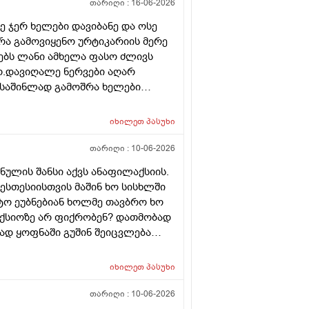
თარიღი :
16-06-2026
ე ჯერ ხელები დავიბანე და ოსე
 რა გამოვიყენო ურტიკარიის მერე
ბს ლანი ამხელა ფასო ძლივს
ო.დავიღალე ნერვები აღარ
ნ საშინლად გამოშრა ხელები
ერც წავალ
იხილეთ
პასუხი
თარიღი :
10-06-2026
ნულის შანსი აქვს ანაფილაქსიის.
ესთესიისთვის მაშინ ხო სისხლში
ატო ეუბნებიან ხოლმე თავბრო ხო
ქსიოზე არ ფიქრობენ? დათმობად
ად ყოფნაში გუშინ შეიცვლება
სინდს ყველგან და რატომ
იხილეთ
პასუხი
თარიღი :
10-06-2026