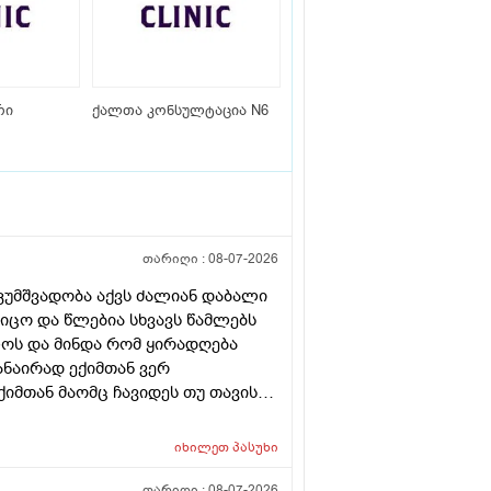
რი
ქალთა კონსულტაცია N6
თარიღი :
08-07-2026
კუმშვადობა აქვს ძალიან დაბალი
ცო და წლებია სხვავს წამლებს
წლოს და მინდა რომ ყირადღება
ანაირად ექიმთან ვერ
ქიმთან მაომც ჩავიდეს თუ თავის
იმყან რომ დ ვიტამინი გაიკეთოს
რაა თან დიდათ რომ ვაკვირდები
იხილეთ
პასუხი
 დ ვიტამინი თუ დაინიშნა ექიმმა
რეკავ ან
თარიღი :
08-07-2026