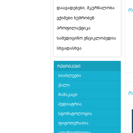
დაავადებები, მკურნალობა
რ
ექიმები ხუმრობენ
პროფილაქტიკა
სამედიცინო ენციკლოპედია
სხვადასხვა
რუბრიკები
სიახლეები
ქალი
რ
მამაკაცი
პედიატრია
სტომატოლოგია
ფიტოთერაპია
ალერგოლოგია