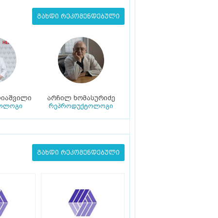
გახდი რეკომენდებული
იაშვილი
არჩილ ხომასურიძე
კოლოგი
რეპროდუქტოლოგი
გახდი რეკომენდებული