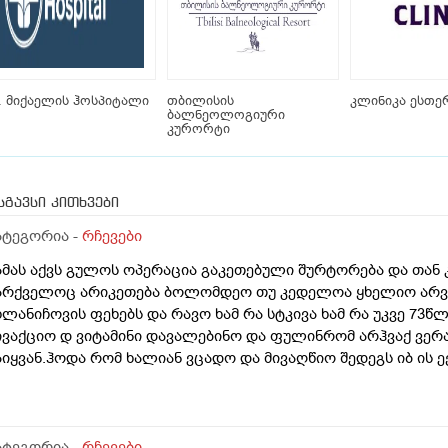
. მიქაელის ჰოსპიტალი
თბილისის
კლინიკა ესთე
ბალნეოლოგიური
კურორტი
სგავსი კითხვები
ატეგორია -
რჩევები
ამას აქვს გულოს ოპერაცია გაკეთებული შურტორება და თან 
არქველოც არიკეთება ბოლომდეო თუ კედელოა ყხელიო არვი
ხლანიჩოვის ფეხებს და რავო ხამ რა სტკივა ხამ რა უკვე 73
ივაქციო დ ვიტამინი დავალებინო და ფულინრომ არჰვაქ ვერ
აიყვან.ჰოდა რომ ხალიან ვცადო და მივაღწიო შედეგს იბ ის ე
ქიმთან ვერა რადგან ძვირო კდება და არგვაქ .ჰოდა იბნის ექ
ა უბნის ექიმის დანიშნულებას ვენდო ის ხომ კარდიოლოგი ა
რაა მცოდნე ამ მხრივ და ვერ ვენდობი და ხომ არავნებს მამას
ბნის ექიმმა რამდენად სარისკოა?მის კარდიოლოგა ვერ დავი
ატეგორია -
რჩევები