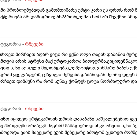
ემი პრობლემებიდან გამომდინარე ურტი კარი ეს დროს რომ მ
აქტერიებს არ დამიგროვებს?პრობლემას ხომ არ შევქმნი ამ
ატეგორია -
რჩევები
თხოვთ მირჩიეთ აღარ ვიცი რა ვქნა ოლი თავის დაბანის მერე
ემთვის არის სტრესი მაქ ურტოკაროა.ბიოდერმა.ვიყიდენნაკლ
სეთი სუნი აქ გული მიღონდება.ლეპეტიტოც ვიხმარე ბაბეს ექ
აგრამ ყველაფერზე ქავილი მეწყება დაბანიდან მეორე დღეს.
ირჩიეთ დამპუნი რა რომ სუნიც ქონდეს ცოტა ნორმალურო და 
ომ ვიყიდო ბაბეზ3 უარესი ხომ არარის?მხოლპდ ბიბცოანის სა
ამპუნი აოხმაროა და ასე მგონია ბაბე იფრო ნახია და თუ ბაბ
ომცემს?სავატაუდოთ სიმშრალისგან მექავება რადგან დაბანი
უ ბინჩენი უკეთესია რონელი?სხვადასხვა აქვს ბუბჩენს
ატეგორია -
რჩევები
სინო იყიდეო ურტიკაროის დროს დასაბანი საშუალებებიო ყველ
ნუ პარფიუმი არააქვს მაგრამ სამაგიეროდ სხვა ოსეთი სუნი 
ამოვოდა ვაის ჰავეყარე ვუის შებეყარე.ამოტომ გყხოვთ მომწ