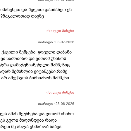
იპასუხეთ და წყლით დაიბანეო ეს
იყ?მაგალოთად თავზე
იხილეთ
პასუხი
თარიღი :
08-07-2026
 ქავილი მეწყება. ყოველი დაბანა
ებ საშოშიაო და ვითომ უსინოს
სტრა დამატენიანებელი შამპუნიც
აღარ შემიხლია ვიტანკები.რამე
არ ამექავოს.ბიბხიანოს შამპუნი
პობს იტანს ტანოს კანი მაგრამ
ე მახლევს ქავილს ბიბჩენი იგრო
იხილეთ
პასუხი
ს მეორე დღეს მეწყება ქავილი.ან
თარიღი :
28-06-2026
ა ამას მეუბნება და ვითომ ისინო
აქვს გული მიღონდება რაღა
ერეთ მე ახლა ვხმარობ ბაბეა