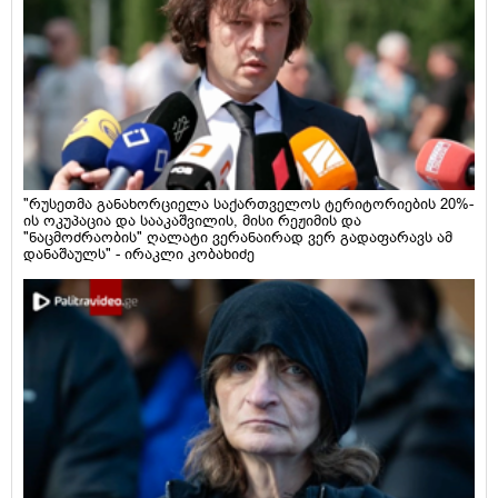
"რუსეთმა განახორციელა საქართველოს ტერიტორიების 20%-
ის ოკუპაცია და სააკაშვილის, მისი რეჟიმის და
"ნაცმოძრაობის" ღალატი ვერანაირად ვერ გადაფარავს ამ
დანაშაულს" - ირაკლი კობახიძე