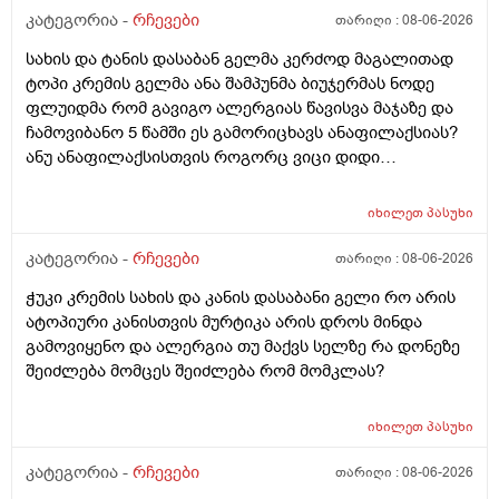
კატეგორია -
რჩევები
თარიღი :
08-06-2026
სახის და ტანის დასაბან გელმა კერძოდ მაგალითად
ტოპი კრემის გელმა ანა შამპუნმა ბიუჯერმას ნოდე
ფლუიდმა რომ გავიგო ალერგიას წავისვა მაჯაზე და
ჩამოვიბანო 5 წამში ეს გამორიცხავს ანაფილაქსიას?
ანუ ანაფილაქსისთვის როგორც ვიცი დიდი
ფართობია საჭერო და ეს ძალიან ცოტა იმისთვის რომ
ანაფილაქცია განვითარდეს სწორია? ანუ იმ
იხილეთ
პასუხი
შემთხვევაში თუ ალერგიული გამოვდექი მე
კონკრეტული რაღაც ნივთიერების მიმართ ეს ტესტი
კატეგორია -
რჩევები
თარიღი :
08-06-2026
ანაფილაქციაში არ ჩამოგდებს მაინც ხო ეს პატარა
ჭუკი კრემის სახის და კანის დასაბანი გელი რო არის
ტესტი დიდი დიდი გამოყაროს ხო?
ატოპიური კანისთვის მურტიკა არის დროს მინდა
გამოვიყენო და ალერგია თუ მაქვს სელზე რა დონეზე
შეიძლება მომცეს შეიძლება რომ მომკლას?
იხილეთ
პასუხი
კატეგორია -
რჩევები
თარიღი :
08-06-2026