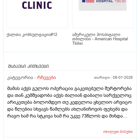
ქალთა კონსულტაცია#12
ამერიკული ჰოსპიტალი
თბილისი - American Hospital
Tbilisi
მსგავსი კითხვები
კატეგორია -
რჩევები
თარიღი :
08-07-2026
მამას აქვს გულოს ოპერაცია გაკეთებული შურტორება
და თან კუმშვადობა აქვს ძალიან დაბალი სარქველოც
არიკეთება ბოლომდეო თუ კედელოა ყხელიო არვიცო
და წლებია სხვავს წამლებს ახლანიჩოვის ფეხებს და
რავო ხამ რა სტკივა ხამ რა უკვე 73წლოს და მინდა
რომ ყირადღება მივაქციო დ ვიტამინი დავალებინო
და ფულინრომ არჰვაქ ვერანაირად ექიმთან ვერ
იხილეთ
პასუხი
წაიყვან.ჰოდა რომ ხალიან ვცადო და მივაღწიო