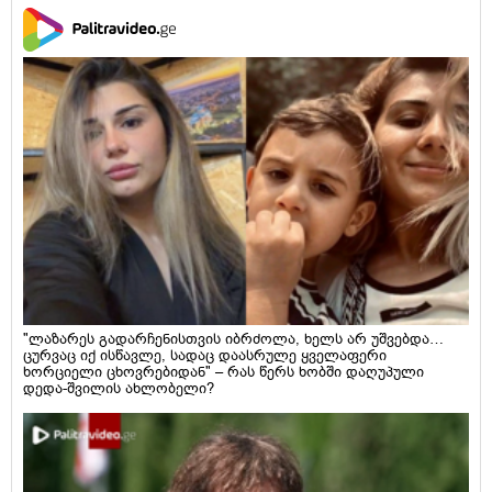
"ლაზარეს გადარჩენისთვის იბრძოლა, ხელს არ უშვებდა…
ცურვაც იქ ისწავლე, სადაც დაასრულე ყველაფერი
ხორციელი ცხოვრებიდან" – რას წერს ხობში დაღუპული
დედა-შვილის ახლობელი?