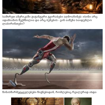
სამხრეთ ამერიკაში გიგანტური გვირაბები აღმოაჩინეს: ისინი არც
ადამიანის შექმნილია და არც ბუნების - ვინ ააშენა საიდუმლო
ლაბირინთები?
წინასწარმეტყველებები წიგნებიდან, რომლებიც რეალურად ახდა