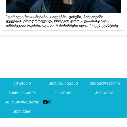
"ფარული მოსასმენები სახლებში, ციხეში, მანქანებში -
ყველგან ერთდროულად, ჩხრეკის დროს, დაამონტაჟეს...
იმნაძეების ოჯახში, მგონი, 4 მოსასმენი იყო..." - ეკა კუპატაძე
მთავარი
კითხვა-პასუხი
ენციკლოპედია
ჩვენს შესახებ
რეკლამა
კონტაქტი
ხშირად დასმული
კითხვები
Mkurnali.ge © 2016 ყველა უფლება დაცულია