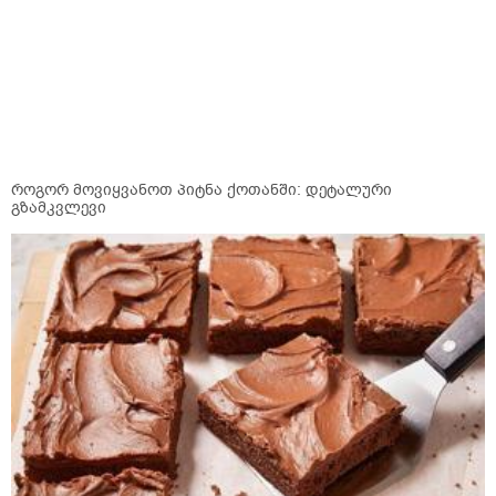
როგორ მოვიყვანოთ პიტნა ქოთანში: დეტალური
გზამკვლევი