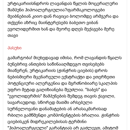
ურტიკარიისნდროს ლავანდას წყლის მოცერალური
შამპუნი ჰიპოალერგიულია?ფარმაკოლოგები
მეიბნებიან კიიო დან რავიცი ბოლომდე არმჯერა და
თქვენი აზრიც მაინტერესებს ბაბეთო ვიბან
ევოლიდერმით ხან და მეორე დღეს მექავება მერე
თავი
პასუხი
გამარჯობა! მიუხედავად იმისა, რომ ლავანდის წყალს
ბუნებრივ ანთების საწინააღმდეგო თვისებებს
მიაწერენ, ურტიკარიის (ჭინჭრის ციების) დროს
ნებისმიერი მცენარეული ექსტრაქტი და ეთერზეთი
პოტენციური ალერგენია და მგრძნობიარე სკალპის
უფრო მეტად გაღიზიანება შეუძლია. "ბაბეს" და
"ევოლიდერმის" შამპუნების შემდეგ თავის ქავილი,
სავარაუდოდ, სწორედ მათში არსებული
სურნელოვანი დანამატების ან არასაკმარისად
რბილი გამწმენდი კომპონენტების ბრალია. ჭინჭრის
ციებისკენ მიდრეკილებისას ტერმინი
"ჰიპოალერგიული" გარანტიას არ გაძლევთ, ამიტომ