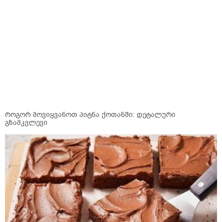
როგორ მოვიყვანოთ პიტნა ქოთანში: დეტალური
გზამკვლევი