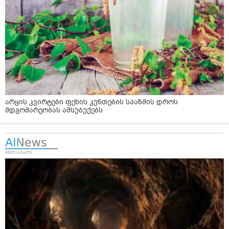
არყის კვირტები ფეხის კუნთების სპაზმის დროს
მდგომარეობას ამსუბუქებს