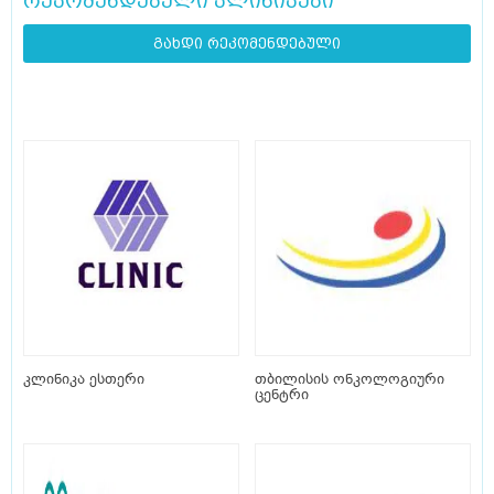
რეკომენდებული კლინიკები
გახდი რეკომენდებული
კლინიკა ესთერი
თბილისის ონკოლოგიური
ცენტრი