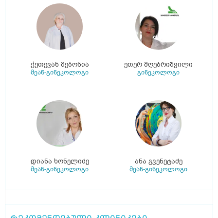
ქეთევან მებონია
ეთერ მღებრიშვილი
მეან-გინეკოლოგი
გინეკოლოგი
დიანა ხონელიძე
ანა გვენეტაძე
მეან-გინეკოლოგი
მეან-გინეკოლოგი