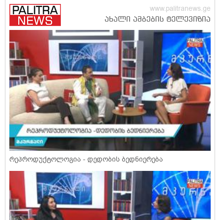
რეპროდუქტოლოგია - დედობის ბედნიერება