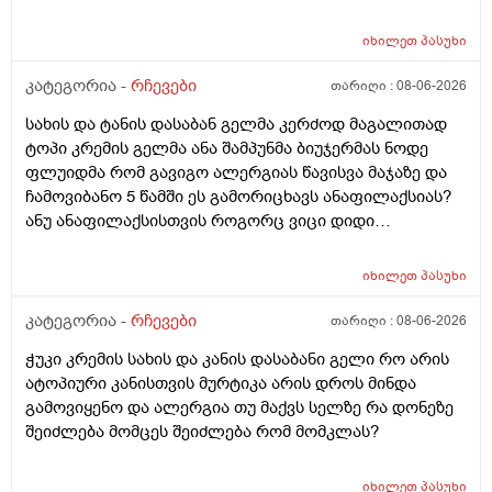
იხილეთ
პასუხი
კატეგორია -
რჩევები
თარიღი :
08-06-2026
სახის და ტანის დასაბან გელმა კერძოდ მაგალითად
ტოპი კრემის გელმა ანა შამპუნმა ბიუჯერმას ნოდე
ფლუიდმა რომ გავიგო ალერგიას წავისვა მაჯაზე და
ჩამოვიბანო 5 წამში ეს გამორიცხავს ანაფილაქსიას?
ანუ ანაფილაქსისთვის როგორც ვიცი დიდი
ფართობია საჭერო და ეს ძალიან ცოტა იმისთვის რომ
ანაფილაქცია განვითარდეს სწორია? ანუ იმ
იხილეთ
პასუხი
შემთხვევაში თუ ალერგიული გამოვდექი მე
კონკრეტული რაღაც ნივთიერების მიმართ ეს ტესტი
კატეგორია -
რჩევები
თარიღი :
08-06-2026
ანაფილაქციაში არ ჩამოგდებს მაინც ხო ეს პატარა
ჭუკი კრემის სახის და კანის დასაბანი გელი რო არის
ტესტი დიდი დიდი გამოყაროს ხო?
ატოპიური კანისთვის მურტიკა არის დროს მინდა
გამოვიყენო და ალერგია თუ მაქვს სელზე რა დონეზე
შეიძლება მომცეს შეიძლება რომ მომკლას?
იხილეთ
პასუხი