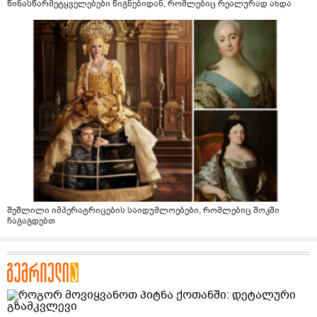
წინასწარმეტყველებები წიგნებიდან, რომლებიც რეალურად ახდა
შეშლილი იმპერატრიცების საიდუმლოებები, რომლებიც შოკში
ჩაგაგდებთ