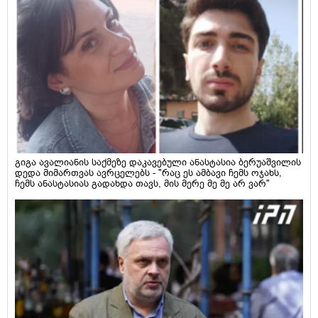
გიგა ავალიანის საქმეზე დაკავებული ანასტასია ბერუაშვილის
დედა მიმართვას ავრცელებს - "რაც ეს ამბავი ჩემს ოჯახს,
ჩემს ანასტასიას გადახდა თავს, მის მერე მე მე არ ვარ"