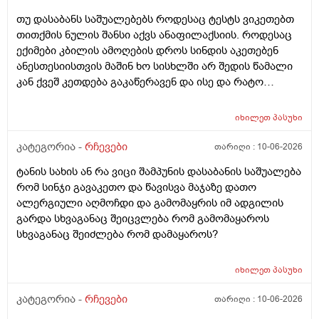
სებამედზეც და ამ ტოპიკრემოს გელზეც .ექომთან
თუ დასაბანს საშუალებებს როდესაც ტესტს ვიკეთებთ
არსად და ვერც წავალ
თითქმის ნულის შანსი აქვს ანაფილაქსიის. როდესაც
ექიმები კბილის ამოღების დროს სინდის აკეთებენ
ანესთესიისთვის მაშინ ხო სისხლში არ შედის წამალი
კან ქვეშ კეთდება გაკაწერავენ და ისე და რატო
ეუბნებიან ხოლმე თავბრო ხო არდაგეხვაო? როგორ
ახარო რატომ იკითხებიან თუ ანა ფილოქსიოზე არ
იხილეთ
პასუხი
ფიქრობენ? დათმობად ადგილობრივად შეიძლება
გამონაყარი გაჩნდე რატო არიან მზად ყოფნაში გუშინ
კატეგორია -
რჩევები
თარიღი :
10-06-2026
შეიცვლება თავბრუ დაეხვეწეს და ან კიდევ უარესი
ტანის სახის ან რა ვიცი შამპუნის დასაბანის საშუალება
რატო არ აკეთებენ ამ სინდს ყველგან და რატომ
რომ სინჯი გავაკეთო და წავისვა მაჯაზე დათო
მაინცდამაინც სპეციალურ კლინიკებში რატომ ეს
ალერგიული აღმოჩდი და გამომაყრის იმ ადგილის
შენიათ
გარდა სხვაგანაც შეიცვლება რომ გამომაყაროს
სხვაგანაც შეიძლება რომ დამაყაროს?
იხილეთ
პასუხი
კატეგორია -
რჩევები
თარიღი :
10-06-2026