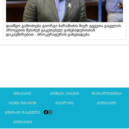
დაიწყო გამოძიება გიორგი ბარამიძის მიერ ტყვეთა გაცვლის
პროცესის შესახებ გაკეთებულ განცხადებასთან
დაკავშირებით - პროკურატურის განცხადება
მთავარი
კითხვა-პასუხი
ენციკლოპედია
ჩვენს შესახებ
რეკლამა
კონტაქტი
ხშირად დასმული
კითხვები