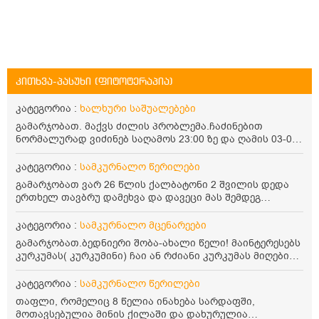
კითხვა-პასუხი (ფიტოტერაპია)
კატეგორია :
ხალხური საშუალებები
გამარჯობათ. მაქვს ძილის პრობლემა.ჩაძინებით
ნორმალურად ვიძინებ საღამოს 23:00 ზე და ღამის 03-00
ან 04:00 საათზე მეღვიძება და მერე ვერ ვიძინებ
ვერაფრით.რამე ხალხური საშუალება თუ არის ამ
კატეგორია :
სამკურნალო წერილები
პრობლემის მოსაგვარებლად
გამარჯობათ ვარ 26 წლის ქალბატონი 2 შვილის დედა
ერთხელ თავბრუ დამეხვა და დავეცი მას შემდეგ
დამეწყო შიშები ვეღარ გავდიოდი გარეთ რადგან ისევ
ასე ცუდად არ გავხდარიყავი ყურის ანთება მქონდა
კატეგორია :
სამკურნალო მცენარეები
მაშინ როგორც გაირკვა მას შემსეგ გავიდა 1 წელზე
გამარჯობათ.ბედნიერი შობა-ახალი წელი! მაინტერესებს
მეტინდა კიდე მეხვევა თავბრუ გარეთ გასვილისას
კურკუმას( კურკუმინი) ჩაი ან რძიანი კურკუმას მიღების
სახლში კარგად ვარ როცა ახსენებენ გარეთ წაავალა
წესი. მაინტერესებდა და წავიკითხე ასეთი ინფორმაცია:
სმაგაზეხ კი ცუდად ვხდებოდი ეხლა როგორმე გავდივარ
კურკუმას გააჩნია ანთების საწინააღმდეგო,
კატეგორია :
სამკურნალო წერილები
ბაღში ჯოხში ზოგჯერ მაქვს შეგრძნება მიწა მეცლება
დამამშვიდებელი და ანტიოქსიდანტური თვისებები.ის
ფეხებიდან და ჯოხზე უნდა დავეყრდნო აუცილებლად
თაფლი, რომელიც 8 წელია ინახება სარდაფში,
უნდა მივიღოთო ცხიმთან და შავ პილპილთან ერთად
არვიხი როგორ მოვიქცე რა გავაკეთო ასევე დამეწყო
მოთავსებულია მინის ქილაში და დახურულია