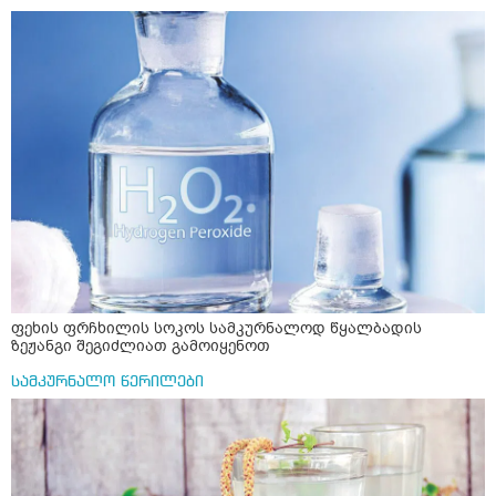
ფეხის ფრჩხილის სოკოს სამკურნალოდ წყალბადის
ზეჟანგი შეგიძლიათ გამოიყენოთ
სამკურნალო წერილები