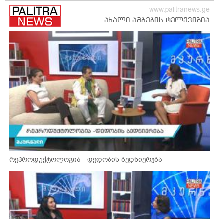
რეპროდუქტოლოგია - დედობის ბედნიერება