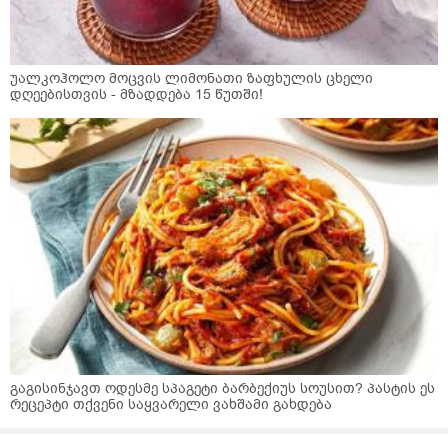
უალკოჰოლო მოცვის ლიმონათი ზაფხულის ცხელი
დღეებისთვის - მზადდება 15 წუთში!
გაგისინჯავთ ოდესმე სპაგეტი ბარბექიუს სოუსით? პასტის ეს
რეცეპტი თქვენი საყვარელი ვახშამი გახდება