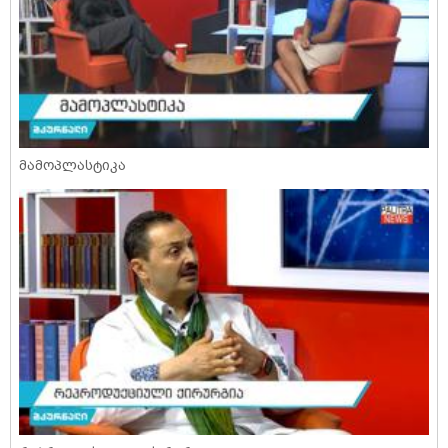
მამოპლასტიკა