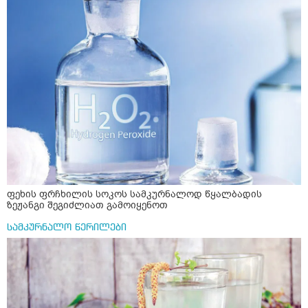
ფეხის ფრჩხილის სოკოს სამკურნალოდ წყალბადის
ზეჟანგი შეგიძლიათ გამოიყენოთ
სამკურნალო წერილები