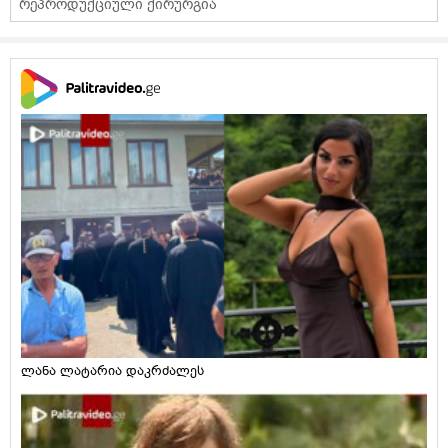
რეპროდუქციული ქირურგია
ლანა ლატარია დაკრძალეს