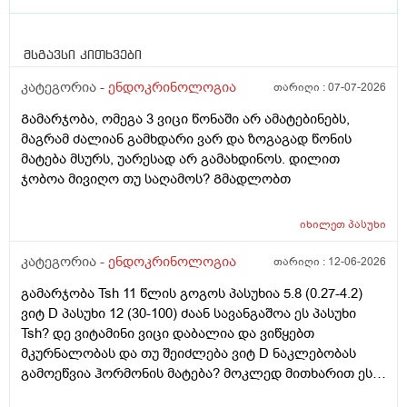
მსგავსი კითხვები
კატეგორია -
ენდოკრინოლოგია
თარიღი :
07-07-2026
Გამარჯობა, ომეგა 3 ვიცი წონაში არ ამატებინებს,
მაგრამ ძალიან გამხდარი ვარ და ზოგაგად წონის
მატება მსურს, უარესად არ გამახდინოს. დილით
ჯობოა მივიღო თუ საღამოს? Გმადლობთ
იხილეთ
პასუხი
კატეგორია -
ენდოკრინოლოგია
თარიღი :
12-06-2026
გამარჯობა Tsh 11 წლის გოგოს პასუხია 5.8 (0.27-4.2)
ვიტ D პასუხი 12 (30-100) ძაან სავანგაშოა ეს პასუხი
Tsh? დე ვიტამინი ვიცი დაბალია და ვიწყებთ
მკურნალობას და თუ შეიძლება ვიტ D ნაკლებობას
გამოეწვია ჰორმონის მატება? მოკლედ მითხარით ეს
ჰორმონი შეიძლება თვითონ დარეგულირდეს?