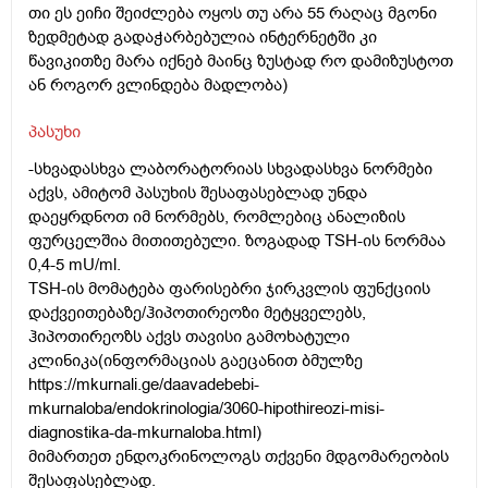
თი ეს ეიჩი შეიძლება ოყოს თუ არა 55 რაღაც მგონი
ზედმეტად გადაჭარბებულია ინტერნეტში კი
წავიკითზე მარა იქნებ მაინც ზუსტად რო დამიზუსტოთ
ან როგორ ვლინდება მადლობა)
პასუხი
-სხვადასხვა ლაბორატორიას სხვადასხვა ნორმები
აქვს, ამიტომ პასუხის შესაფასებლად უნდა
დაეყრდნოთ იმ ნორმებს, რომლებიც ანალიზის
ფურცელშია მითითებული. ზოგადად TSH-ის ნორმაა
0,4-5 mU/ml.
TSH-ის მომატება ფარისებრი ჯირკვლის ფუნქციის
დაქვეითებაზე/ჰიპოთირეოზი მეტყველებს,
ჰიპოთირეოზს აქვს თავისი გამოხატული
კლინიკა(ინფორმაციას გაეცანით ბმულზე
https://mkurnali.ge/daavadebebi-
mkurnaloba/endokrinologia/3060-hipothireozi-misi-
diagnostika-da-mkurnaloba.html
)
მიმართეთ ენდოკრინოლოგს თქვენი მდგომარეობის
შესაფასებლად.