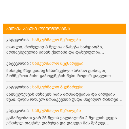
კითხვა-პასუხი (ფიტოტერაპია)
კატეგორია :
სამკურნალო წერილები
თაფლი, რომელიც 8 წელია ინახება სარდაფში,
მოთავსებულია მინის ქილაში და დახურულია
პლასტმასის სახურავით. ექნება თუ არა შენარჩუნებული
სასარგებლო თვისებები და შეიძლება თუ არა მისი
კატეგორია :
სამკურნალო მცენარეები
მირთმევა? გმადლობთ.
მიხაკზე წავიკითხე სასარგებლო არისო.გთხოვთ,
მომწეროთ მისი გამოყენების წესი.როგორ დავლიო
მიხაკის ჩაი. ასევე მაინტერესებს ლეიკოციტები მაქვს
ოდნავ დაბალი და წავიკითხე ლეიკოციტების დონეს
კატეგორია :
სამკურნალო მცენარეები
მაღლა წევსო და ასეა?
მაინტერესებს მიხაკის ჩაის მომზადებისა და მიღების
წესი, დღის რომელ მონაკვეთში უნდა მივიღო? რისთვის
არის სასარგებლო და უკუჩვენება თუ აქვს
კატეგორია :
სამკურნალო წერილები
გამარჯობათ ვარ 26 წლის ქალბატონი 2 შვილის დედა
ერთხელ თავბრუ დამეხვა და დავეცი მას შემდეგ
დამეწყო შიშები ვეღარ გავდიოდი გარეთ რადგან ისევ