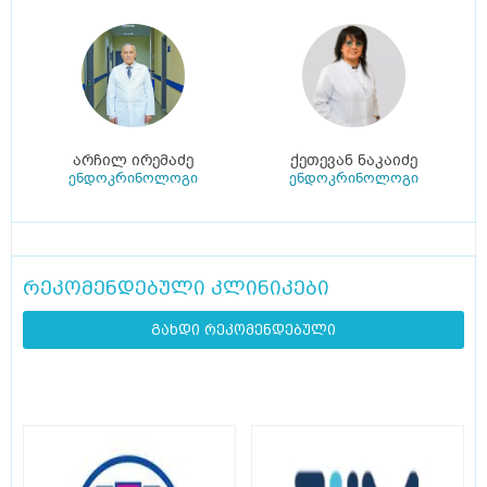
არჩილ ირემაძე
ქეთევან ნაკაიძე
ენდოკრინოლოგი
ენდოკრინოლოგი
რეკომენდებული კლინიკები
გახდი რეკომენდებული