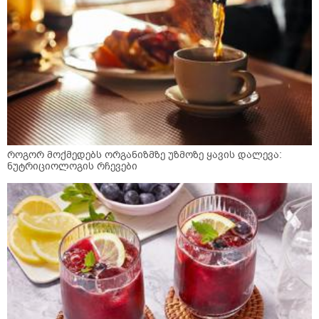
როგორ მოქმედებს ორგანიზმზე უზმოზე ყავის დალევა:
ნუტრიციოლოგის რჩევები