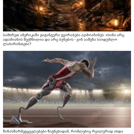
სამხრეთ ამერიკაში გიგანტური გვირაბები აღმოაჩინეს: ისინი არც
ადამიანის შექმნილია და არც ბუნების - ვინ ააშენა საიდუმლო
ლაბირინთები?
წინასწარმეტყველებები წიგნებიდან, რომლებიც რეალურად ახდა