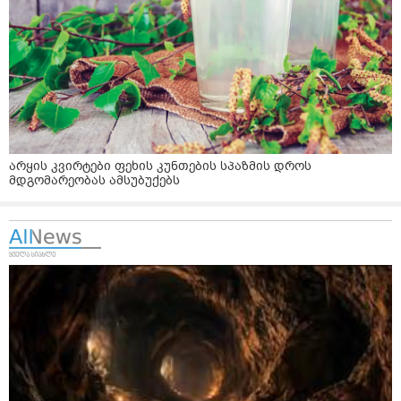
არყის კვირტები ფეხის კუნთების სპაზმის დროს
მდგომარეობას ამსუბუქებს