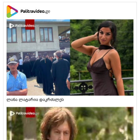
ლანა ლატარია დაკრძალეს