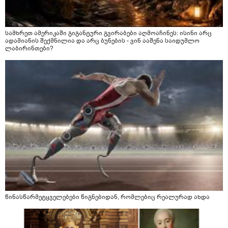
სამხრეთ ამერიკაში გიგანტური გვირაბები აღმოაჩინეს: ისინი არც
ადამიანის შექმნილია და არც ბუნების - ვინ ააშენა საიდუმლო
ლაბირინთები?
წინასწარმეტყველებები წიგნებიდან, რომლებიც რეალურად ახდა