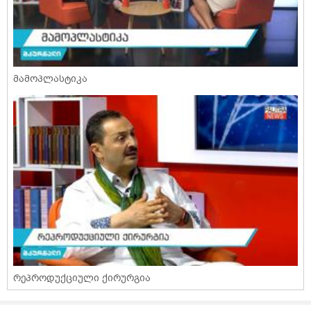
მამოპლასტიკა
რეპროდუქციული ქირურგია