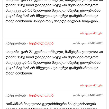
და 1 დღე გამოვტოვე და ისევ დამერღვა ძილის
ღამის 12ზე რომ დავწვები 2მდე არ მეძინება როგორ
რეჟიმი. რამდენი დღე შეიძლება მელატონინის მიღება
მოვიქცე და რა შეიძლება მივიღო, მწვანე ვალერიანს
უწყვეტად? ან დოზა ხომ არ შევამცირო ნახევარი
ვსვამ მაგრამ არ მშველის და იქნებ დამეხმაროთ და
ტაბლეტი რომ დავლიო.არ მინდა მთლად ამ
რამე მირჩიოთ პასუხი რაც მივიღე ძალიან ზოგადია
ტაბლეტებს მივეჩვიო.რას მირჩევთ?
ანუ ისედაც ვიცი ეგ ყველაფერი რაც მომწერეთ და
ვაკეთებ კიდეც სხვა რამე მირჩიეთ როგორ
იხილეთ
პასუხი
დავარეგულირო ეს ყველაფერი და როგორ დავიძინო
მარტივად!!! არმინდა ზოგადი რაღაცეები რაც ისედაც
კატეგორია -
ნევროლოგია
თარიღი :
28-03-2026
ვიცი !!!
სალამი. ვარ 27 კვირის ორსული, მაწუხებს უძილობა აი
ღამის 12ზე რომ დავწვები 2მდე არ მეძინება როგორ
მოვიქცე და რა შეიძლება მივიღო, მწვანე ვალერიანს
ვსვამ მაგრამ არ მშველის და იქნებ დამეხმაროთ და
რამე მირჩიოთ
იხილეთ
პასუხი
კატეგორია -
ნევროლოგია
თარიღი :
24-03-2026
Წინასწარ მადლობა გულისხმიერი პასუხებისათვის.