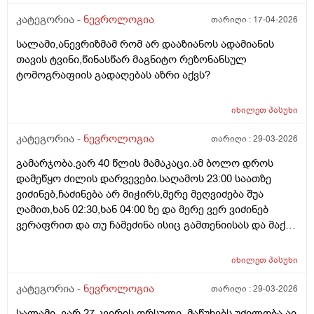
დიდხანს ვერ ვჩერდები თითქოს არარეალურია
ყველაფერი თითქოს გიჟდები, ექიმთანახ ვიყავი
კატეგორია -
ნევროლოგია
თარიღი :
17-04-2026
ესრიბელი და ნოოფენი დამინიშნა მაგრამ ეს
სალამი,ანევრიზმამ რომ არ დააზიანოს ადამიანის
სამყაროს აღქმა მაინც ისევ ისეა იქნებ რჩევა მომცეთ
თავის ტვინი,წინასწარ მაგნიტო რეზონანსულ
ან ხოარ გამძაფრდება უფრო მადლობა წინასწარ
ტომოგრაფიის გადაღებას აზრი აქვს?
იხილეთ
პასუხი
კატეგორია -
ნევროლოგია
თარიღი :
29-03-2026
გამარჯობა.ვარ 40 წლის მამაკაცი.ამ ბოლო დროს
დამეწყო ძილის დარვევები.საღამოს 23:00 საათზე
ვიძინებ,ჩაძინება არ მიჭირს,მერე მეღვიძება შუა
ღამით,ხან 02:30,ხან 04:00 ზე და მერე ვერ ვიძინებ
ვერაფრით და თუ ჩამეძინა ისიც გამთენიისას და მაქვს
ფხიზელი ძილი,დილით ვიღვიძებ უენერგიოდ. დავიწყე
მელატონინის მიღება 3 მგ ამივლაბი. მომცა კარგი
იხილეთ
პასუხი
შედეგი.ვიძინებ 23:00 ზე და ვიღვიძებ 06:30 ან 07:00
ზე.მივიღე 10 დღე და შემდეგ მე-11 დღეს გამოვტოვე
კატეგორია -
ნევროლოგია
თარიღი :
29-03-2026
და ისევ დამერღვა ძილი.შემდეგ გავაგრძელე 10 დღე
სალამი. ვარ 27 კვირის ორსული, მაწუხებს უძილობა აი