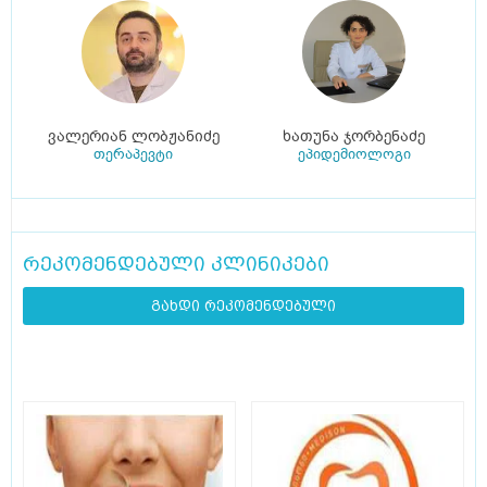
ვალერიან ლობჟანიძე
ხათუნა ჯორბენაძე
თერაპევტი
ეპიდემიოლოგი
რეკომენდებული კლინიკები
გახდი რეკომენდებული