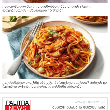
უალკოჰოლო მოცვის ლიმონათი ზაფხულის ცხელი
დღეებისთვის - მზადდება 15 წუთში!
გაგისინჯავთ ოდესმე სპაგეტი ბარბექიუს სოუსით? პასტის ეს
რეცეპტი თქვენი საყვარელი ვახშამი გახდება