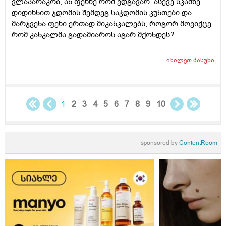
ვლაპარაკობ, ან ფეხზე რომ ვდგავარ, ასევე სკამზე
დიდიხნით ჯდომის შემდეგ საჯდომის კუნთები და
მარჯვენა ფეხი ერთად მიკანკალებს, როგორ მოვიქცე
რომ კანკალმა გადამიაროს აგარ მქონდეს?
იხილეთ
პასუხი
1
2
3
4
5
6
7
8
9
10
sponsored by
ContentRoom