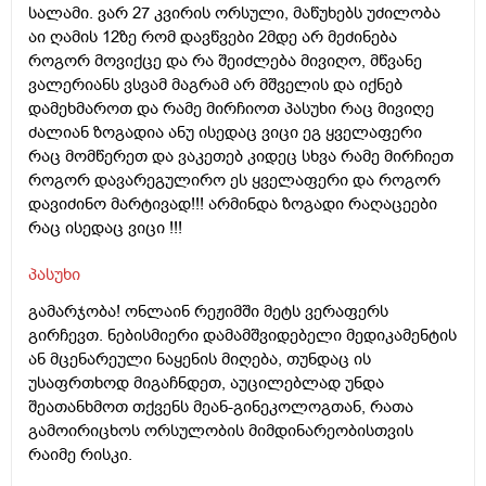
სალამი. ვარ 27 კვირის ორსული, მაწუხებს უძილობა
აი ღამის 12ზე რომ დავწვები 2მდე არ მეძინება
როგორ მოვიქცე და რა შეიძლება მივიღო, მწვანე
ვალერიანს ვსვამ მაგრამ არ მშველის და იქნებ
დამეხმაროთ და რამე მირჩიოთ პასუხი რაც მივიღე
ძალიან ზოგადია ანუ ისედაც ვიცი ეგ ყველაფერი
რაც მომწერეთ და ვაკეთებ კიდეც სხვა რამე მირჩიეთ
როგორ დავარეგულირო ეს ყველაფერი და როგორ
დავიძინო მარტივად!!! არმინდა ზოგადი რაღაცეები
რაც ისედაც ვიცი !!!
პასუხი
გამარჯობა! ონლაინ რეჟიმში მეტს ვერაფერს
გირჩევთ. ნებისმიერი დამამშვიდებელი მედიკამენტის
ან მცენარეული ნაყენის მიღება, თუნდაც ის
უსაფრთხოდ მიგაჩნდეთ, აუცილებლად უნდა
შეათანხმოთ თქვენს მეან-გინეკოლოგთან, რათა
გამოირიცხოს ორსულობის მიმდინარეობისთვის
რაიმე რისკი.