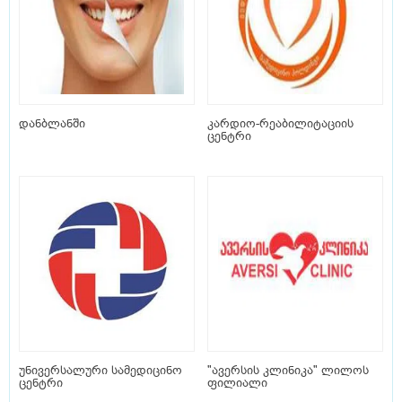
დანბლანში
კარდიო-რეაბილიტაციის
ცენტრი
უნივერსალური სამედიცინო
"ავერსის კლინიკა" ლილოს
ცენტრი
ფილიალი