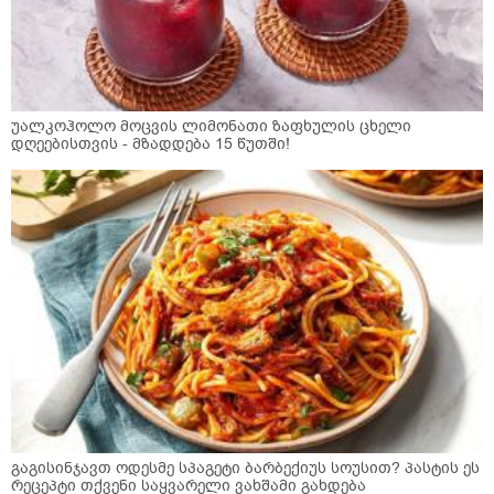
უალკოჰოლო მოცვის ლიმონათი ზაფხულის ცხელი
დღეებისთვის - მზადდება 15 წუთში!
გაგისინჯავთ ოდესმე სპაგეტი ბარბექიუს სოუსით? პასტის ეს
რეცეპტი თქვენი საყვარელი ვახშამი გახდება