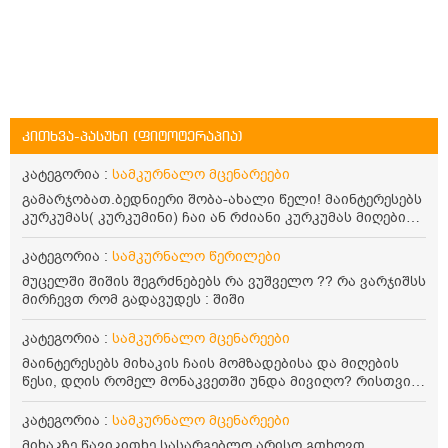
კითხვა-პასუხი (ფიტოტერაპია)
კატეგორია :
სამკურნალო მცენარეები
გამარჯობათ.ბედნიერი შობა-ახალი წელი! მაინტერესებს
კურკუმას( კურკუმინი) ჩაი ან რძიანი კურკუმას მიღების
წესი. მაინტერესებდა და წავიკითხე ასეთი ინფორმაცია:
კურკუმას გააჩნია ანთების საწინააღმდეგო,
კატეგორია :
სამკურნალო წერილები
დამამშვიდებელი და ანტიოქსიდანტური თვისებები.ის
მუცელში შიშის შეგრძნებებს რა ვუშველო ?? რა ვარჯიშსს
უნდა მივიღოთო ცხიმთან და შავ პილპილთან ერთად
მირჩევთ რომ გადავუდეს : შიში
ეფექტურობის მიზნით. 1) პირველი ვარიანტი არის ჩაი:
როგორ მივიღო კურკუმას ჩაი? უზმოზე,ჭამამდე თუ ჭამის
კატეგორია :
სამკურნალო მცენარეები
შემდეგ? თბილი წყალი უნდა დავასხათ თუ მდუღარე?
წავიკითხე რომ კურკუმას თუ დავასხამთ მდუღარე
მაინტერესებს მიხაკის ჩაის მომზადებისა და მიღების
წყალს, ის დაკარგავსო სასარგებლო თვისებებს, ასევე
წესი, დღის რომელ მონაკვეთში უნდა მივიღო? რისთვის
წავიკითხე რომ თუ არ ადუღდა კურკუმა წყალში, მაშინ
არის სასარგებლო და უკუჩვენება თუ აქვს
შეიცავო დიდი ოდენობით ოქსალატებს და თირკმელში
კატეგორია :
სამკურნალო მცენარეები
გააჩენსო კენჭებს. ზუსტად ვერ გავიგე როგორ
მიხაკზე წავიკითხე სასარგებლო არისო.გთხოვთ,