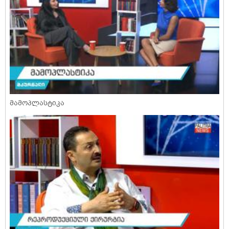
მამოპლასტიკა