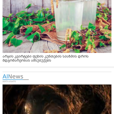
არყის კვირტები ფეხის კუნთების სპაზმის დროს
მდგომარეობას ამსუბუქებს