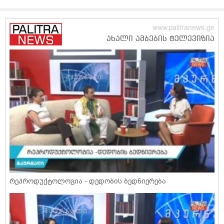
რეპროდუქტოლოგია - დედობის ბედნიერება