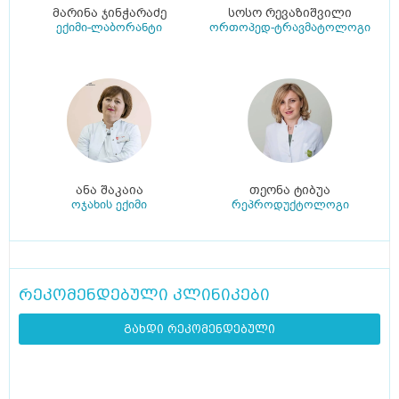
მარინა ჯინჭარაძე
სოსო რევაზიშვილი
ექიმი-ლაბორანტი
ორთოპედ-ტრავმატოლოგი
ანა შაკაია
თეონა ტიბუა
ოჯახის ექიმი
რეპროდუქტოლოგი
რეკომენდებული კლინიკები
გახდი რეკომენდებული