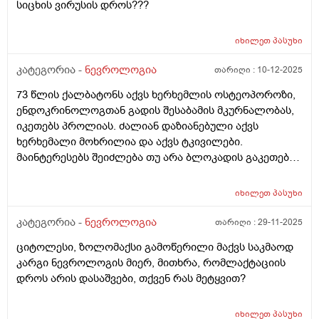
სიცხის ვირუსის დროს???
რომ ეს აურა აღარ იყოს? მადლობა
იხილეთ
პასუხი
კატეგორია -
ნევროლოგია
თარიღი :
10-12-2025
73 წლის ქალბატონს აქვს ხერხემლის ოსტეოპოროზი,
ენდოკრინოლოგთან გადის შესაბამის მკურნალობას,
იკეთებს პროლიას. ძალიან დაზიანებული აქვს
ხერხემალი მოხრილია და აქვს ტკივილები.
მაინტერესებს შეიძლება თუ არა ბლოკადის გაკეთება
ტკივილის შესამსუბუქებლად, ენდოკრინოლოგი უარს
ამბობს.
იხილეთ
პასუხი
კატეგორია -
ნევროლოგია
თარიღი :
29-11-2025
ციტოლესი, ზოლომაქსი გამოწერილი მაქვს საკმაოდ
კარგი ნევროლოგის მიერ, მითხრა, რომლაქტაციის
დროს არის დასაშვები, თქვენ რას მეტყვით?
იხილეთ
პასუხი