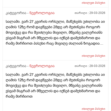
მელატონინის მიღება 3 მგ ამივლაბი. მომცა კარგი
იხილეთ
პასუხი
შედეგი.ვიძინებ 23:00 ზე და ვიღვიძებ 06:30 ან 07:00
ზე.მივიღე 10 დღე და შემდეგ მე-11 დღეს გამოვტოვე
კატეგორია -
ნევროლოგია
თარიღი :
29-03-2026
და ისევ დამერღვა ძილი.შემდეგ გავაგრძელე 10 დღე
სალამი. ვარ 27 კვირის ორსული, მაწუხებს უძილობა აი
და 1 დღე გამოვტოვე და ისევ დამერღვა ძილის
ღამის 12ზე რომ დავწვები 2მდე არ მეძინება როგორ
რეჟიმი. რამდენი დღე შეიძლება მელატონინის მიღება
მოვიქცე და რა შეიძლება მივიღო, მწვანე ვალერიანს
უწყვეტად? ან დოზა ხომ არ შევამცირო ნახევარი
ვსვამ მაგრამ არ მშველის და იქნებ დამეხმაროთ და
ტაბლეტი რომ დავლიო.არ მინდა მთლად ამ
რამე მირჩიოთ პასუხი რაც მივიღე ძალიან ზოგადია
ტაბლეტებს მივეჩვიო.რას მირჩევთ?
ანუ ისედაც ვიცი ეგ ყველაფერი რაც მომწერეთ და
ვაკეთებ კიდეც სხვა რამე მირჩიეთ როგორ
იხილეთ
პასუხი
დავარეგულირო ეს ყველაფერი და როგორ დავიძინო
მარტივად!!! არმინდა ზოგადი რაღაცეები რაც ისედაც
კატეგორია -
ნევროლოგია
თარიღი :
28-03-2026
ვიცი !!!
სალამი. ვარ 27 კვირის ორსული, მაწუხებს უძილობა აი
ღამის 12ზე რომ დავწვები 2მდე არ მეძინება როგორ
მოვიქცე და რა შეიძლება მივიღო, მწვანე ვალერიანს
ვსვამ მაგრამ არ მშველის და იქნებ დამეხმაროთ და
რამე მირჩიოთ
იხილეთ
პასუხი