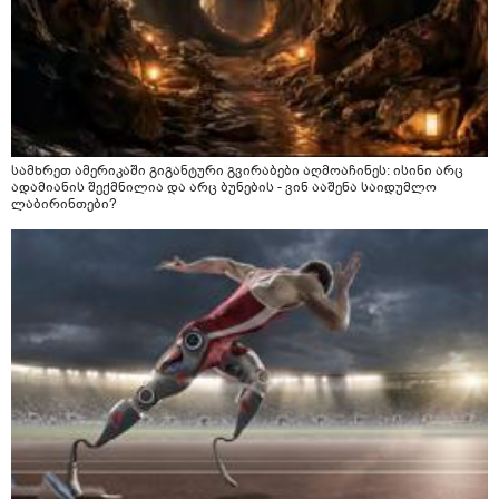
სამხრეთ ამერიკაში გიგანტური გვირაბები აღმოაჩინეს: ისინი არც
ადამიანის შექმნილია და არც ბუნების - ვინ ააშენა საიდუმლო
ლაბირინთები?