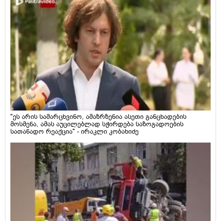
"ეს არის სამარცხვინო, ამაზრზენია ასეთი განცხადების
მოსმენა, ამას აუცილებლად სჭირდება საზოგადოების
სათანადო რეაქცია" - ირაკლი კობახიძე