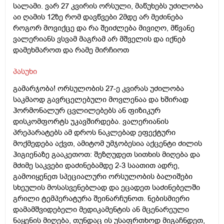
სალამი. ვარ 27 კვირის ორსული, მაწუხებს უძილობა
აი ღამის 12ზე რომ დავწვები 2მდე არ მეძინება
როგორ მოვიქცე და რა შეიძლება მივიღო, მწვანე
ვალერიანს ვსვამ მაგრამ არ მშველის და იქნებ
დამეხმაროთ და რამე მირჩიოთ
პასუხი
გამარჯობა! ორსულობის 27-ე კვირას უძილობა
საკმაოდ გავრცელებული მოვლენაა და ხშირად
ჰორმონალურ ცვლილებებს ან ფიზიკურ
დისკომფორტს უკავშირდება. ვალერიანის
პრეპარატებს ამ დროს ნაკლებად ეფექტური
მოქმედება აქვთ, ამიტომ უმჯობესია აქცენტი ძილის
ჰიგიენაზე გააკეთოთ: შეზღუდეთ სითხის მიღება და
მძიმე საკვები დაძინებამდე 2-3 საათით ადრე,
გამოიყენეთ სპეციალური ორსულობის ბალიშები
სხეულის მოსასვენებლად და ეცადეთ საძინებელში
გრილი ტემპერატურა შეინარჩუნოთ. ნებისმიერი
დამამშვიდებელი მედიკამენტის ან მცენარეული
ნაყენის მიღება, თუნდაც ის უსაფრთხოდ მიგაჩნდეთ,