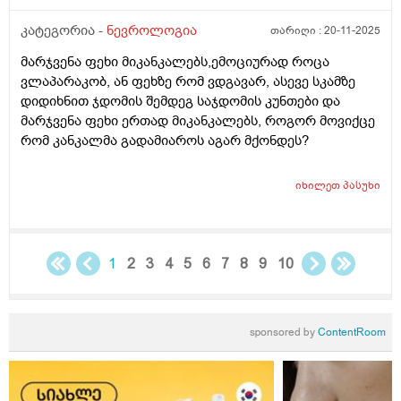
კატეგორია -
ნევროლოგია
თარიღი :
20-11-2025
მარჯვენა ფეხი მიკანკალებს,ემოციურად როცა
ვლაპარაკობ, ან ფეხზე რომ ვდგავარ, ასევე სკამზე
დიდიხნით ჯდომის შემდეგ საჯდომის კუნთები და
მარჯვენა ფეხი ერთად მიკანკალებს, როგორ მოვიქცე
რომ კანკალმა გადამიაროს აგარ მქონდეს?
იხილეთ
პასუხი
1
2
3
4
5
6
7
8
9
10
sponsored by
ContentRoom