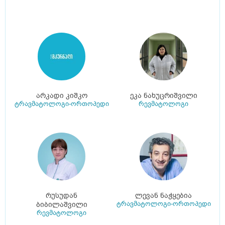
არკადი კიშკო
ეკა ნახუცრიშვილი
ტრავმატოლოგი-ორთოპედი
რევმატოლოგი
რუსუდან
ლევან ნაჭყებია
ტრავმატოლოგი-ორთოპედი
ბიბილაშვილი
რევმატოლოგი