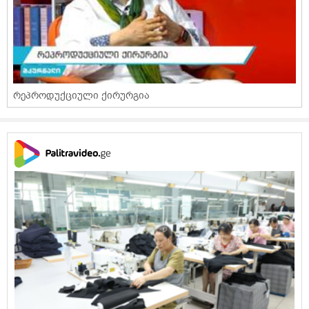
რეპროდუქციული ქირურგია