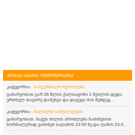
კითხვა-პასუხი (ფიტოტერაპია)
კატეგორია :
სამკურნალო წერილები
გამარჯობათ ვარ 26 წლის ქალბატონი 2 შვილის დედა
ერთხელ თავბრუ დამეხვა და დავეცი მას შემდეგ
დამეწყო შიშები ვეღარ გავდიოდი გარეთ რადგან ისევ
ასე ცუდად არ გავხდარიყავი ყურის ანთება მქონდა
კატეგორია :
ხალხური საშუალებები
მაშინ როგორც გაირკვა მას შემსეგ გავიდა 1 წელზე
გამარჯობათ. მაქვს ძილის პრობლემა.ჩაძინებით
მეტინდა კიდე მეხვევა თავბრუ გარეთ გასვილისას
ნორმალურად ვიძინებ საღამოს 23:00 ზე და ღამის 03-00
სახლში კარგად ვარ როცა ახსენებენ გარეთ წაავალა
ან 04:00 საათზე მეღვიძება და მერე ვერ ვიძინებ
სმაგაზეხ კი ცუდად ვხდებოდი ეხლა როგორმე გავდივარ