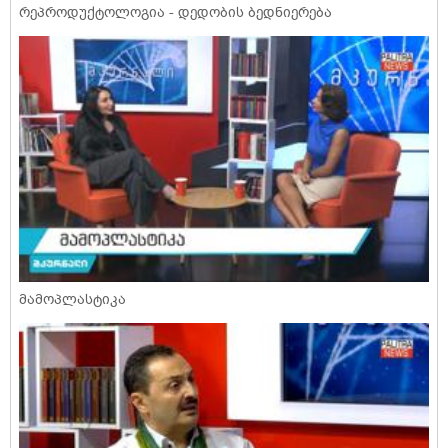
რეპროდუქტოლოგია - დედობის ბედნიერება
მამოპლასტიკა