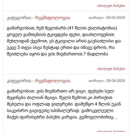
იხილეთ
პასუხი
კატეგორია -
რევმატოლოგია
თარიღი :
02-05-2025
გამარჯობათ, ჩემ მეგობარს (41 წლის ქალბატონია)
ყოველ გამთენიას ტკივდება ფეხი, დაახლოვებით
მუხლიდან ქვემოთ, ეს ტკივილი არის გაუსაძლისი და
უკვე 3 თვეა ასეა ზუსტად ერთი და იმავე დროს, რა
შეიძლება იყოს და ვის მივმართოთ,? მადლობა
იხილეთ
პასუხი
კატეგორია -
რევმატოლოგია
თარიღი :
28-04-2025
გამარჯობათ. ვის მივმართო არ ვიცი. ფეხები სულ
მეყინება ძალიან მცივა. წელს ზემოთ კი პირიქით
მცხელა და ოფლად ვიღვრები. დამეწყო 4 წლის უკან
საკეისრო გავიჯეთე სპინალურად. გამოკვლეული
მაქვს ფარისებრი პასუხი კარგია. გემოგლობინიც
ნორმაში მაქვს. რა შეიძლება იყოს მიზეზი. რომელ
ექიმს მივმართო
იხილეთ
პასუხი