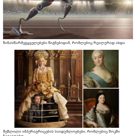
წინასწარმეტყველებები წიგნებიდან, რომლებიც რეალურად ახდა
შეშლილი იმპერატრიცების საიდუმლოებები, რომლებიც შოკში
ჩაგაგდებთ