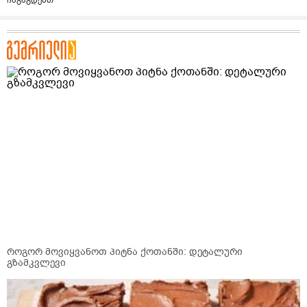
როგორ მოვიყვანოთ პიტნა ქოთანში: დეტალური
გზამკვლევი