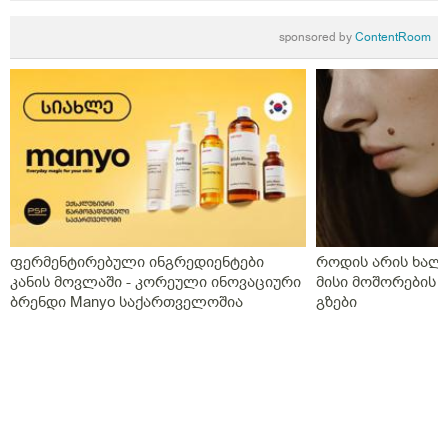
sponsored by
ContentRoom
ფერმენტირებული ინგრედიენტები
როდის არის ხალი
კანის მოვლაში - კორეული ინოვაციური
მისი მოშორების 
ბრენდი Manyo საქართველოშია
გზები