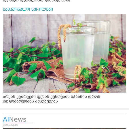
ზეჟანგი შეგიძლიათ გამოიყენოთ
სამკურნალო წერილები
არყის კვირტები ფეხის კუნთების სპაზმის დროს
მდგომარეობას ამსუბუქებს