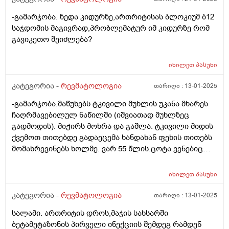
-გამარჯობა. ზედა კიდურზე,ართრიტისას ბლოკიუმ ბ12
საჯდომის მაგივრად,პრობლემატურ იმ კიდურზე რომ
გავიკეთო შეიძლება?
იხილეთ
პასუხი
კატეგორია -
რევმატოლოგია
თარიღი :
13-01-2025
-გამარჯობა.მაწუხებს ტკივილი მუხლის უკანა მხარეს
ჩაღრმავებილულ ნაწილში (იშვიათად მუხლზეც
გადმოდის). მიჭირს მოხრა და გაშლა. ტკივილი მიდის
ქვემოთ თითებდე გადაეცემა ხანდახან ფეხის თითებს
მომახრევინებს ხოლმე. ვარ 55 წლის.ცოტა ვენებიც
მაქვს გამოსული. რისი ბრალი შეიძლება იყოს და
რომელ სპეციალისტს უნდა მივმართო?
იხილეთ
პასუხი
კატეგორია -
რევმატოლოგია
თარიღი :
13-01-2025
სალამი. ართრიტის დროს,მაჯის სახსარში
ბეტამეტაზონის პირველი ინექციის შემდეგ რამდენ