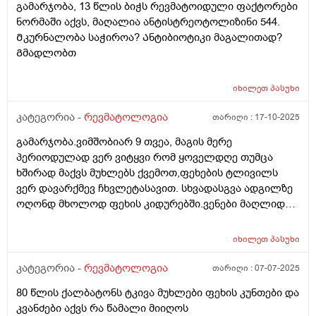
გამარჯობა, 13 წლის ბიჭს რევმატოიდული ფაქტორები
ნორმაში აქვს, მაღალია ანტისტრეოტოლიზინი 544.
Მკურნალობა საჭიროა? Ანტიბიოტიკი მაგალითად?
Გმადლობთ
იხილეთ
პასუხი
კატეგორია -
რევმატოლოგია
თარიღი :
17-10-2025
გამარჯობა.ვიმშობიარ 9 თვეა, მაგის მერე
პერიოდულად ვერ ვიტყვი რომ ყოველდღე თუმცა
ხშირად მაქვს მუხლებს ქვემოთ,ფეხების ტლივილს
ვერ დავარქმევ ჩხვლეტასავით. სხვადასგვა ადგილზე
ოღონდ მხოლოდ ფეხის კიდურებში.ვენები მაღლიდან
რამე ან ეგეთი არ მაქვს. 29წელი
იხილეთ
პასუხი
კატეგორია -
რევმატოლოგია
თარიღი :
07-07-2025
80 წლის ქალბატონს ტკივა მუხლები ფეხის კუნთები და
კვანძები აქვს რა წამალი მიიღოს