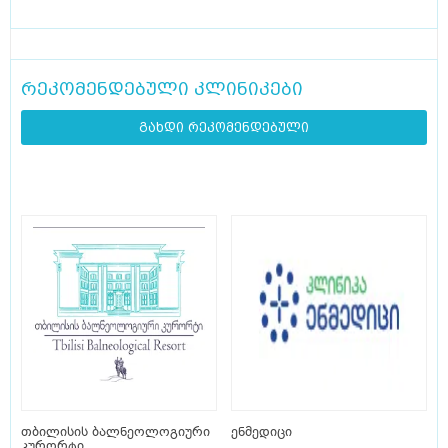
რეკომენდებული კლინიკები
გახდი რეკომენდებული
თბილისის ბალნეოლოგიური
ენმედიცი
კურორტი