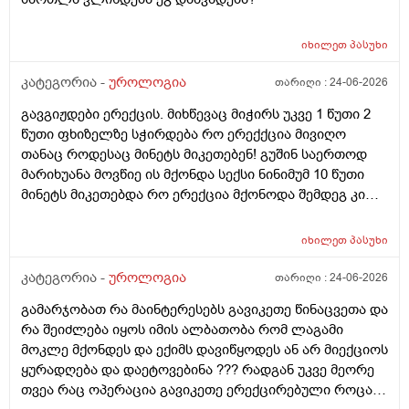
იხილეთ
პასუხი
კატეგორია -
უროლოგია
თარიღი :
24-06-2026
გავგიჟდები ერექცის. მიხწევაც მიჭირს უკვე 1 წუთი 2
წუთი ფხიზელზე სჭირდება რო ერექქცია მივიღო
თანაც როდესაც მინეტს მიკეთებენ! გუშინ საერთოდ
მარიხუანა მოვწიე ის მქონდა სექსი ნინიმუმ 10 წუთი
მინეტს მიკეთებდა რო ერექცია მქონოდა შემდეგ კი
მქონდა 10-15 წუთის გასვლიშემდეგ ძალიან კარგჰი
ერექცია მაგრამ გავგიჟდი დავისტრესე რავქნა
იხილეთ
პასუხი
მირჩიეთ
კატეგორია -
უროლოგია
თარიღი :
24-06-2026
გამარჯობათ რა მაინტერესებს გავიკეთე წინაცვეთა და
რა შეიძლება იყოს იმის ალბათობა რომ ლაგამი
მოკლე მქონდეს და ექიმს დავიწყოდეს ან არ მიექციოს
ყურადღება და დაეტოვებინა ??? რადგან უკვე მეორე
თვეა რაც ოპერაცია გავიკეთე ერექცირებული როცა