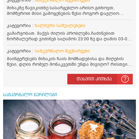
კატეგორია :
სამკურნალო მცენარეები
მირთმევა? გმადლობთ.
მიხაკზე წავიკითხე სასარგებლო არისო.გთხოვთ,
მომწეროთ მისი გამოყენების წესი.როგორ დავლიო
მიხაკის ჩაი. ასევე მაინტერესებს ლეიკოციტები მაქვს
ოდნავ დაბალი და წავიკითხე ლეიკოციტების დონეს
კატეგორია :
ხალხური საშუალებები
მაღლა წევსო და ასეა?
გამარჯობათ. მაქვს ძილის პრობლემა.ჩაძინებით
ნორმალურად ვიძინებ საღამოს 23:00 ზე და ღამის 03-00
ან 04:00 საათზე მეღვიძება და მერე ვერ ვიძინებ
ვერაფრით.რამე ხალხური საშუალება თუ არის ამ
კატეგორია :
სამკურნალო მცენარეები
პრობლემის მოსაგვარებლად
მაინტერესებს მიხაკის ჩაის მომზადებისა და მიღების
წესი, დღის რომელ მონაკვეთში უნდა მივიღო? რისთვის
არის სასარგებლო და უკუჩვენება თუ აქვს
დასვით კითხვა
სამკურნალო წერილები