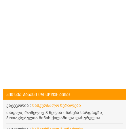
კითხვა-პასუხი (ფიტოტერაპია)
კატეგორია :
სამკურნალო წერილები
თაფლი, რომელიც 8 წელია ინახება სარდაფში,
მოთავსებულია მინის ქილაში და დახურულია
პლასტმასის სახურავით. ექნება თუ არა შენარჩუნებული
სასარგებლო თვისებები და შეიძლება თუ არა მისი