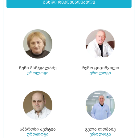
გახდი რეკომენდებული
ნუნი მანჯგალაძე
რეზო ციციშვილი
უროლოგი
უროლოგი
ამბროსი პერტია
გელა ლომაძე
უროლოგი
უროლოგი