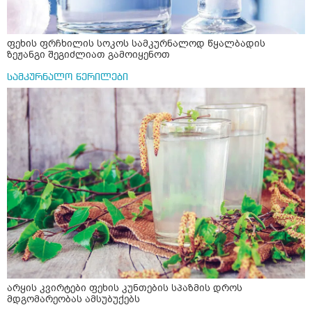
ფეხის ფრჩხილის სოკოს სამკურნალოდ წყალბადის
ზეჟანგი შეგიძლიათ გამოიყენოთ
სამკურნალო წერილები
არყის კვირტები ფეხის კუნთების სპაზმის დროს
მდგომარეობას ამსუბუქებს