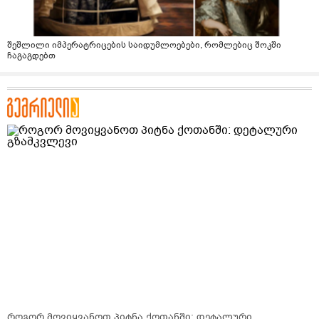
შეშლილი იმპერატრიცების საიდუმლოებები, რომლებიც შოკში
ჩაგაგდებთ
როგორ მოვიყვანოთ პიტნა ქოთანში: დეტალური