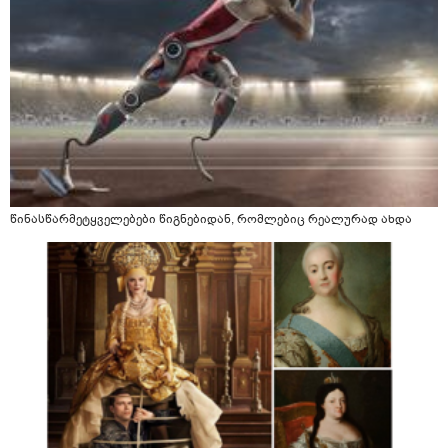
წინასწარმეტყველებები წიგნებიდან, რომლებიც რეალურად ახდა