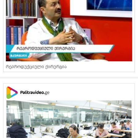
რეპროდუქციული ქირურგია