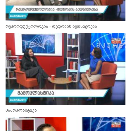
რეპროდუქტოლოგია - დედობის ბედნიერება
მამოპლასტიკა