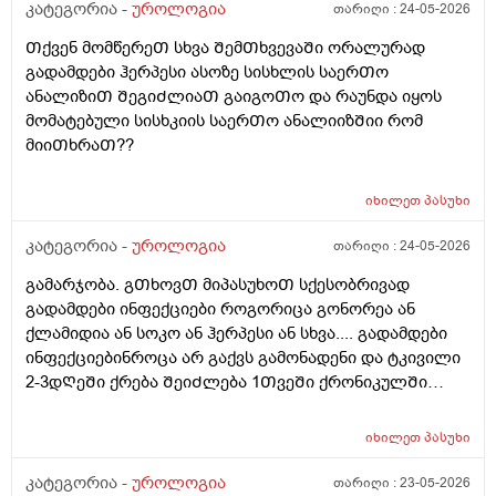
კატეგორია -
უროლოგია
თარიღი :
24-05-2026
Თქვენ მომწერეᲗ სხვა ᲨემᲗხვევაᲨი ორალურად
გადამდები ჰერპესი ასოზე სისხლის საერᲗო
ანალიზიᲗ ᲨეგიᲫლიაᲗ გაიგოᲗო და რაუნდა იყოს
მომატებული სისხკიის საერᲗო ანალიიზᲨიი რომ
მიიᲗხრაᲗ??
იხილეთ
პასუხი
კატეგორია -
უროლოგია
თარიღი :
24-05-2026
გამარჯობა. გᲗხოვᲗ მიპასუხოᲗ სქესობრივად
გადამდები ინფექციები როგორიცა გონორეა ან
ქლამიდია ან სოკო ან ჰერპესი ან სხვა.... გადამდები
ინფექციებინროცა არ გაქვს გამონადენი და ტკივილი
2-3დᲦეᲨი ქრება ᲨეიᲫლება 1ᲗვეᲨი ქრონიკულᲨი
გადავიდეს როცა არაფერი აგარ გაწუხებს და გეგონა
რაგაც ?
იხილეთ
პასუხი
კატეგორია -
უროლოგია
თარიღი :
23-05-2026