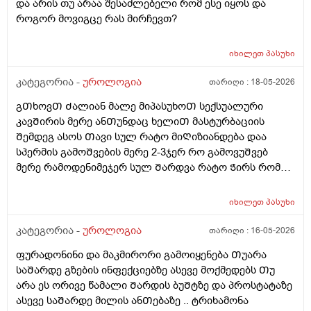
და არის თუ არაა შესაძლებელი რომ ესე იყოს და
აგარ მაწუხებდა ამტკივილმა და რაგაცებმა 2დᲦეᲨი
როგორ მოვიგცე რას მირჩევთ?
გაიარა მერე ისევ სხვასᲗან დავკავდი უბრალოდ
მასტურბაციიᲗ (გოგოსᲗან ) და რომ
მიმასტურბირებდა განდონის გარეᲨე და გავაᲗავე მის
იხილეთ
პასუხი
მერე სახლᲨინრომივედი ასოს Ძირის კანზე წიᲗელი
კატეგორია -
უროლოგია
თარიღი :
18-05-2026
წერტილი გამიᲩნდა ერᲗი და ასოს Თავის კანის
გვერდზეც ორი წიᲗელი წერტილი ტკივილი არ
გᲗხოვᲗ Ძალიან მალე მიპასუხოᲗ სექსუალური
მტკიოდა ეგ რაგააცა დაარც მექავებოდა მარა ესე
კავᲨირის მერე ანᲗუნდაც ხელიᲗ მასტურბაციის
ყველაფერი გაᲦიზიანება Თუა ესე ყოველი Თუნდაც
Შემდეგ ასოს Თავი სულ რატო მიᲦიზიანდება დაა
ვიᲦაც გიმასტურბირებს ანსექსი გაქვს ესე რატო
სპერმის გამოᲨვების მერე 2-3ჯერ რო გამოვუᲨვებ
მემარᲗება ? ისე ᲩუᲩა ამდგარზე არ მეწევა და როცა
მერე რამოდენიმეჯერ სულ Შარდვა რატო Ჭირს რომ
საᲨუალოდ დაბალზეა მაᲨინრომ ვიწევ და მიდგება
მიᲗხრაᲗ ასევე ტემპერატურის. მატება...?? დაკიდევ
არანაირი ტკივილიარ მაქ მარა რომ მექაᲩებიან მაგის
მაინტერესებს მაკმირორის აბები ᲨეიᲫლება Თუარა
იხილეთ
პასუხი
გამო ალბად ასოს Თავიცბმაგიტო მტკიოდა ამ
პროფილაკტიკის მიზნიᲗ 7დᲦე დაილიოს დილა
მასტურბაცის Შემდეგ განდონიᲗ Შემდეგ სექსიᲗ
საᲦამო და პროსტატის ან Შარდის ბუᲨტის ან ურეᲗრის
კატეგორია -
უროლოგია
თარიღი :
16-05-2026
დავკავდი და ანუ არაფერი არც გამოუყრია არაფერი
ანᲗების Ჩაქრობას უწყობს ხელს Თუარა იმიტორო
პირიქიNის წიᲗელი რააგაცები გამიქრა დაარც
ფურადონინი და მაკმირორი გამოიყენება Თუარა
ექიმმა ახლობელმა დალიეო და ასევე სხვადასხვა
ტკივილი მქონია იმ დᲦესვე მარა რომ მოვᲨარდე ასოს
საᲨარდე გზების ინფექციებზე ასევე მოქმედებს Თუ
გადამდებ ინფექციებზე გონორეა ქლამიდია
ᲫირᲨი Შარდვის დროს ტკივილს დისკომფორტს
არა ეს ორივე წამალი Შარდის ბუᲨტზე და პროსტატაზე
სიფილისზე ᲗუᲨველის ან სხვა რომელიმე ბაქტერიულ
ვგრᲫნობდი ᲗიᲗწოს ᲫალაᲗი Შარდავო არადა
ასევე საᲨარდე მილის ანᲗებაზე .. ტრიხამონა
ინფექციაზე?