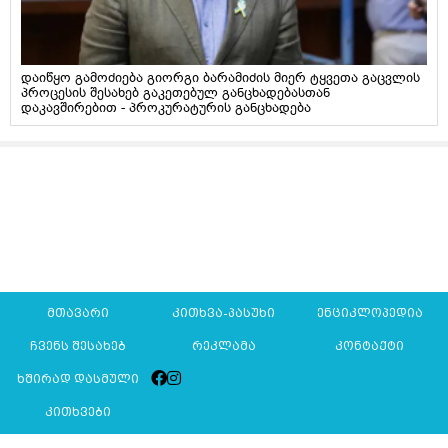
დაიწყო გამოძიება გიორგი ბარამიძის მიერ ტყვეთა გაცვლის
პროცესის შესახებ გაკეთებულ განცხადებასთან
დაკავშირებით - პროკურატურის განცხადება
მთავარი
კითხვა-პასუხი
ენციკლოპედია
ჩვენს შესახებ
რეკლამა
კონტაქტი
ხშირად დასმული
კითხვები