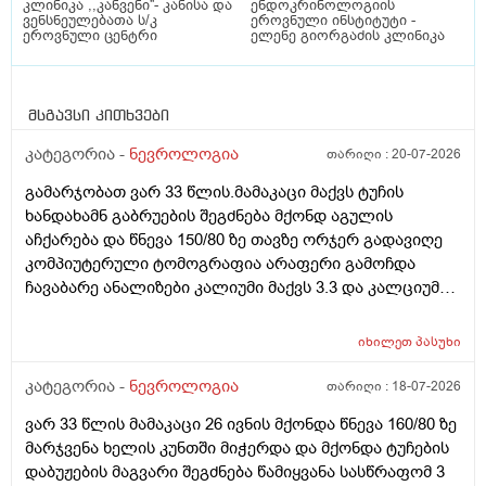
კლინიკა ,,კანვენი''- კანისა და
ენდოკრინოლოგიის
ვენსნეულებათა ს/კ
ეროვნული ინსტიტუტი -
ეროვნული ცენტრი
ელენე გიორგაძის კლინიკა
მსგავსი კითხვები
კატეგორია -
ნევროლოგია
თარიღი :
20-07-2026
გამარჯობათ ვარ 33 წლის.მამაკაცი მაქვს ტუჩის
ხანდახამნ გაბრუების შეგძნება მქონდ აგულის
აჩქარება და წნევა 150/80 ზე თავზე ორჯერ გადავიღე
კომპიუტერული ტომოგრაფია არაფერი გამოჩდა
ჩავაბარე ანალიზები კალიუმი მაქვს 3.3 და კალციუმი
1.01 შესაძლებელია ეს იწვევდეს ამ სიმპტომებს
იხილეთ
პასუხი
კატეგორია -
ნევროლოგია
თარიღი :
18-07-2026
ვარ 33 წლის მამაკაცი 26 ივნის მქონდა წნევა 160/80 ზე
მარჯვენა ხელის კუნთში მიჭერდა და მქონდა ტუჩების
დაბუჟების მაგვარი შეგძნება წამიყვანა სასწრაფომ 3