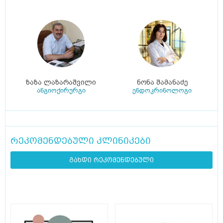
ზაზა ლაზარაშვილი
ნონა შამანაძე
ანგიოქირურგი
ენდოკრინოლოგი
რეკომენდებული კლინიკები
გახდი რეკომენდებული