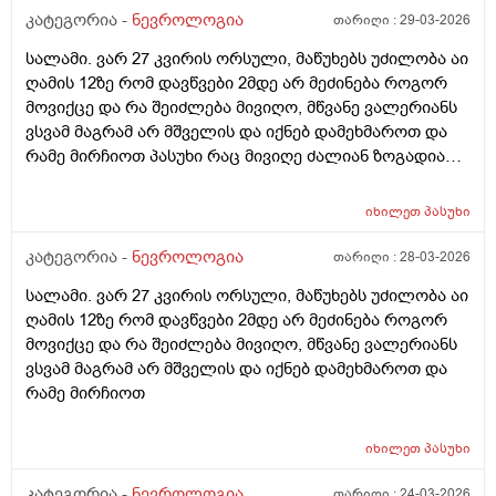
ზე.მივიღე 10 დღე და შემდეგ მე-11 დღეს გამოვტოვე
კატეგორია -
ნევროლოგია
თარიღი :
29-03-2026
და ისევ დამერღვა ძილი.შემდეგ გავაგრძელე 10 დღე
სალამი. ვარ 27 კვირის ორსული, მაწუხებს უძილობა აი
და 1 დღე გამოვტოვე და ისევ დამერღვა ძილის
ღამის 12ზე რომ დავწვები 2მდე არ მეძინება როგორ
რეჟიმი. რამდენი დღე შეიძლება მელატონინის მიღება
მოვიქცე და რა შეიძლება მივიღო, მწვანე ვალერიანს
უწყვეტად? ან დოზა ხომ არ შევამცირო ნახევარი
ვსვამ მაგრამ არ მშველის და იქნებ დამეხმაროთ და
ტაბლეტი რომ დავლიო.არ მინდა მთლად ამ
რამე მირჩიოთ პასუხი რაც მივიღე ძალიან ზოგადია
ტაბლეტებს მივეჩვიო.რას მირჩევთ?
ანუ ისედაც ვიცი ეგ ყველაფერი რაც მომწერეთ და
ვაკეთებ კიდეც სხვა რამე მირჩიეთ როგორ
იხილეთ
პასუხი
დავარეგულირო ეს ყველაფერი და როგორ დავიძინო
მარტივად!!! არმინდა ზოგადი რაღაცეები რაც ისედაც
კატეგორია -
ნევროლოგია
თარიღი :
28-03-2026
ვიცი !!!
სალამი. ვარ 27 კვირის ორსული, მაწუხებს უძილობა აი
ღამის 12ზე რომ დავწვები 2მდე არ მეძინება როგორ
მოვიქცე და რა შეიძლება მივიღო, მწვანე ვალერიანს
ვსვამ მაგრამ არ მშველის და იქნებ დამეხმაროთ და
რამე მირჩიოთ
იხილეთ
პასუხი
კატეგორია -
ნევროლოგია
თარიღი :
24-03-2026