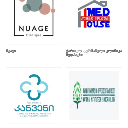
ნუაჟი
ქართულ-გერმანული კლინიკა
მედჰაუსი