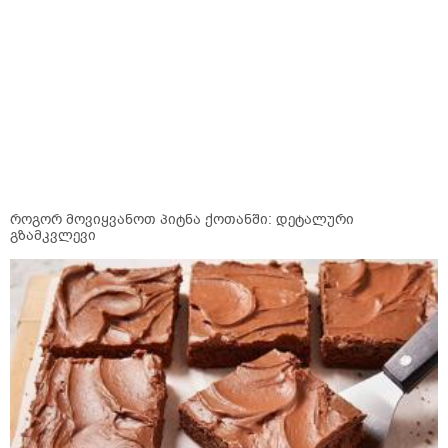
როგორ მოვიყვანოთ პიტნა ქოთანში: დეტალური
გზამკვლევი