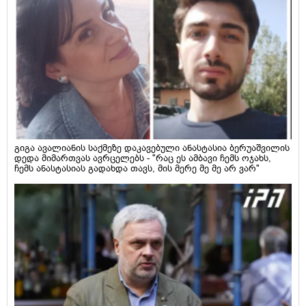
გიგა ავალიანის საქმეზე დაკავებული ანასტასია ბერუაშვილის
დედა მიმართვას ავრცელებს - "რაც ეს ამბავი ჩემს ოჯახს,
ჩემს ანასტასიას გადახდა თავს, მის მერე მე მე არ ვარ"