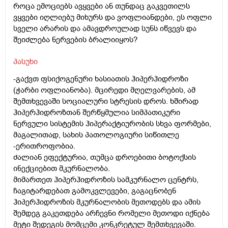
როცა ემოციებს ავყვები ან თუნდაც გაკვეთილს
ვყვები იღლიებუ მიხურს და ვოფლიანდები, ეს ოფლი
სველი არარის და ამავდროულად სუნს იწვევს და
შეიძლება ნერვების ბრალიიყოს?
პასუხი
-გაქვთ ფსიქოგენური ხასიათის ჰიპერჰიდროზი
(ჭარბი ოფლიანობა). მცირედი მღელვარების, ამ
შემთხვევაში სოციალური სტრესის დროს. ხშირად
ჰიპერჰიდროზთან შერწყმულია სიმპათიკური
ნერვული სისტემის ჰიპერაქტიურობის სხვა ფორმები,
მაგალითად, სახის პათოლოგიური სიწითლე
-ერითროფობია.
ძალიან ეფექტურია, თუმცა დროებითი ბოტოქსის
ინექციებით მკურნალობა.
მიმართეთ ჰიპერჰიდროზის სამკურნალო ცენტრს,
ჩაგიტარდებათ გამოკვლევები, გაგაცნობენ
ჰიპერჰიდროზის მკურნალობის მეთოდებს და ამის
შემდეგ გაკეთდება არჩევნი რომელი მეთოდი იქნება
მეტი შედეგის მომცემი კონკრეტულ შემთხვევაში.