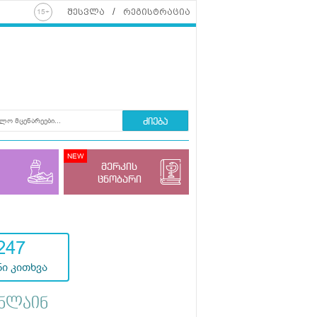
შესვლა
რეგისტრაცია
ძიება
მერკის
ცნობარი
247
ი კითხვა
ნლაინ