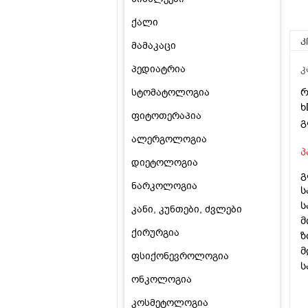
ქალი
კ
მამაკაცი
პედიატრია
კ
რ
სტომატოლოგია
ხ
ფიტოთერაპია
გ
ალერგოლოგია
პ
დიეტოლოგია
გ
ნარკოლოგია
ს
ს
კანი, კუნთები, ძვლები
მ
ქირურგია
ზ
მ
ფსიქონევროლოგია
ს
ონკოლოგია
კოსმეტოლოგია