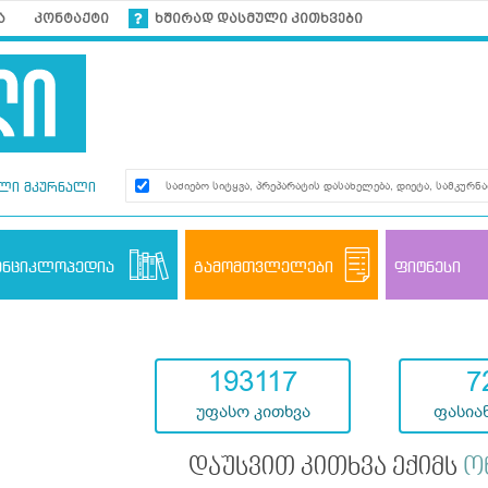
ა
კონტაქტი
ხშირად დასმული კითხვები
ლი მკურნალი
ენციკლოპედია
გამომთვლელები
ფიტნესი
193117
7
უფასო კითხვა
ფასიან
დაუსვით კითხვა ექიმს
ო