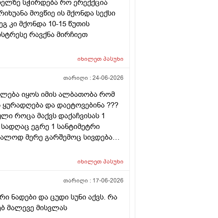
ხიზელზე სჭირდება რო ერექქცია
იხუანა მოვწიე ის მქონდა სექსი
გ კი მქონდა 10-15 წუთის
ისტრესე რავქნა მირჩიეთ
იხილეთ
პასუხი
თარიღი :
24-06-2026
იძლება იყოს იმის ალბათობა რომ
 ყურადღება და დაეტოვებინა ???
ლი როცა მაქვს დაქაჩვისას 1
სადღაც ეგრე 1 სანტიმეტრი
ალოდ მერე გარშემოც სივდება
ა დაჭიმვასაც ვგრძნობსავით
იხილეთ
პასუხი
თარიღი :
17-06-2026
 ნადები და ცუდი სუნი აქვს. რა
რებ მალევე მისვლას