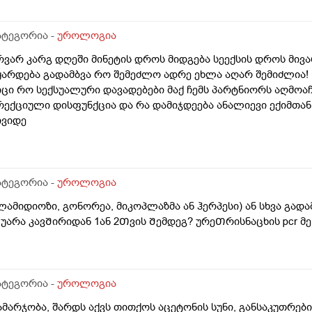
ატეგორია -
უროლოგია
რვარ კარგ დღეში მინეტის დროს მიდგება სეექსის დროს მი
ყარდება გადამბვა რო შემეძლო ადრე ეხლა აღარ შემიძლია! წ
იცი რო სექსუალური დავადებები მაქ ჩემს პარტნიორს აღმოაჩ
რექციული დისფუნქცია და რა დამიჯდეება ანალიევი ექიმთან 
ივიდე
ატეგორია -
უროლოგია
ლამიდიოზი, გონორეა, მიკოპლაზმა ან ჰერპესი) ან სხვა გად
უარა კავᲨირიდან 1ან 2Თვის Შემდეგ? ურეᲗრისნაცხის pcr 
ატეგორია -
უროლოგია
ამარჯობა, შარდს აქვს თითქოს აცეტონის სუნი, განსაკუთრე