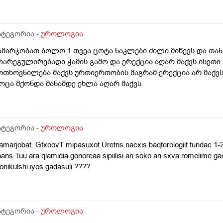
ატეგორია -
უროლოგია
ამარჯობათ ბოლო 1 თვეა ცოტა ნაკლები ძილი მიწევს და თან
რარეგულირებადი ჭამის გამო და ერექცია აღარ მაქვს ისეთ
ოთხოვნილება მაქვს ურთიერთობის მაგრამ ერექცია არ მაქ
ოცა მქონდა მანამდე ეხლა აღარ მაქვს
ატეგორია -
უროლოგია
marjobat. GtxoovT mipasuxot.Uretris nacxis baqterologiit tundac 1-2
ans Tuu ara qlamidia gonoreaa sipiilisi an soko an sxva romelime ga
onikulshi iyos gadasuli ????
ატეგორია -
უროლოგია