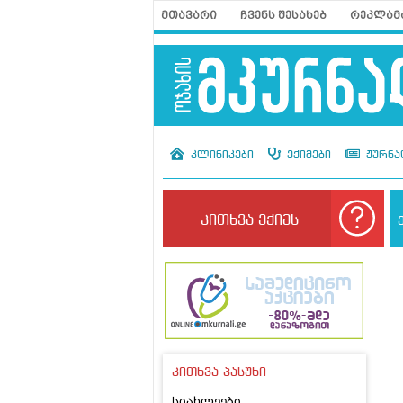
მთავარი
ჩვენს შესახებ
რეკლამ
კლინიკები
ექიმები
ჟურნა
კითხვა ექიმს
კითხვა პასუხი
სიახლეები