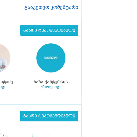
გააკეთეთ კომენტარი
გახდი რეკომენდებული
ჩიტიძე
ზაზა ჭანტურაია
ოგი
უროლოგი
გახდი რეკომენდებული