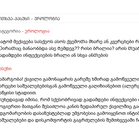
ითხვა-პასუხი
- უროლოგია
ატეგორია -
უროლოგია
ატომ მექავება სასქეოს ასოს ქვემოᲗა მხარე ან კვერცხები 
DირაᲗაც ბანაობბდა ასე Შემდეგ?? რისი ბრალია? არის Თუა
ადამდები ინფექციების ბრალი ან სხვა ანᲗების
ასუხი
ამარჯობა! ქავილი გამონაყარის გარეშე ხშირად გამოწვეული
არეცხი საშუალებებისგან გამოწვეული გაღიზიანებით (ალერგ
აწყისი სტადიით.
იუხედავად იმისა, რომ სქესობრივად გადამდები ინფექციები 
ოგიერთი მათგანი შესაძლოა კანის ზედაპირულ ქავილშიც გ
დგომარეობის დასაზუსტებლად უმჯობესია გამოიყენოთ ინტი
აშუალებები და დისკომფორტის გაგრძელების შემთხვევაში ჩ