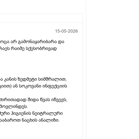
15-05-2026
როცა არ გამონაყარიბარა და
რაეს რაიმე სქესობრივად
ა კანის ზედმეტი სიმშრალით,
იით) ან სოკოვანი ინფექციის
ძირითადად შიდა წვას იწვევს,
ამოვლინდეს.
მური ჰიგიენის ნეიტრალური
ააბაროთ ნაცხის ანალიზი.