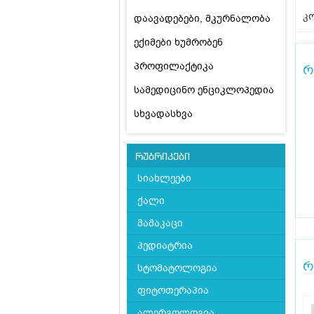
კო
დაავადებები, მკურნალობა
ექიმები ხუმრობენ
პროფილაქტიკა
რ
სამედიცინო ენციკლოპედია
სხვადასხვა
რუბრიკები
სიახლეები
ქალი
მამაკაცი
პედიატრია
რ
სტომატოლოგია
ფიტოთერაპია
ალერგოლოგია