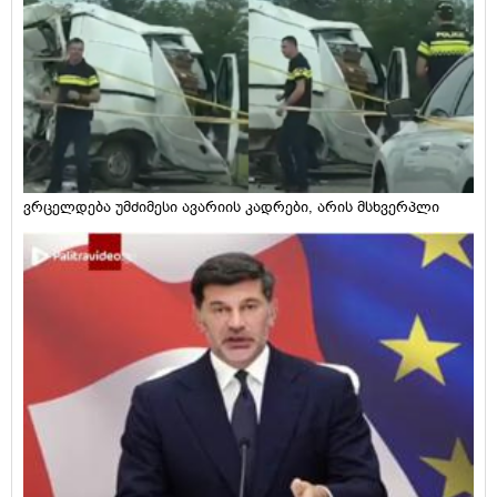
ვრცელდება უმძიმესი ავარიის კადრები, არის მსხვერპლი