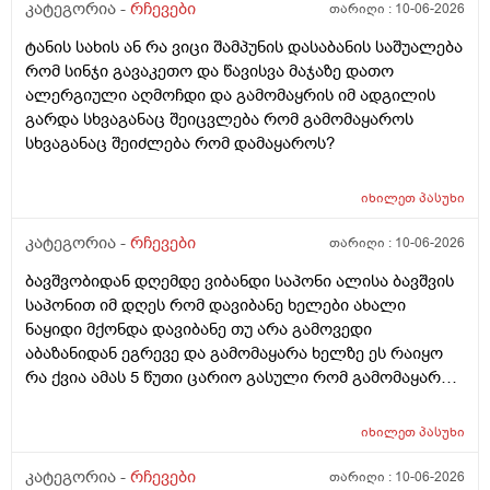
გამონაყარი გაჩნდე რატო არიან მზად ყოფნაში გუშინ
კატეგორია -
რჩევები
თარიღი :
10-06-2026
შეიცვლება თავბრუ დაეხვეწეს და ან კიდევ უარესი
ტანის სახის ან რა ვიცი შამპუნის დასაბანის საშუალება
რატო არ აკეთებენ ამ სინდს ყველგან და რატომ
რომ სინჯი გავაკეთო და წავისვა მაჯაზე დათო
მაინცდამაინც სპეციალურ კლინიკებში რატომ ეს
ალერგიული აღმოჩდი და გამომაყრის იმ ადგილის
შენიათ
გარდა სხვაგანაც შეიცვლება რომ გამომაყაროს
სხვაგანაც შეიძლება რომ დამაყაროს?
იხილეთ
პასუხი
კატეგორია -
რჩევები
თარიღი :
10-06-2026
ბავშვობიდან დღემდე ვიბანდი საპონი ალისა ბავშვის
საპონით იმ დღეს რომ დავიბანე ხელები ახალი
ნაყიდი მქონდა დავიბანე თუ არა გამოვედი
აბაზანიდან ეგრევე და გამომაყარა ხელზე ეს რაიყო
რა ქვია ამას 5 წუთი ცარიო გასული რომ გამომაყარა
და ამ ექავა რა ქვია ამას ალერგია?
იხილეთ
პასუხი
კატეგორია -
რჩევები
თარიღი :
10-06-2026