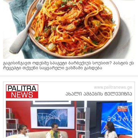
გაგისინჯავთ ოდესმე სპაგეტი ბარბექიუს სოუსით? პასტის ეს
რეცეპტი თქვენი საყვარელი ვახშამი გახდება