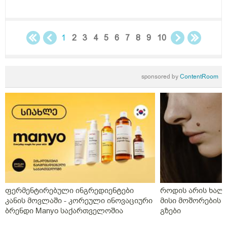
1
2
3
4
5
6
7
8
9
10
sponsored by
ContentRoom
ფერმენტირებული ინგრედიენტები
როდის არის ხალი
კანის მოვლაში - კორეული ინოვაციური
მისი მოშორების 
ბრენდი Manyo საქართველოშია
გზები