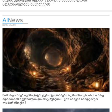
არყის კვირტები ფეხის კუნთების სპაზმის დროს
მდგომარეობას ამსუბუქებს
სამხრეთ ამერიკაში გიგანტური გვირაბები აღმოაჩინეს: ისინი არც
ადამიანის შექმნილია და არც ბუნების - ვინ ააშენა საიდუმლო
ლაბირინთები?