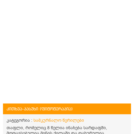
კითხვა-პასუხი (ფიტოტერაპია)
კატეგორია :
სამკურნალო წერილები
თაფლი, რომელიც 8 წელია ინახება სარდაფში,
მოთავსებულია მინის ქილაში და დახურულია