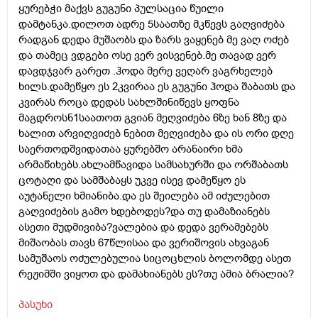
ყურებჭი მაქვს გუგუნი პულსაცია წუილი
დამტანკა.დილოთ ადრე 5საათზე მკწევს გაღვიძება
რადგან დედა მუშაობს და ზარს ვაყენებ მე ვაღ ოძებ
და თამეც ვდგები ოსე ვერ ვისვენებ.მე თავად ვერ
დავდჯვარ გარეთ .ჰოდა მერე ვეღარ ვაგრხელებ
ხილს.დამეწყო ეს 2კვირაა ეს გუგუნი ჰოდა შაბათს და
კვირას როცა დედას სახლშინიწევს ყოფნა
მაგდროსნ1საათოთ გვიან მეღვიძება 6ზე ხან 8ზე და
ხალით არვიღვიძებ ნებით მეღვიძება და ის ორი დღე
საერთოდშვიდათაა ყურებშო არანაირი ხმა
არმაწიხებს.ახლამწავიდა სამსახურში და ორშაბათს
ცოტაღი და სამშაბაყს უკვე ისევ დამეწყო ეს
აუტანელი ხმიანიბა.და ეს შეილება ამ იძულებით
გაღვიძების გამო ხდებოდეს?და თუ დამაზიანებს
ასეთი მუდმივიბა?ვალებია და დედა ვერამებებს
მიშაობას თავს 67წლისაა და ვერიშოვის ახვაგან
სამუშაოს ოძულებულია სიცოცხლის ბოლომდე ასეთ
რეჟიმში ვიყოთ და დამახიანებს ეს?თუ ამია ბრალია?
პასუხი