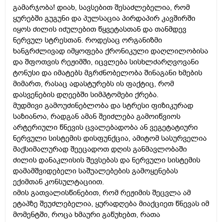
გამარჯობა! დიახ, სავსებით შესაძლებელია, რომ
ყურებში გუგუნი და პულსაცია პირდაპირ კავშირში
იყოს ძილის იძულებით წყვეტასთან და თანმდევ
ნერვულ სტრესთან. როდესაც ორგანიზმი
ხანგრძლივად იმყოფება ქრონიკული დაღლილობისა
და შფოთვის რეჟიმში, იცვლება სისხლძარღვოვანი
ტონუსი და იმატებს მგრძნობელობა შინაგანი ხმების
მიმართ, რასაც ადასტურებს ის ფაქტიც, რომ
დასვენების დღეებში სიმპტომები ქრება.
მუდმივი გამოუძინებლობა და სტრესი ფიზიკურად
საზიანოა, რადგან ამან შეიძლება გამოიწვიოს
არტერიული წნევის ცვალებადობა ან ვეგეტატიური
ნერვული სისტემის დისფუნქცია, ამიტომ სასურველია
მაქსიმალურად შეეცადოთ დღის განმავლობაში
ძილის დანაკლისის შევსებას და ნერვული სისტემის
დამამშვიდებელი საშუალებების გამოყენებას
ექიმთან კონსულტაციით.
იმის გათვალისწინებით, რომ რეჟიმის შეცვლა ამ
ეტაპზე შეუძლებელია, ყურადღება მიაქციეთ წნევას იმ
მომენტში, როცა ხმაური გაწუხებთ, რათა