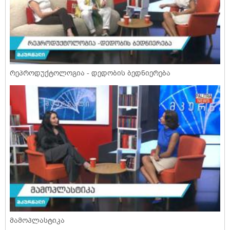
რეპროდუქტოლოგია - დედობის ბედნიერება
მამოპლასტიკა