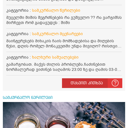
პლასტმასის სახურავით. ექნება თუ არა შენარჩუნებული
სასარგებლო თვისებები და შეიძლება თუ არა მისი
კატეგორია :
სამკურნალო წერილები
მირთმევა? გმადლობთ.
მუცელში შიშის შეგრძნებებს რა ვუშველო ?? რა ვარჯიშსს
მირჩევთ რომ გადავუდეს : შიში
კატეგორია :
სამკურნალო მცენარეები
მაინტერესებს მიხაკის ჩაის მომზადებისა და მიღების
წესი, დღის რომელ მონაკვეთში უნდა მივიღო? რისთვის
არის სასარგებლო და უკუჩვენება თუ აქვს
კატეგორია :
ხალხური საშუალებები
გამარჯობათ. მაქვს ძილის პრობლემა.ჩაძინებით
ნორმალურად ვიძინებ საღამოს 23:00 ზე და ღამის 03-00
ან 04:00 საათზე მეღვიძება და მერე ვერ ვიძინებ
ვერაფრით.რამე ხალხური საშუალება თუ არის ამ
დასვით კითხვა
პრობლემის მოსაგვარებლად
სამკურნალო წერილები