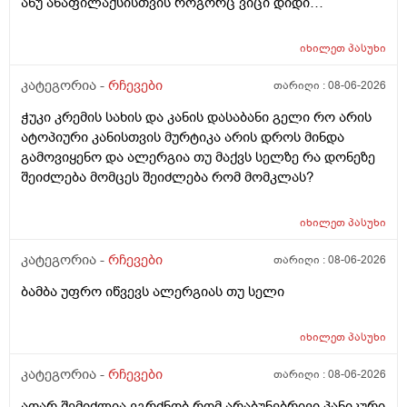
ანუ ანაფილაქსისთვის როგორც ვიცი დიდი
ფართობია საჭერო და ეს ძალიან ცოტა იმისთვის რომ
ანაფილაქცია განვითარდეს სწორია? ანუ იმ
იხილეთ
პასუხი
შემთხვევაში თუ ალერგიული გამოვდექი მე
კონკრეტული რაღაც ნივთიერების მიმართ ეს ტესტი
კატეგორია -
რჩევები
თარიღი :
08-06-2026
ანაფილაქციაში არ ჩამოგდებს მაინც ხო ეს პატარა
ჭუკი კრემის სახის და კანის დასაბანი გელი რო არის
ტესტი დიდი დიდი გამოყაროს ხო?
ატოპიური კანისთვის მურტიკა არის დროს მინდა
გამოვიყენო და ალერგია თუ მაქვს სელზე რა დონეზე
შეიძლება მომცეს შეიძლება რომ მომკლას?
იხილეთ
პასუხი
კატეგორია -
რჩევები
თარიღი :
08-06-2026
ბამბა უფრო იწვევს ალერგიას თუ სელი
იხილეთ
პასუხი
კატეგორია -
რჩევები
თარიღი :
08-06-2026
აღარ შემიძლია ვგრძნობ რომ არაბუნებრივი პანიკური