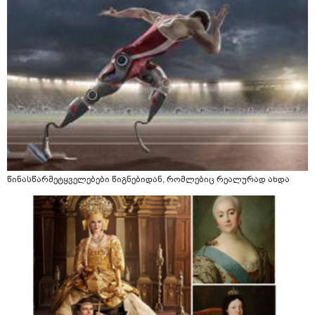
წინასწარმეტყველებები წიგნებიდან, რომლებიც რეალურად ახდა