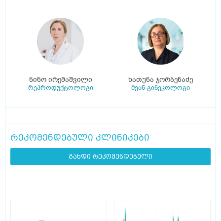
ნინო ირემაშვილი
ხათუნა ჯორბენაძე
რეპროდუქტოლოგი
მეან-გინეკოლოგი
რეკომენდებული კლინიკები
გახდი რეკომენდებული