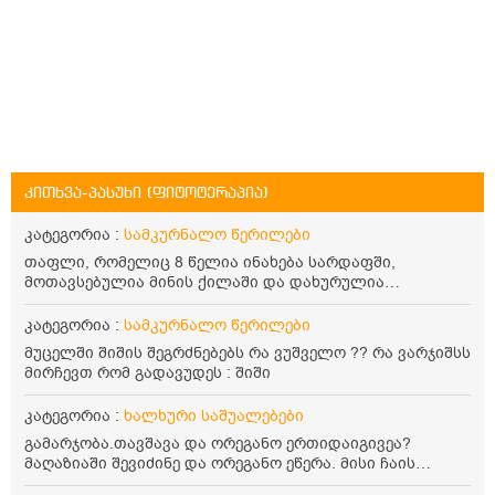
კითხვა-პასუხი (ფიტოტერაპია)
კატეგორია :
სამკურნალო წერილები
თაფლი, რომელიც 8 წელია ინახება სარდაფში,
მოთავსებულია მინის ქილაში და დახურულია
პლასტმასის სახურავით. ექნება თუ არა შენარჩუნებული
სასარგებლო თვისებები და შეიძლება თუ არა მისი
კატეგორია :
სამკურნალო წერილები
მირთმევა? გმადლობთ.
მუცელში შიშის შეგრძნებებს რა ვუშველო ?? რა ვარჯიშსს
მირჩევთ რომ გადავუდეს : შიში
კატეგორია :
ხალხური საშუალებები
გამარჯობა.თავშავა და ორეგანო ერთიდაიგივეა?
მაღაზიაში შევიძინე და ორეგანო ეწერა. მისი ჩაის
დალევის წესი მაინტერესებს.რისთვის არის კარგი?