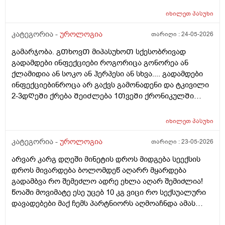
იხილეთ
პასუხი
კატეგორია -
უროლოგია
თარიღი :
24-05-2026
გამარჯობა. გᲗხოვᲗ მიპასუხოᲗ სქესობრივად
გადამდები ინფექციები როგორიცა გონორეა ან
ქლამიდია ან სოკო ან ჰერპესი ან სხვა.... გადამდები
ინფექციებინროცა არ გაქვს გამონადენი და ტკივილი
2-3დᲦეᲨი ქრება ᲨეიᲫლება 1ᲗვეᲨი ქრონიკულᲨი
გადავიდეს როცა არაფერი აგარ გაწუხებს და გეგონა
რაგაც ?
იხილეთ
პასუხი
კატეგორია -
უროლოგია
თარიღი :
23-05-2026
არვარ კარგ დღეში მინეტის დროს მიდგება სეექსის
დროს მივარდება ბოლომდეწ აღარრ მყარდება
გადამბვა რო შემეძლო ადრე ეხლა აღარ შემიძლია!
წოაში მოვიმატე ესე უცებ 10 კგ ვიცი რო სექსუალური
დავადებები მაქ ჩემს პარტნიორს აღმოაჩნდა ამას
შეიძლება გამოეწვია? ერექციული დისფუნქცია და რა