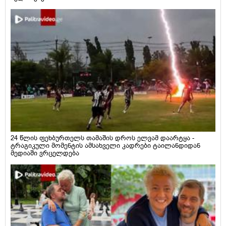
24 წლის ფეხბურთელს თამაშის დროს ელვამ დაარტყა -
ტრაგიკული მომენტის ამსახველი კადრები ტაილანდიდან
მედიაში ვრცელდება