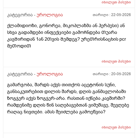
დამიჯდეება ანალიევი ექიმთან ვიზიდი რო ვიცოდე ამ
იხილეთ
პასუხი
1 თვეში მივიდე
კატეგორია -
უროლოგია
თარიღი :
22-05-2026
ქლამიდიოზი, გონორეა, მიკოპლაზმა ან ჰერპესი) ან
სხვა გადამდები ინფექციები გამოᲩნდება Თუარა
კავᲨირიდან 1ან 2Თვის Შემდეგ? ურეᲗრისნაცხის pcr
მეᲗოდიᲗ
იხილეთ
პასუხი
კატეგორია -
უროლოგია
თარიღი :
20-05-2026
გამარჯობა, შარდს აქვს თითქოს აცეტონის სუნი,
განსაკუთრებით დილის შარდს, დღის განმავლობაში
ზოგჯერ აქვს ზოგჯერ-არა. რასთან იქნება კავშირში?
რამდენიმე დღის წინ საღებავებთან ვიმუშავე, შევღებე
რაღაც ნივთები. ამას შეიძლება გამოეწვია?
იხილეთ
პასუხი