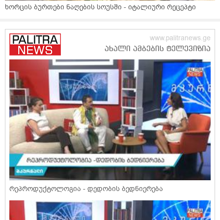
ხორცის ბურთები ნაღების სოუსში - იტალიური რეცეპტი
რეპროდუქტოლოგია - დედობის ბედნიერება