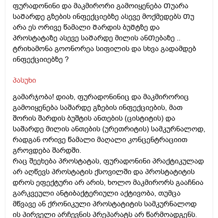
ფურადონინი და მაკმირორი გამოიყენება Თუარა
საᲨარდე გზების ინფექციებზე ასევე მოქმედებს Თუ
არა ეს ორივე წამალი Შარდის ბუᲨტზე და
პროსტატაზე ასევე საᲨარდე მილის ანᲗებაზე ..
ტრიხამონა გოონორეა სიფილის და სხვა გადამდებ
ინფექციიებზე ?
პასუხი
გამარჯობა! დიახ, ფურადონინიც და მაკმირორიც
გამოიყენება საშარდე გზების ინფექციების, მათ
შორის შარდის ბუშტის ანთების (ცისტიტის) და
საშარდე მილის ანთების (ურეთრიტის) სამკურნალოდ,
რადგან ორივე წამალი მაღალი კონცენტრაციით
გროვდება შარდში.
რაც შეეხება პროსტატას, ფურადონინი პრაქტიკულად
არ აღწევს პროსტატის ქსოვილში და პროსტატიტის
დროს ეფექტური არ არის, ხოლო მაკმირორს გააჩნია
გარკვეული ანტიბაქტერიული აქტივობა, თუმცა
მწვავე ან ქრონიკული პროსტატიტის სამკურნალოდ
ის პირველი არჩევნის პრეპარატს არ წარმოადგენს.