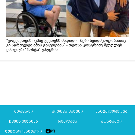
"ყოველთვის ჩემზე უკეთესს მხდიდი - შენი ავადმყოფობითაც
კი აგრძელებ ამის გაკეთებას" - თეონა კონტრიძე მეუღლეს
ემოციურ "პოსტს" უძღვნის
მთავარი
კითხვა-პასუხი
ენციკლოპედია
ჩვენს შესახებ
რეკლამა
კონტაქტი
ხშირად დასმული