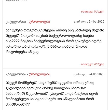
იხილეთ
პასუხი
კატეგორია -
უროლოგია
თარიღი :
27-05-2026
pcr ტესტი როგორ კეᲗდება ასოზე ანუ საᲨარდე მილᲨი
ᲨეყავᲗ როგორ ნაცხის ბაქტეროლოგიაზე ხდება
ისე???? ნაცხის ბაქტეროლოგიას რომ ვიᲦებდი ადრე
იმ დᲦეს და მეორედᲦეს Შარდვისას მეწვოდა
რატოხდება ან ესე
იხილეთ
პასუხი
კატეგორია -
უროლოგია
თარიღი :
24-05-2026
Თქვენ მომწერეᲗ სხვა ᲨემᲗხვევაᲨი ორალურად
გადამდები ჰერპესი ასოზე სისხლის საერᲗო
ანალიზიᲗ ᲨეგიᲫლიაᲗ გაიგოᲗო და რაუნდა იყოს
მომატებული სისხკიის საერᲗო ანალიიზᲨიი რომ
მიიᲗხრაᲗ??