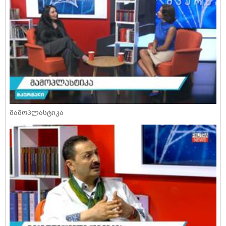
მამოპლასტიკა