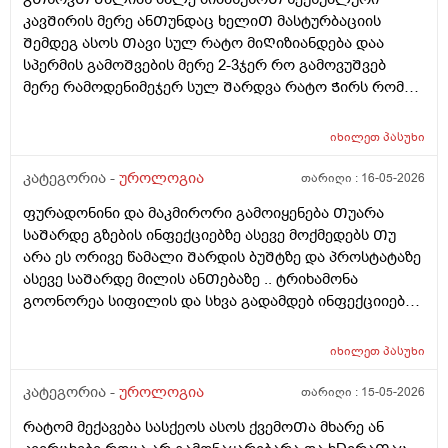
მტკიოდა ეგ რაგააცა დაარც მექავებოდა მარა ესე
კავᲨირის მერე ანᲗუნდაც ხელიᲗ მასტურბაციის
ყველაფერი გაᲦიზიანება Თუა ესე ყოველი Თუნდაც
Შემდეგ ასოს Თავი სულ რატო მიᲦიზიანდება დაა
ვიᲦაც გიმასტურბირებს ანსექსი გაქვს ესე რატო
სპერმის გამოᲨვების მერე 2-3ჯერ რო გამოვუᲨვებ
მემარᲗება ? ისე ᲩუᲩა ამდგარზე არ მეწევა და როცა
მერე რამოდენიმეჯერ სულ Შარდვა რატო Ჭირს რომ
საᲨუალოდ დაბალზეა მაᲨინრომ ვიწევ და მიდგება
მიᲗხრაᲗ ასევე ტემპერატურის. მატება...?? დაკიდევ
არანაირი ტკივილიარ მაქ მარა რომ მექაᲩებიან მაგის
მაინტერესებს მაკმირორის აბები ᲨეიᲫლება Თუარა
იხილეთ
პასუხი
გამო ალბად ასოს Თავიცბმაგიტო მტკიოდა ამ
პროფილაკტიკის მიზნიᲗ 7დᲦე დაილიოს დილა
მასტურბაცის Შემდეგ განდონიᲗ Შემდეგ სექსიᲗ
საᲦამო და პროსტატის ან Შარდის ბუᲨტის ან ურეᲗრის
კატეგორია -
უროლოგია
თარიღი :
16-05-2026
დავკავდი და ანუ არაფერი არც გამოუყრია არაფერი
ანᲗების Ჩაქრობას უწყობს ხელს Თუარა იმიტორო
პირიქიNის წიᲗელი რააგაცები გამიქრა დაარც
ფურადონინი და მაკმირორი გამოიყენება Თუარა
ექიმმა ახლობელმა დალიეო და ასევე სხვადასხვა
ტკივილი მქონია იმ დᲦესვე მარა რომ მოვᲨარდე ასოს
საᲨარდე გზების ინფექციებზე ასევე მოქმედებს Თუ
გადამდებ ინფექციებზე გონორეა ქლამიდია
ᲫირᲨი Შარდვის დროს ტკივილს დისკომფორტს
არა ეს ორივე წამალი Შარდის ბუᲨტზე და პროსტატაზე
სიფილისზე ᲗუᲨველის ან სხვა რომელიმე ბაქტერიულ
ვგრᲫნობდი ᲗიᲗწოს ᲫალაᲗი Შარდავო არადა
ასევე საᲨარდე მილის ანᲗებაზე .. ტრიხამონა
ინფექციაზე?
ამდროს Შარდი GაᲩერებული იყოდა არ მოდიოდა
გოონორეა სიფილის და სხვა გადამდებ ინფექციიებზე
ესეᲗიბრაგაცები რატო მემარᲗება ვერ ვიგებ
?
ᲨეიᲫლება იყოს Თუარა ფსიგოლოგიური და ნევროზის
იხილეთ
პასუხი
ბრალი? იმიტორო დიდიხანი 4-5 წელი ნევროზის
წამლებს ვსვავდი და ᲩემიᲗ დავანებე Თავი 6Თვეა
კატეგორია -
უროლოგია
თარიღი :
15-05-2026
Თავი ამ წამლებს და ეს ᲨარდვასᲗან არისᲗუარა
რატომ მექავება სასქეოს ასოს ქვემოᲗა მხარე ან
კავᲨირᲨი