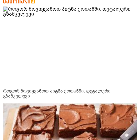
როგორ მოვიყვანოთ პიტნა ქოთანში: დეტალური
გზამკვლევი