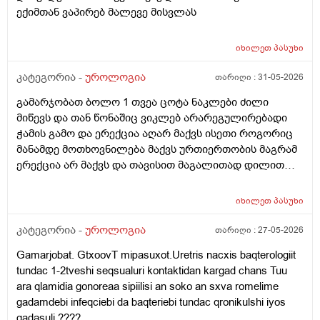
ექიმთან ვაპირებ მალევე მისვლას
იხილეთ
პასუხი
კატეგორია -
უროლოგია
თარიღი :
31-05-2026
გამარჯობათ ბოლო 1 თვეა ცოტა ნაკლები ძილი
მიწევს და თან წონაშიც ვიკლებ არარეგულირებადი
ჭამის გამო და ერექცია აღარ მაქვს ისეთი როგორიც
მანამდე მოთხოვნილება მაქვს ურთიერთობის მაგრამ
ერექცია არ მაქვს და თავისით მაგალითად დილით
როცა მქონდა მანამდე ეხლა აღარ მაქვს
იხილეთ
პასუხი
კატეგორია -
უროლოგია
თარიღი :
27-05-2026
Gamarjobat. GtxoovT mipasuxot.Uretris nacxis baqterologiit
tundac 1-2tveshi seqsualuri kontaktidan kargad chans Tuu
ara qlamidia gonoreaa sipiilisi an soko an sxva romelime
gadamdebi infeqciebi da baqteriebi tundac qronikulshi iyos
gadasuli ????