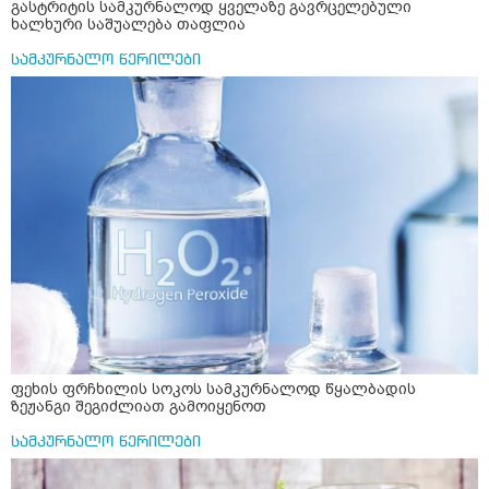
გასტრიტის სამკურნალოდ ყველაზე გავრცელებული
ხალხური საშუალება თაფლია
სამკურნალო წერილები
ფეხის ფრჩხილის სოკოს სამკურნალოდ წყალბადის
ზეჟანგი შეგიძლიათ გამოიყენოთ
სამკურნალო წერილები