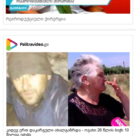
რეპროდუქციული ქირურგია
კიდევ ერთ დაკარგული ახალგაზრდა - ოჯახი 26 წლის ბიჭს 10
წელია ეძებს