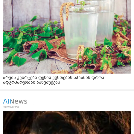
არყის კვირტები ფეხის კუნთების სპაზმის დროს
მდგომარეობას ამსუბუქებს