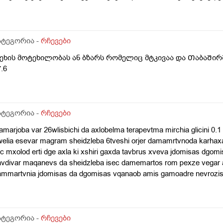
ალციუმი, რაბელოკი).
ატეგორია -
რჩევები
ეხის მოტეხილობას ან ბზარს რომელიც მტკივაა და ᲗაბაᲨირᲨი
.6
ატეგორია -
რჩევები
marjoba var 26wlisbichi da axlobelma terapevtma mirchia glicini 0.1
elia esevar magram sheidzleba 6tveshi orjer damamrtvnoda karhaxa
ic mxolod erti dge axla ki xshiri gaxda tavbrus xveva jdomisas dgom
avdivar maqanevs da sheidzleba isec damemartos rom pexze vegar
ammartvnia jdomisas da dgomisas vqanaob amis gamoadre nevrozis
emoglobini mqodes dabali an shaqari 26is var wneva ro gavizome 1
ca 110-70ze vatareb yava ro davlie axla 120-80avide da odnav gane
s wamali mishvelis an wnevas dabla xoar wevs
ატეგორია -
რჩევები