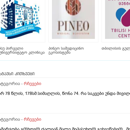
სუ პირველი
პინეო სამედიცინო
თბილისის გულ
უნივერსიტეტო კლინიკა
ეკოსისტემა
სგავსი კითხვები
ატეგორია -
რჩევები
არ 78 წლის, 178სმ.სიმაღლის, წონა 74. რა საკვები უნდა მივ
ატეგორია -
რჩევები
ამარჯობა გᲗხოვᲗ Ძალიან მალე მიპასუხოᲗ გეხვეწებიᲗ ..მი