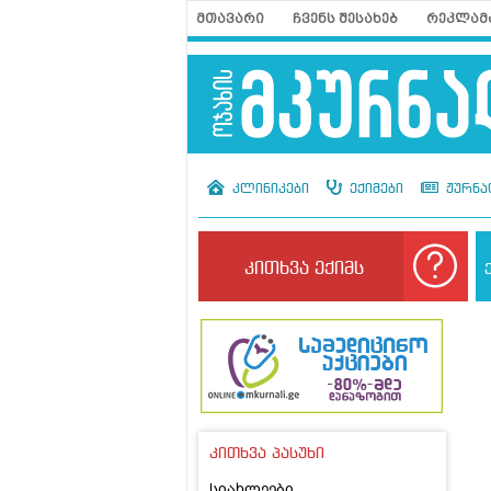
მთავარი
ჩვენს შესახებ
რეკლამ
კლინიკები
ექიმები
ჟურნა
კითხვა ექიმს
კითხვა პასუხი
სიახლეები