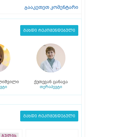
გააკეთეთ კომენტარი
გახდი რეკომენდებული
ლიშვილი
ქეთევან ცანავა
ვტი
თერაპევტი
გახდი რეკომენდებული