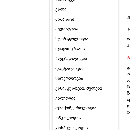
ქალი
კ
მამაკაცი
პედიატრია
კ
ფ
სტომატოლოგია
3
ფიტოთერაპია
პ
ალერგოლოგია
დ
დიეტოლოგია
ა
ნარკოლოგია
ო
მ
კანი, კუნთები, ძვლები
წ
ქირურგია
შ
გ
ფსიქონევროლოგია
მ
ონკოლოგია
კოსმეტოლოგია