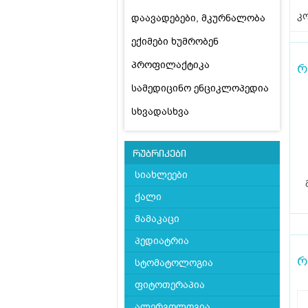
კო
დაავადებები, მკურნალობა
ექიმები ხუმრობენ
პროფილაქტიკა
რ
სამედიცინო ენციკლოპედია
სხვადასხვა
რუბრიკები
სიახლეები
ქალი
მამაკაცი
პედიატრია
რ
სტომატოლოგია
ფიტოთერაპია
ალერგოლოგია