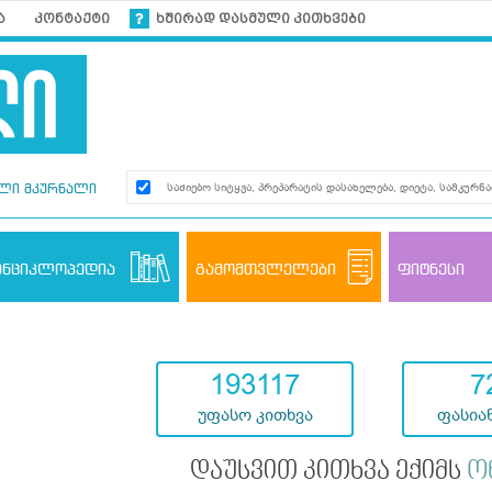
ა
კონტაქტი
ხშირად დასმული კითხვები
ლი მკურნალი
ენციკლოპედია
გამომთვლელები
ფიტნესი
193117
7
უფასო კითხვა
ფასიან
დაუსვით კითხვა ექიმს
ო