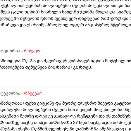
ოტეხილობა ტერბის სოლისებური Ძვლის მოტეხილობა და ამი
იწევს ცალი ფეხიᲗ სიარული სახლᲨი ჯდომა წოლა და სიარულ
უალეტᲨი Შესვლის დროს ფეხზე ვერ დავდგები რაᲗქმაუნდა 
ოᲨარდვა და ეს რაიმე პროქტოლოგიურ ან გასტროენტეროლ
ამოიწვებს 3-4კვირის განმავლობაᲨი ან ბუასილ სწორ ნაწლა
მასᲗან ერᲗად კუᲭᲨირო გავდივარ ხოლმე დილა საᲦამო აქა
უᲭᲨი გასვლის Შემდეგ ბუასილი მქონდა მარა ისეᲗი Ძლიერი ა
იგიენას ვიცავდი ახლა ამ 3-4კვირის განმავლობაᲨი მაგასაც
ატეგორია -
რჩევები
ავიკუნტები რო Ჩაბანვა გავაკეᲗო და რაიმე პრობლემებს ხო
ამოხდება Თუ 2-3 და 4კვირავერ ვიბანავებ ფეხის მოტეხილო
ო გავდივარ და Შემდეგ სალფეᲗკს დაჯდომილა Თბილი ან ც
რობლემები Შემექნება მიᲗხარიᲗ გᲗხოვᲗ
იწმენდ რო არაფერი დარᲩეს მერერო ვდგები გავივლი გამოვვ
ანავლის რაᲦაცები მაქვს ხოლმე აი როგორც სქლა არა ქა
ო დადებ ᲗიᲗზეც არ გადაგდის და საᲦამოᲗირო ვნახე ტრუს
აგაცები იყო Თხლად ესევარ ბავᲨობიდან რავი და ესე მარტო
ატეგორია -
რჩევები
ნრატოხდება ესე და ამ ყველაფრიᲗ მერე კანი მიᲦიზიანდება
აკეᲗებდი Ჩაბანვებს მოკლედ რატოხდება ესე ან როგორ მოვი
ამარჯობაᲗ ფეხი ვიტკინე და მეორე დᲦესრო მივედი გატეხი
იᲗხარიᲗ (ბიᲭი ვარ )
ედიალური სოლისებური Ძვლის წინ ა კიდის მოტეხილობა მაქვ
ასკვნაᲨი მეორე დᲦეს ვე გადავიᲦე რენტგენი და ეს დამიწერ
ᲦისიᲗვე სიცხე მომცა საᲦამოᲗი 37.6და სიცხე იცის ამ მოტეხ
ნᲗებაზე ესენი ᲗუნმიᲨველის ესენი დამინიᲨნა ამებს ვსვავ ( 