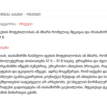
ითხვა-პასუხი
- რჩევები
ატეგორია -
რჩევები
ეხის მოტეხილობას ან ბზარს რომელიც მტკივაა და ᲗაბაᲨირᲨი
7.6
ასუხი
იახ, თაბაშირში ჩასმული ფეხის მოტეხილობას ან ბზარს, რო
ბსოლუტურად ახასიათებს 37.5 – 37.6 სიცხე. ტრავმისა და ძვ
რგანიზმი იწყებს ბუნებრივ, უმიკრობო ანთებით პროცესს, რ
ატებას და ტკივილს იწვევს. ადრე მოგვწერეთ, რომ თქვენი დ
ამლები (განსაკუთრებით კოქსიქეა) ზუსტად ამ ანთებისა და ს
ეშფოთების საფუძველი არ არსებობს, ეს სხეულის ნორმალური
რადუსს გადასცდება ან თაბაშირში გაუსაძლისი, მფეთქავი 
აშინ მიმართეთ ექიმს.