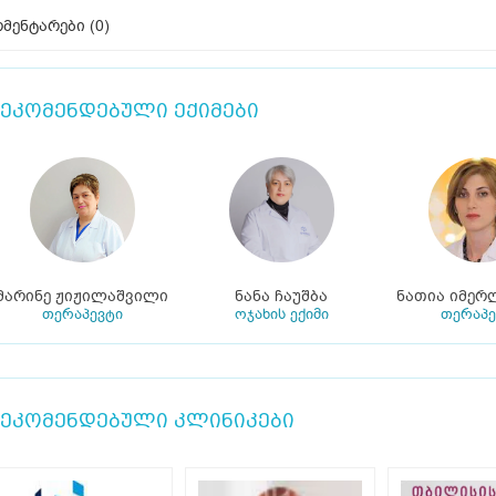
მენტარები (
0
)
ეკომენდებული ექიმები
მარინე ჟიჟილაშვილი
ნანა ჩაუშბა
ნათია იმერ
თერაპევტი
ოჯახის ექიმი
თერაპე
ეკომენდებული კლინიკები