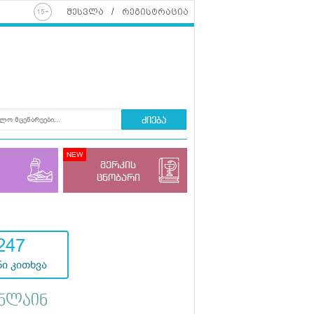
შესვლა
რეგისტრაცია
ძიება
მერკის
ცნობარი
247
ი კითხვა
ნლაინ