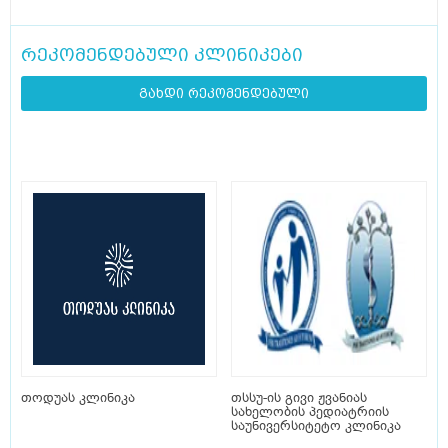
რეკომენდებული კლინიკები
გახდი რეკომენდებული
თოდუას კლინიკა
თსსუ-ის გივი ჟვანიას
სახელობის პედიატრიის
საუნივერსიტეტო კლინიკა