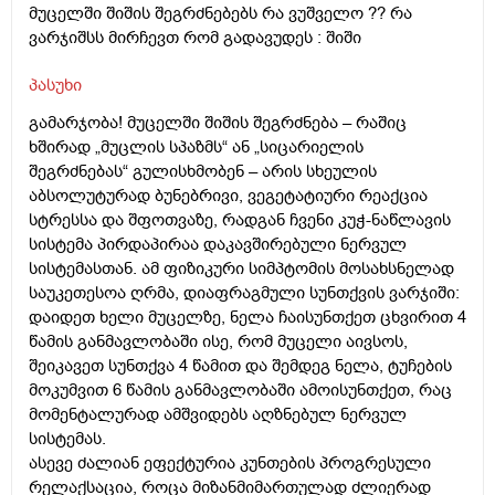
მუცელში შიშის შეგრძნებებს რა ვუშველო ?? რა
ვარჯიშსს მირჩევთ რომ გადავუდეს : შიში
პასუხი
გამარჯობა! მუცელში შიშის შეგრძნება – რაშიც
ხშირად „მუცლის სპაზმს“ ან „სიცარიელის
შეგრძნებას“ გულისხმობენ – არის სხეულის
აბსოლუტურად ბუნებრივი, ვეგეტატიური რეაქცია
სტრესსა და შფოთვაზე, რადგან ჩვენი კუჭ-ნაწლავის
სისტემა პირდაპირაა დაკავშირებული ნერვულ
სისტემასთან. ამ ფიზიკური სიმპტომის მოსახსნელად
საუკეთესოა ღრმა, დიაფრაგმული სუნთქვის ვარჯიში:
დაიდეთ ხელი მუცელზე, ნელა ჩაისუნთქეთ ცხვირით 4
წამის განმავლობაში ისე, რომ მუცელი აივსოს,
შეიკავეთ სუნთქვა 4 წამით და შემდეგ ნელა, ტუჩების
მოკუმვით 6 წამის განმავლობაში ამოისუნთქეთ, რაც
მომენტალურად ამშვიდებს აღზნებულ ნერვულ
სისტემას.
ასევე ძალიან ეფექტურია კუნთების პროგრესული
რელაქსაცია, როცა მიზანმიმართულად ძლიერად