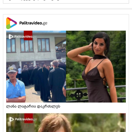
ლანა ლატარია დაკრძალეს