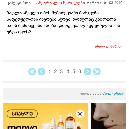
კატეგორია -
სამკურნალო წერილები
თარიღი :
01-03-2019
მაღლა აწეული თმის შემთხვევაში მარჯვენა
საფეთქელთან იბერება ნერვი, რომელიც გაშლილი
თმის შემთხვევაში არაა გამოკვეთილი.უფერულია. რა
უნდა იყოს?
იხილეთ
პასუხი
1
2
3
4
5
6
sponsored by
ContentRoom