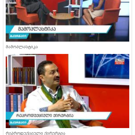
მამოპლასტიკა
რეპროდუქციული ქირურგია