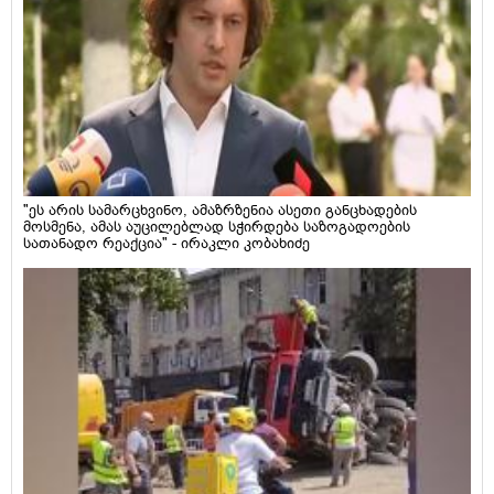
"ეს არის სამარცხვინო, ამაზრზენია ასეთი განცხადების
მოსმენა, ამას აუცილებლად სჭირდება საზოგადოების
სათანადო რეაქცია" - ირაკლი კობახიძე