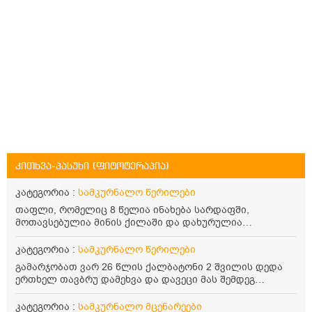
კითხვა-პასუხი (ფიტოტერაპია)
კატეგორია :
სამკურნალო წერილები
თაფლი, რომელიც 8 წელია ინახება სარდაფში,
მოთავსებულია მინის ქილაში და დახურულია
პლასტმასის სახურავით. ექნება თუ არა შენარჩუნებული
სასარგებლო თვისებები და შეიძლება თუ არა მისი
კატეგორია :
სამკურნალო წერილები
მირთმევა? გმადლობთ.
გამარჯობათ ვარ 26 წლის ქალბატონი 2 შვილის დედა
ერთხელ თავბრუ დამეხვა და დავეცი მას შემდეგ
დამეწყო შიშები ვეღარ გავდიოდი გარეთ რადგან ისევ
ასე ცუდად არ გავხდარიყავი ყურის ანთება მქონდა
კატეგორია :
სამკურნალო მცენარეები