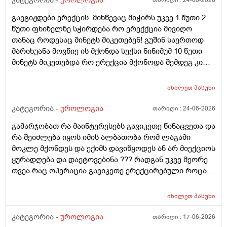
კატეგორია -
უროლოგია
თარიღი :
24-06-2026
გავგიჟდები ერექცის. მიხწევაც მიჭირს უკვე 1 წუთი 2
წუთი ფხიზელზე სჭირდება რო ერექქცია მივიღო
თანაც როდესაც მინეტს მიკეთებენ! გუშინ საერთოდ
მარიხუანა მოვწიე ის მქონდა სექსი ნინიმუმ 10 წუთი
მინეტს მიკეთებდა რო ერექცია მქონოდა შემდეგ კი
მქონდა 10-15 წუთის გასვლიშემდეგ ძალიან კარგჰი
ერექცია მაგრამ გავგიჟდი დავისტრესე რავქნა
იხილეთ
პასუხი
მირჩიეთ
კატეგორია -
უროლოგია
თარიღი :
24-06-2026
გამარჯობათ რა მაინტერესებს გავიკეთე წინაცვეთა და
რა შეიძლება იყოს იმის ალბათობა რომ ლაგამი
მოკლე მქონდეს და ექიმს დავიწყოდეს ან არ მიექციოს
ყურადღება და დაეტოვებინა ??? რადგან უკვე მეორე
თვეა რაც ოპერაცია გავიკეთე ერექცირებული როცა
მაქვს დაქაჩვისას 1 სანტიმეტრით ჩამოდის მხოლოდ
ასევე არაერექციულ დროსაც სადღაც ეგრე 1
იხილეთ
პასუხი
სანტიმეტრი სანტიმეტნახევარი ჩამოდის ხოლო
ერექცირებულის დროს უბრალოდ მერე გარშემოც
კატეგორია -
უროლოგია
თარიღი :
17-06-2026
სივდება და რომ ვქაჩავ პატარაზე თავიც ოდნავ