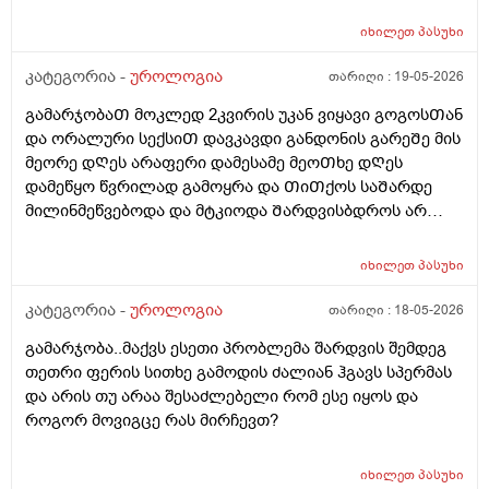
იხილეთ
პასუხი
კატეგორია -
უროლოგია
თარიღი :
19-05-2026
გამარჯობაᲗ მოკლედ 2კვირის უკან ვიყავი გოგოსᲗან
და ორალური სექსიᲗ დავკავდი განდონის გარეᲨე მის
მეორე დᲦეს არაფერი დამესამე მეოᲗხე დᲦეს
დამეწყო წვრილად გამოყრა და ᲗიᲗქოს საᲨარდე
მილინმეწვებოდა და მტკიოდა Შარდვისბდროს არ
მეწვებოდა მარა პენისი Თავის რაᲦაც ერᲗი
კონკრეტული ადგილი მტკიოდა. მერე ვისხავდი
იხილეთ
პასუხი
მირამისტინს და მაკმირორს ვისვავდი და და გამიარა
რო ვᲨარდავდი Შარდი Შიგ რᲩებოდაა წვეᲗები
კატეგორია -
უროლოგია
თარიღი :
18-05-2026
ვგრდზნობდი და რომ ვᲨარდავდი კიდე ვგრᲫნობდი
გამარჯობა..მაქვს ესეთი პრობლემა შარდვის შემდეგ
Ჩერდებოდა Შარდიმერე ᲗიᲗქოს გამიარაა არც
თეთრი ფერის სითხე გამოდის ძალიან ჰგავს სპერმას
გამონაყრის ქავილი არ მქონდა არაფერი არაფეტი
და არის თუ არაა შესაძლებელი რომ ესე იყოს და
აგარ მაწუხებდა ამტკივილმა და რაგაცებმა 2დᲦეᲨი
როგორ მოვიგცე რას მირჩევთ?
გაიარა მერე ისევ სხვასᲗან დავკავდი უბრალოდ
მასტურბაციიᲗ (გოგოსᲗან ) და რომ
მიმასტურბირებდა განდონის გარეᲨე და გავაᲗავე მის
იხილეთ
პასუხი