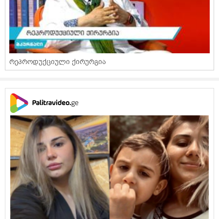
რეპროდუქციული ქირურგია