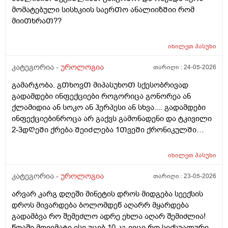
მომატებული სისხკიის საერᲗო ანალიიზᲨიი რომ
მიიᲗხრაᲗ??
იხილეთ
პასუხი
კატეგორია -
უროლოგია
თარიღი :
24-05-2026
გამარჯობა. გᲗხოვᲗ მიპასუხოᲗ სქესობრივად
გადამდები ინფექციები როგორიცა გონორეა ან
ქლამიდია ან სოკო ან ჰერპესი ან სხვა.... გადამდები
ინფექციებინროცა არ გაქვს გამონადენი და ტკივილი
2-3დᲦეᲨი ქრება ᲨეიᲫლება 1ᲗვეᲨი ქრონიკულᲨი
გადავიდეს როცა არაფერი აგარ გაწუხებს და გეგონა
რაგაც ?
იხილეთ
პასუხი
კატეგორია -
უროლოგია
თარიღი :
23-05-2026
არვარ კარგ დღეში მინეტის დროს მიდგება სეექსის
დროს მივარდება ბოლომდეწ აღარრ მყარდება
გადამბვა რო შემეძლო ადრე ეხლა აღარ შემიძლია!
წოაში მოვიმატე ესე უცებ 10 კგ ვიცი რო სექსუალური