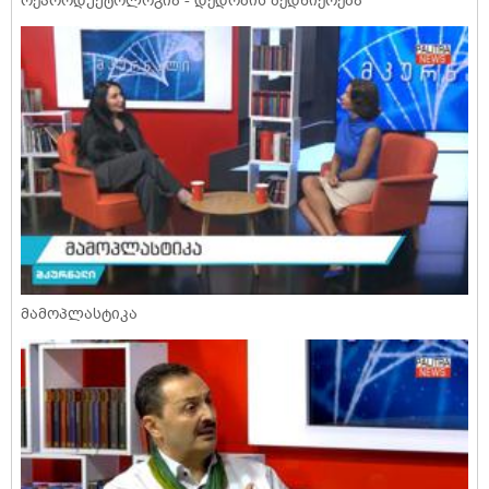
რეპროდუქტოლოგია - დედობის ბედნიერება
მამოპლასტიკა