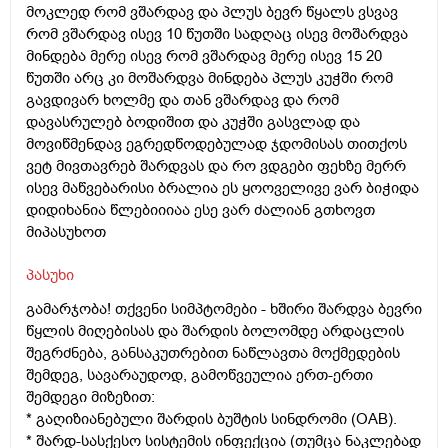
მოკლედ რომ ვშარდავ და პლუს ბევრ წყალს ვსვავ
რომ ვშარდავ ისევ 10 წუთში სადღაც ისევ მოშარდვა
მინდება მერე ისევ რომ ვშარდავ მერე ისევ 15 20
წუთში არც კი მოშარდვა მინდება პლუს კუჭში რომ
გავდივარ ხოლმე და თან ვშარდავ და რომ
დავასრულებ ბოდიშით და კუჭში გასვლად და
მოვიწმენდავ ეგრედწოდებულად ჯდომისას თითქოს
ვეტ მივთავრებ შარდვას და რო ვდგები ფეხზე მერრ
ისევ მაწვებარისი ბრალია ეს ყოოველივე ვარ ბიჭიდა
დიდიხანია წლებიიიაა ესე ვარ ძალიან გთხოვთ
მიპასუხოთ
პასუხი
გამარჯობა! თქვენი სიმპტომები - ხშირი შარდვა ბევრი
წყლის მიღებისას და შარდის ბოლომდე არდაცლის
შეგრძნება, განსაკუთრებით ნაწლავთა მოქმედების
შემდეგ, სავარაუდოდ, გამოწვეულია ერთ-ერთი
შემდეგი მიზეზით:
* გაღიზიანებული შარდის ბუშტის სინდრომი (OAB).
* შარდ-სასქესო სისტემის ინფექცია (თუმცა ნაკლებად