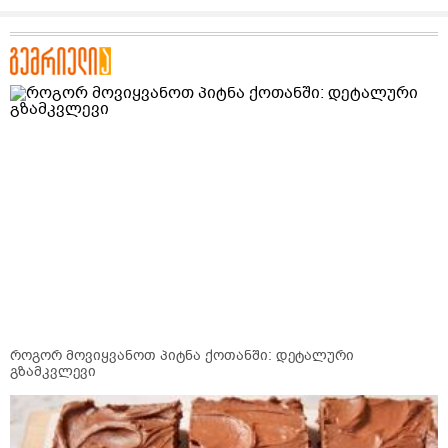
როგორ მოვიყვანოთ პიტნა ქოთანში: დეტალური
გზამკვლევი