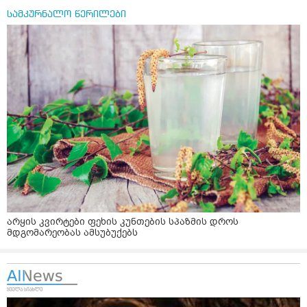
სამკურნალო წერილები
არყის კვირტები ფეხის კუნთების სპაზმის დროს
მდგომარეობას ამსუბუქებს