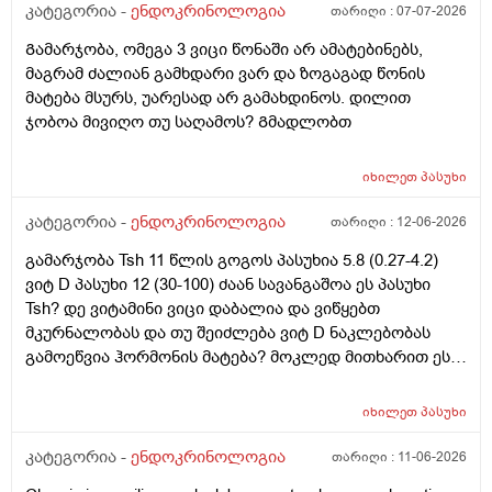
კატეგორია -
ენდოკრინოლოგია
თარიღი :
07-07-2026
Გამარჯობა, ომეგა 3 ვიცი წონაში არ ამატებინებს,
მაგრამ ძალიან გამხდარი ვარ და ზოგაგად წონის
მატება მსურს, უარესად არ გამახდინოს. დილით
ჯობოა მივიღო თუ საღამოს? Გმადლობთ
იხილეთ
პასუხი
კატეგორია -
ენდოკრინოლოგია
თარიღი :
12-06-2026
გამარჯობა Tsh 11 წლის გოგოს პასუხია 5.8 (0.27-4.2)
ვიტ D პასუხი 12 (30-100) ძაან სავანგაშოა ეს პასუხი
Tsh? დე ვიტამინი ვიცი დაბალია და ვიწყებთ
მკურნალობას და თუ შეიძლება ვიტ D ნაკლებობას
გამოეწვია ჰორმონის მატება? მოკლედ მითხარით ეს
ჰორმონი შეიძლება თვითონ დარეგულირდეს?
მადლობა წინასწაე
იხილეთ
პასუხი
კატეგორია -
ენდოკრინოლოგია
თარიღი :
11-06-2026