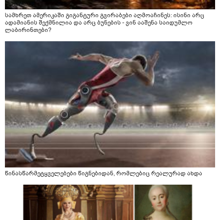
სამხრეთ ამერიკაში გიგანტური გვირაბები აღმოაჩინეს: ისინი არც
ადამიანის შექმნილია და არც ბუნების - ვინ ააშენა საიდუმლო
ლაბირინთები?
წინასწარმეტყველებები წიგნებიდან, რომლებიც რეალურად ახდა