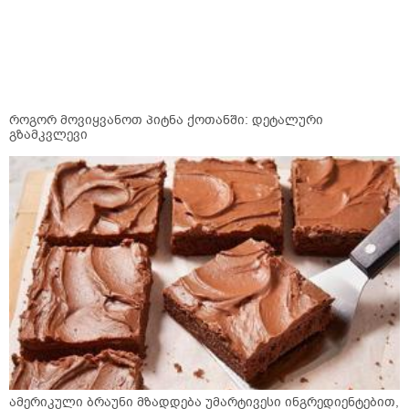
როგორ მოვიყვანოთ პიტნა ქოთანში: დეტალური
გზამკვლევი
ამერიკული ბრაუნი მზადდება უმარტივესი ინგრედიენტებით,