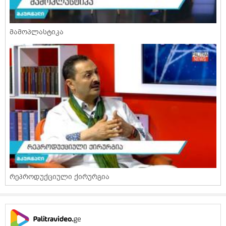
მამოპლასტიკა
რეპროდუქციული ქირურგია