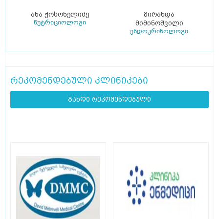
ანა ჭოხონელიძე
მირანდა
ნუტრიციოლოგი
მიმინოშვილი
ენდოკრინოლოგი
რეკომენდებული კლინიკები
გახდი რეკომენდებული