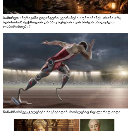
სამხრეთ ამერიკაში გიგანტური გვირაბები აღმოაჩინეს: ისინი არც
ადამიანის შექმნილია და არც ბუნების - ვინ ააშენა საიდუმლო
ლაბირინთები?
წინასწარმეტყველებები წიგნებიდან, რომლებიც რეალურად ახდა