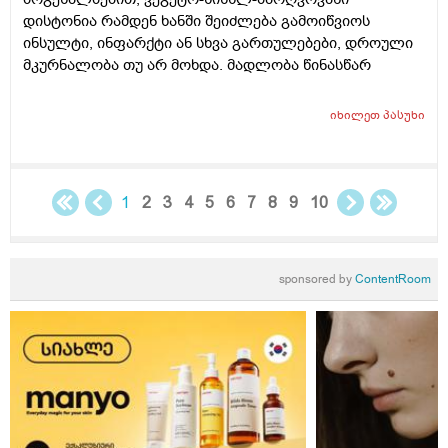
დისტონია რამდენ ხანში შეიძლება გამოიწვიოს
ინსულტი, ინფარქტი ან სხვა გართულებები, დროული
მკურნალობა თუ არ მოხდა. მადლობა წინასწარ
იხილეთ
პასუხი
1
2
3
4
5
6
7
8
9
10
sponsored by
ContentRoom