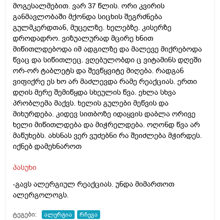
მოგესალმებით. ვარ 37 წლის. ორი კვირის
განმავლობაში მქონდა სიცხის შეგრძნება
გულმკერდთან, მუცელზე. ხელებზე. კისერზე
დროდადრო. ვიზუალურად მცირე ხნით
მიწითლდებოდა იმ ადგილზე და მალევე მიქრებოდა
წვაც და სიწითლეც. ვღებულობდი ც ვიტამინს დღეში
ორ-ორ ტაბლეტს და შევწყვიტე მიღება. რადგან
ვიფიქრე ეს ხო არ მაძლევდა რამე რეაქციას. ერთი
დღის მერე შემიწყდა სხეულის წვა. ეხლა სხვა
პრობლემა მაქვს. ხელის გულები მეწვის და
მიხურდება. კიდევ სითბოზე იდაყვის დაბლა ორივე
ხელი მიწითლდება და მიჭრელდება. ოღონდ წვა არ
მაწუხებს. ახსნას ვერ ვუძებნი რა შეიძლება მჭირდეს.
იქნებ დამეხნაროთ
პასუხი
-გავს ალერგიულ რეაქციას. უნდა მიმართოთ
ალერგოლოგს.
ტეგები:
ალერგია
რჩევა