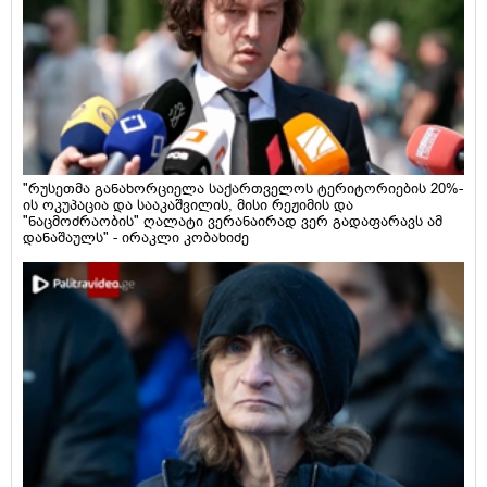
"რუსეთმა განახორციელა საქართველოს ტერიტორიების 20%-
ის ოკუპაცია და სააკაშვილის, მისი რეჟიმის და
"ნაცმოძრაობის" ღალატი ვერანაირად ვერ გადაფარავს ამ
დანაშაულს" - ირაკლი კობახიძე