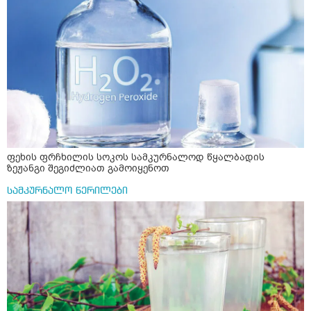
ფეხის ფრჩხილის სოკოს სამკურნალოდ წყალბადის
ზეჟანგი შეგიძლიათ გამოიყენოთ
სამკურნალო წერილები