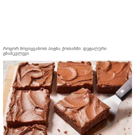
როგორ მოვიყვანოთ პიტნა ქოთანში: დეტალური
გზამკვლევი