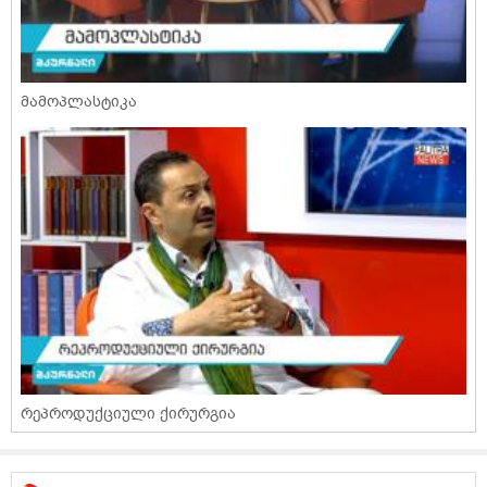
მამოპლასტიკა
რეპროდუქციული ქირურგია