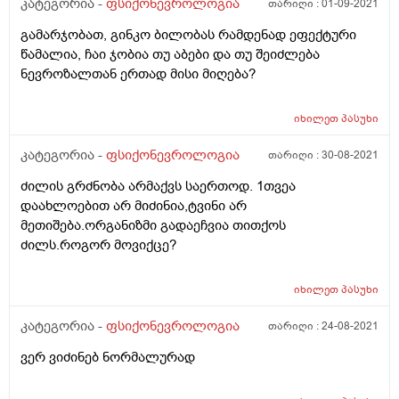
კატეგორია -
ფსიქონევროლოგია
თარიღი :
01-09-2021
პრობლემის გადაჭრის გზა არ არის. გთხოვთ
დამეხმარეთ და მითხარით რა შეიძლება გავაკეთო
გამარჯობათ, გინკო ბილობას რამდენად ეფექტური
რომ აღარ მქონდეს ეს პანიკური შეტევები იმიტომ რომ
წამალია, ჩაი ჯობია თუ აბები და თუ შეიძლება
უკვე დაძინების და დაღამებისაც კი მეშინია იმის შიშით
ნევროზალთან ერთად მისი მიღება?
რომ ისევ პანიკური შეტევა არ დამეწყოს, მითხარით ან
ასეთი შეტევის დროს რა შემიძლია გავაკეთო რომ
იხილეთ
პასუხი
მდგომარეობა შემიმსუბუქდეს ან ზოგადად როგორ
ვუმკურნალო ამ ყველაფერს. ასევე გთხოვთ მხოლოდ
კატეგორია -
ფსიქონევროლოგია
თარიღი :
30-08-2021
იმას ნუ მირჩევთ რომ ექიმთან გავიარო კონსულტაცია
იმიტომ რომ ვინმესთან რომც მივიდე მაინც ზუსტად ეს
ძილის გრძნობა არმაქვს საერთოდ. 1თვეა
ინფორმაცია უნდა მოვუყვე.
დაახლოებით არ მიძინია,ტვინი არ
მეთიშება.ორგანიზმი გადაეჩვია თითქოს
ძილს.როგორ მოვიქცე?
იხილეთ
პასუხი
კატეგორია -
ფსიქონევროლოგია
თარიღი :
24-08-2021
ვერ ვიძინებ ნორმალურად