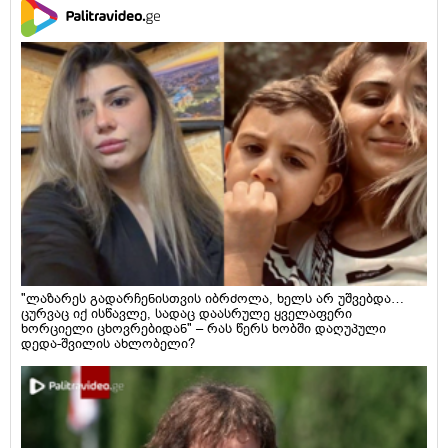
"ლაზარეს გადარჩენისთვის იბრძოლა, ხელს არ უშვებდა…
ცურვაც იქ ისწავლე, სადაც დაასრულე ყველაფერი
ხორციელი ცხოვრებიდან" – რას წერს ხობში დაღუპული
დედა-შვილის ახლობელი?