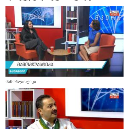
მამოპლასტიკა