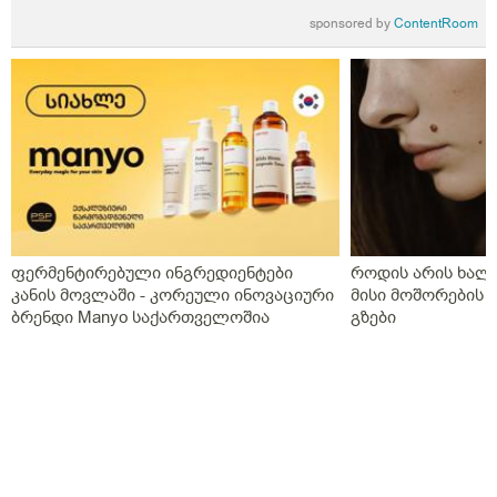
sponsored by
ContentRoom
ფერმენტირებული ინგრედიენტები
როდის არის ხალი
კანის მოვლაში - კორეული ინოვაციური
მისი მოშორების 
ბრენდი Manyo საქართველოშია
გზები