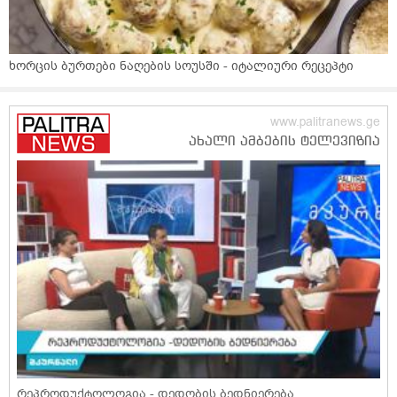
ხორცის ბურთები ნაღების სოუსში - იტალიური რეცეპტი
რეპროდუქტოლოგია - დედობის ბედნიერება