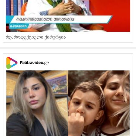
რეპროდუქციული ქირურგია