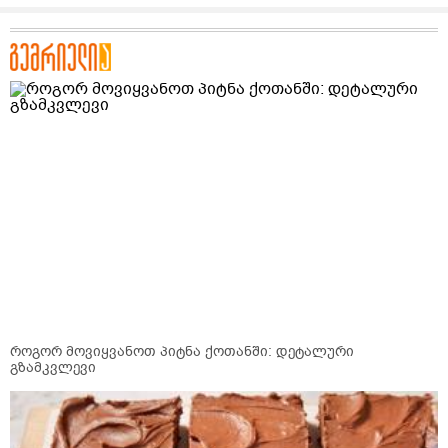
როგორ მოვიყვანოთ პიტნა ქოთანში: დეტალური
გზამკვლევი