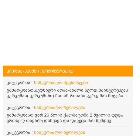
კითხვა-პასუხი (ფიტოტერაპია)
კატეგორია :
სამკურნალო მცენარეები
გამარჯობათ.ბედნიერი შობა-ახალი წელი! მაინტერესებს
კურკუმას( კურკუმინი) ჩაი ან რძიანი კურკუმას მიღების
წესი. მაინტერესებდა და წავიკითხე ასეთი ინფორმაცია:
კურკუმას გააჩნია ანთების საწინააღმდეგო,
კატეგორია :
სამკურნალო წერილები
დამამშვიდებელი და ანტიოქსიდანტური თვისებები.ის
გამარჯობათ ვარ 26 წლის ქალბატონი 2 შვილის დედა
უნდა მივიღოთო ცხიმთან და შავ პილპილთან ერთად
ერთხელ თავბრუ დამეხვა და დავეცი მას შემდეგ
ეფექტურობის მიზნით. 1) პირველი ვარიანტი არის ჩაი:
დამეწყო შიშები ვეღარ გავდიოდი გარეთ რადგან ისევ
როგორ მივიღო კურკუმას ჩაი? უზმოზე,ჭამამდე თუ ჭამის
ასე ცუდად არ გავხდარიყავი ყურის ანთება მქონდა
კატეგორია :
სამკურნალო წერილები
შემდეგ? თბილი წყალი უნდა დავასხათ თუ მდუღარე?