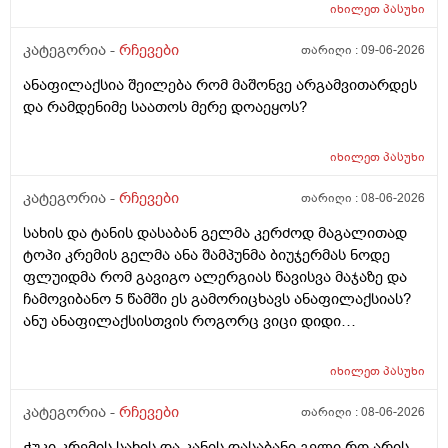
იხილეთ
პასუხი
კატეგორია -
რჩევები
თარიღი :
09-06-2026
ანაფილაქსია შეილება რომ მაშონვე არგამვითარდეს
და რამდენიმე საათოს მერე დოაეყოს?
იხილეთ
პასუხი
კატეგორია -
რჩევები
თარიღი :
08-06-2026
სახის და ტანის დასაბან გელმა კერძოდ მაგალითად
ტოპი კრემის გელმა ანა შამპუნმა ბიუჯერმას ნოდე
ფლუიდმა რომ გავიგო ალერგიას წავისვა მაჯაზე და
ჩამოვიბანო 5 წამში ეს გამორიცხავს ანაფილაქსიას?
ანუ ანაფილაქსისთვის როგორც ვიცი დიდი
ფართობია საჭერო და ეს ძალიან ცოტა იმისთვის რომ
ანაფილაქცია განვითარდეს სწორია? ანუ იმ
იხილეთ
პასუხი
შემთხვევაში თუ ალერგიული გამოვდექი მე
კონკრეტული რაღაც ნივთიერების მიმართ ეს ტესტი
კატეგორია -
რჩევები
თარიღი :
08-06-2026
ანაფილაქციაში არ ჩამოგდებს მაინც ხო ეს პატარა
ჭუკი კრემის სახის და კანის დასაბანი გელი რო არის