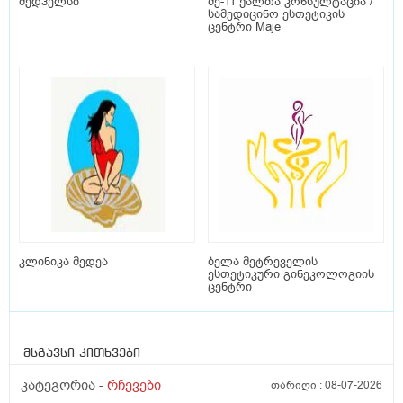
მედჰელსი
მე-11 ქალთა კონსულტაცია /
სამედიცინო ესთეტიკის
ცენტრი Maje
კლინიკა მედეა
ბელა მეტრეველის
ესთეტიკური გინეკოლოგიის
ცენტრი
მსგავსი კითხვები
კატეგორია -
რჩევები
თარიღი :
08-07-2026