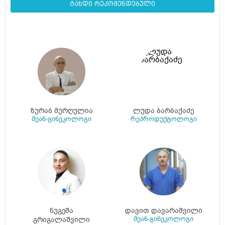
გახდი რეკომენდებული
ზურაბ მურღულია
ლუდა ბარბაქაძე
მეან-გინეკოლოგი
რეპროდუქტოლოგი
ნუგეშა
დავით დავარაშვილი
მეან-გინეკოლოგი
გრიგალაშვილი