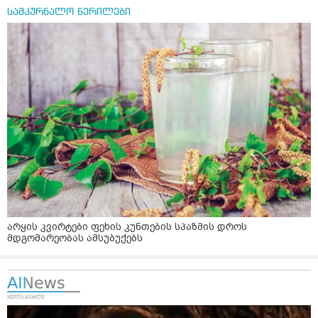
სამკურნალო წერილები
არყის კვირტები ფეხის კუნთების სპაზმის დროს
მდგომარეობას ამსუბუქებს