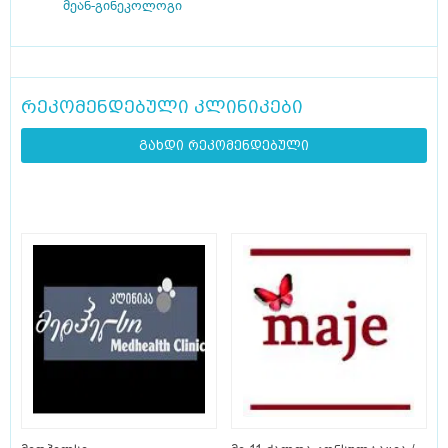
მეან-გინეკოლოგი
რეკომენდებული კლინიკები
გახდი რეკომენდებული