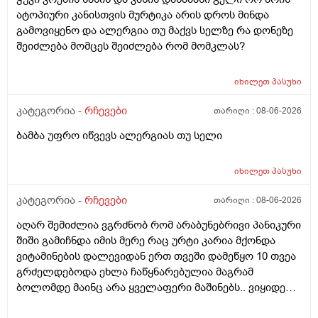
ტესტი დიდი დიდი გამოყაროს ხო?
ატოპიური კანისთვის მურტიკა არის დროს მინდა
გამოვიყენო და ალერგია თუ მაქვს სელზე რა დონეზე
შეიძლება მომცეს შეიძლება რომ მომკლას?
იხილეთ
პასუხი
კატეგორია -
რჩევები
თარიღი :
08-06-2026
ბამბა უფრო იწვევს ალერგიას თუ სელი
იხილეთ
პასუხი
კატეგორია -
რჩევები
თარიღი :
08-06-2026
აღარ შემიძლია ვგრძნობ რომ არაბუნებრივი პანიკური
შიში გამიჩნდა იმის მერე რაც ურტი კარია მქონდა
ვიტამინების დალევიდან ერთ თვეში დამეწყო 10 თვეა
გრძელდებოდა ეხლა ჩაწყნარებულია მაგრამ
ბოლომდე მაინც არა ყველაფერი მაშინებს.. ვიყიდე
ტობი კრემის სახისა და ტანის გელი მაგრამ მეშინია