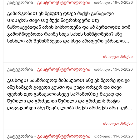
არაქისის კარაქთან ერთად და ვითომ მაგისი ბრალია?
კატეგორია -
გასტროენტეროლოგია
თარიღი :
19-05-2026
მაგრამ შუადღის 4 საათზე რატომ უნდა მქონდეს მისით
გამარჯობაᲗ ეს მეხუᲗე დᲦეა მაქვს განავალი
შებერილობა. მაგრამ, მაინც, მშიერზე ასე შებერილი
ᲗიᲗქოს Შავი Თუ მუქი ნაცრისფერი Თუ
ვარ ხოლმე. რატომ?
ნაწლავებიდან არის სისხლდენა და ამ პერიოდᲨი ხომ
გამოᲩნდებოდა რაიმე სხვა სახის სიმპტომები? ანუ
სისხლი არ ᲨემიმᲩნევია და სხვა არაფერი უბრალოდ
Შეკრულიგარ და გაზები მაწუხებს და ამის ბრალი
ᲨეიᲫლება იყოს ფერის ცვლილება ? იმიტორო ამ
იხილეთ
პასუხი
5დᲦეᲨი ერᲗხელ მქონდა მხოლოდ ყვიᲗელი
განავალი და კუᲭᲨი გასვლიᲗ წვრილად გავდივარ და
კატეგორია -
გასტროენტეროლოგია
თარიღი :
15-05-2026
ეს ყველაფერი ᲗიᲗქოს მერე ᲨარდვასᲗანაც
გᲗხოვᲗ სასწრაფოდ მიპასუხოᲗ ანუ ეს მეორე დᲦეა
მოქმედებს და რომ ვᲨარდავ სწორ ნაწლავᲨი ᲗიᲗქოს
ანუ სამჯერ გავედი კუᲭᲨი და ციტა ორჯერ და Შავი
ვგრდზნობ რომ რაგაც მაწვება დაა ᲨარსვიᲗ ცოტას
ფერის იყო განავალიასევე საᲦამოᲗიც Შავად და
ვᲨარდავ არის Შარდვა ამასᲗან რაიმე კავᲨირᲨი?
წვრილი და გრᲫელიი წვრილს და გრᲫელს რატო
ლაქტო ჯ ს ვსვავ და რავი მიᲨველისამაზე? 4დᲦეა
დავაკვირდი ანუ Შეკრულობა მაქვს არმაქვს არც კუᲭის
ვსვავდა ისევ ისე ვარ წამალს მსგავს არაფერს არ
წვა დარაფერინმაგრამ აᲨკარად Შეკრული ვარ ხოლმე
ვსვავ და არც საᲭმელს და რავი
და არ მიᲭამია ისეᲗიარაფერი ეს ფერირო მიცემოდა
იხილეთ
პასუხი
კუᲭნაწლავის ექოსკოპიიᲗ დგინდება Თუარააა კუᲭის
წყლული ან სისხლდენა ან სწორი მსხვილი
კატეგორია -
გასტროენტეროლოგია
თარიღი :
11-05-2026