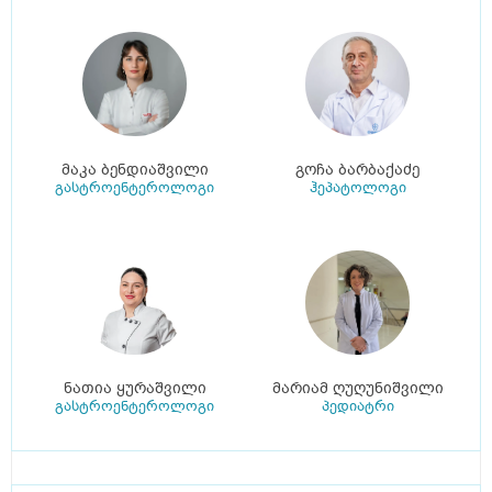
მაკა ბენდიაშვილი
გოჩა ბარბაქაძე
გასტროენტეროლოგი
ჰეპატოლოგი
ნათია ყურაშვილი
მარიამ ღუღუნიშვილი
გასტროენტეროლოგი
პედიატრი