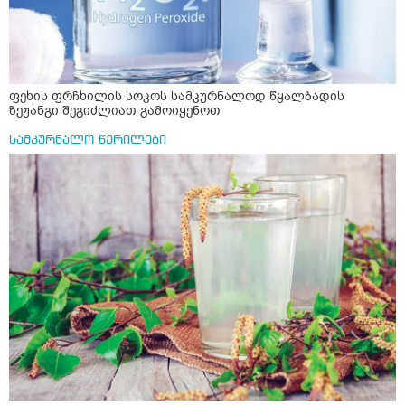
ფეხის ფრჩხილის სოკოს სამკურნალოდ წყალბადის
ზეჟანგი შეგიძლიათ გამოიყენოთ
სამკურნალო წერილები