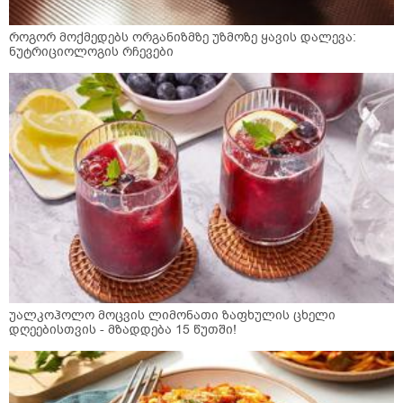
როგორ მოქმედებს ორგანიზმზე უზმოზე ყავის დალევა:
ნუტრიციოლოგის რჩევები
უალკოჰოლო მოცვის ლიმონათი ზაფხულის ცხელი
დღეებისთვის - მზადდება 15 წუთში!