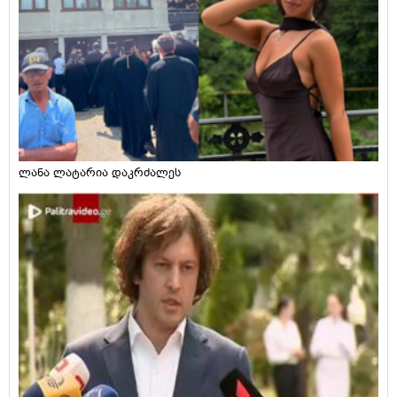
ლანა ლატარია დაკრძალეს