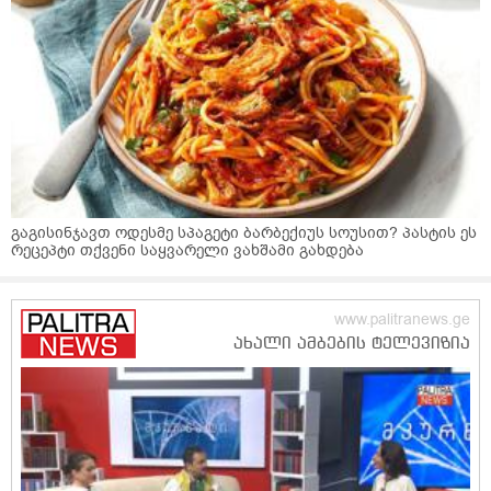
გაგისინჯავთ ოდესმე სპაგეტი ბარბექიუს სოუსით? პასტის ეს
რეცეპტი თქვენი საყვარელი ვახშამი გახდება