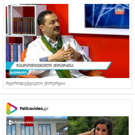
რეპროდუქციული ქირურგია