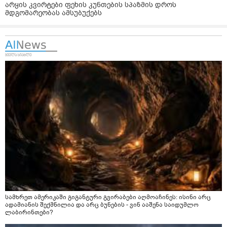
არყის კვირტები ფეხის კუნთების სპაზმის დროს
მდგომარეობას ამსუბუქებს
სამხრეთ ამერიკაში გიგანტური გვირაბები აღმოაჩინეს: ისინი არც
ადამიანის შექმნილია და არც ბუნების - ვინ ააშენა საიდუმლო
ლაბირინთები?