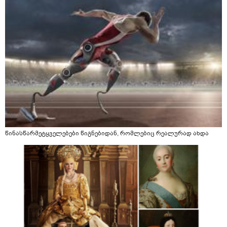
წინასწარმეტყველებები წიგნებიდან, რომლებიც რეალურად ახდა