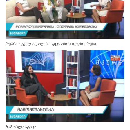
რეპროდუქტოლოგია - დედობის ბედნიერება
მამოპლასტიკა