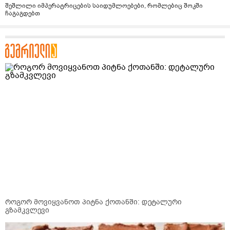
შეშლილი იმპერატრიცების საიდუმლოებები, რომლებიც შოკში
ჩაგაგდებთ
როგორ მოვიყვანოთ პიტნა ქოთანში: დეტალური
გზამკვლევი