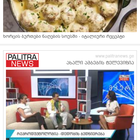
ხორცის ბურთები ნაღების სოუსში - იტალიური რეცეპტი