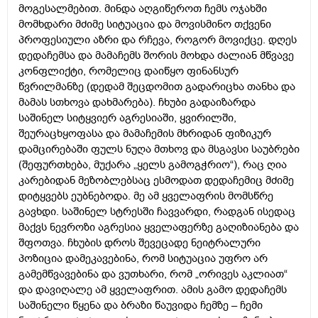
მოგესალმებით. მინდა აღგიწეროთ ჩემს ოჯახში
მომხდარი მძიმე სიტუაცია და მოვისმინო თქვენი
პროფესიული აზრი და რჩევა, როგორ მოვიქცე. დღეს
დედაჩემსა და მამაჩემს შორის მოხდა ძალიან მწვავე
კონფლიქტი, რომელიც დაიწყო ფინანსურ
წვრილმანზე (დედამ შეცდომით გადარიცხა თანხა და
მამას სთხოვა დახმარება). ჩხუბი გადაიზარდა
საშინელ სიტყვიერ აგრესიაში, ყვირილში,
შეურაცხყოფასა და მამაჩემის მხრიდან ფიზიკურ
დამცირებაში ფულს ნუღა მთხოვ და მსგავსი საუბრები
(შეფურთხება, მუქარა „ყელს გამოგჭრიო“), რაც ღია
კარებიდან მეზობლებსაც ესმოდათ დედაჩემიც მძიმე
დიტყვებს ეუბნებოდა. მე ამ ყველაფრის მომსწრე
გავხდი. საშინელ სტრესში ჩავვარდი, რადგან ისედაც
მაქვს ნევროზი აგრესია ყველაფერზე გაღიზიანება და
შფოთვა. ჩხუბის დროს შევეცადე ნეიტრალური
პოზიცია დამეკავებინა, რომ სიტუაცია უფრო არ
გამემწვავებინა და ვუთხარი, რომ „ორივეს აკლიათ“
და დავიღალე ამ ყველაფრით. ამის გამო დედაჩემს
საშინელი წყენა და ბრაზი წაუვიდა ჩემზე – ჩემი