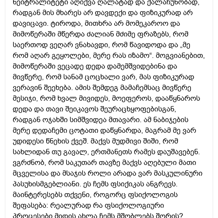
ნეიტრალიტეტი აღიქვა ღალატად და ქალაჩუნობად,
რადგან მის მხარეს არ დავდექი და ფიზიკურად არ
დავიცავი. ტიროდა, მითხრა არ მომეკაროო და
მიმოწერაში მწერდა ძალიან მძიმე ფრაზებს, რომ
საერთოდ ვეღარ ვნახავდი, რომ წავიდოდა და „მე
რომ აღარ გეყოლები, მერე რას იზამო“. მოგვიანებით,
მიმოწერაში ვეცადე დედა დამემშვიდებინა და
მივწერე, რომ სანამ ცოცხალი ვარ, მას ფიზიკურად
ვერავინ შეეხება. ამის შემდეგ მამაჩემსაც მივწერე
მესიჯი, რომ ხვალ მივიდეს, მოეფეროს, დააწყნაროს
დედა და თავი შეიკავოს შეურაცხყოფებისგან,
რადგან ოჯახში სიმშვიდეა მთავარი. ამ ნაბიჯების
მერე დედაჩემი ცოტათი დაწყნარდა, მაგრამ მე ვარ
უდიდესი წნეხის ქვეშ. მაქვს მუდმივი შიში, რომ
სახლიდან თუ გავალ, ერთმანეთს რამეს დაუშავებენ.
ვგრძნობ, რომ საკუთარ თავზე მაქვს აღებული მათი
მცველისა და მსაჯის როლი არადა ვარ მასკულინური
პასუხისმგებლიანი. ეს ჩემს ფსიქიკას ანგრევს.
მაინტერესებს თქვენი, როგორც ფსიქოლოგის
შეფასება: რეალურად რა ფსიქოლოგიური
პროცესები მიდის ახლა ჩემს მშობლებს შორის?