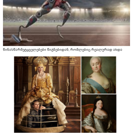
წინასწარმეტყველებები წიგნებიდან, რომლებიც რეალურად ახდა