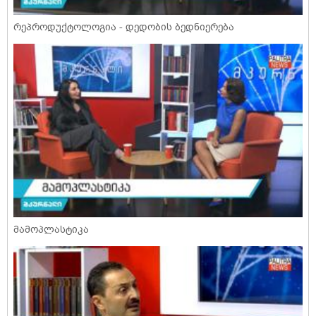
რეპროდუქტოლოგია - დედობის ბედნიერება
მამოპლასტიკა