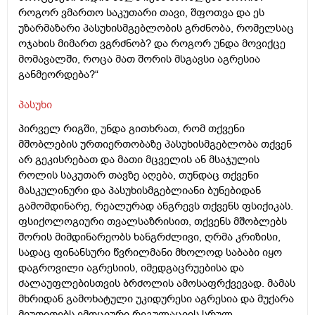
როგორ ვმართო საკუთარი თავი, შფოთვა და ეს
უზარმაზარი პასუხისმგებლობის გრძნობა, რომელსაც
ოჯახის მიმართ ვგრძნობ? და როგორ უნდა მოვიქცე
მომავალში, როცა მათ შორის მსგავსი აგრესია
განმეორდება?“
პასუხი
პირველ რიგში, უნდა გითხრათ, რომ თქვენი
მშობლების ურთიერთობაზე პასუხისმგებლობა თქვენ
არ გეკისრებათ და მათი მცველის ან მსაჯულის
როლის საკუთარ თავზე აღება, თუნდაც თქვენი
მასკულინური და პასუხისმგებლიანი ბუნებიდან
გამომდინარე, რეალურად ანგრევს თქვენს ფსიქიკას.
ფსიქოლოგიური თვალსაზრისით, თქვენს მშობლებს
შორის მიმდინარეობს ხანგრძლივი, ღრმა კრიზისი,
სადაც ფინანსური წვრილმანი მხოლოდ საბაბი იყო
დაგროვილი აგრესიის, იმედგაცრუებისა და
ძალაუფლებისთვის ბრძოლის ამოსაფრქვევად. მამას
მხრიდან გამოხატული უკიდურესი აგრესია და მუქარა
მიუთითებს ემოციური რეგულაციის სრულ