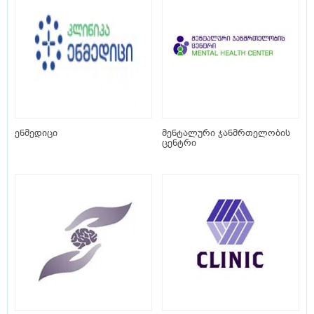
ენმედიცი
მენტალური ჯანმრთელობის
ცენტრი