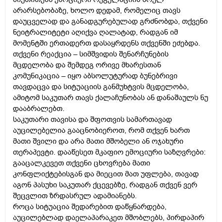
არარსებობაზე, ხოლო დედამ, რომელიც თავს
დაუცველად და განადგურებულად გრძნობდა, თქვენი
ნეიტრალიტეტი აღიქვა ღალატად, რადგან იმ
მომენტში ერთადერთ დასაყრდენს თქვენში ეძებდა.
თქვენი რეაქცია – სიმშვიდის შენარჩუნების
მცდელობა და შემდეგ ორივე მხარესთან
კომუნიკაცია – იყო აბსოლუტურად ბუნებრივი
თავდაცვა და სიტუაციის განმუხტვის მცდელობა,
ამიტომ საკუთარ თავს ქალაჩუნობას ან დანაშაულს ნუ
დააბრალებთ.
საკუთარი თავისა და შფოთვის სამართავად
აუცილებელია გააცნობიეროთ, რომ თქვენ ხართ
მათი შვილი და არა მათი მშობელი ან ოჯახური
თერაპევტი. დააწესეთ მკაფიო ემოციური საზღვრები:
გააცალკევეთ თქვენი ცხოვრება მათი
კონფლიქტებისგან და მიეცით მათ უფლება, თავად
აგონ პასუხი საკუთარ ქცევებზე, რადგან თქვენ ვერ
შეცვლით ზრდასრულ ადამიანებს.
როცა სიტუაცია შედარებით დაწყნარდება,
აუცილებლად დაელაპარაკეთ მშობლებს, პირდაპირ