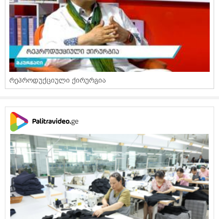
რეპროდუქციული ქირურგია