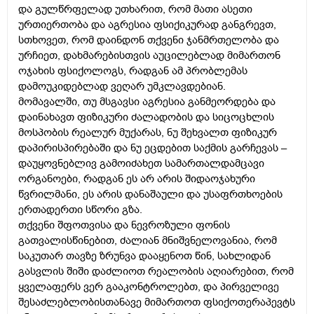
და გულწრფელად უთხარით, რომ მათი ასეთი
ურთიერთობა და აგრესია ფსიქიკურად განგრევთ,
სთხოვეთ, რომ დაინდონ თქვენი ჯანმრთელობა და
ურჩიეთ, დახმარებისთვის აუცილებლად მიმართონ
ოჯახის ფსიქოლოგს, რადგან ამ პრობლემას
დამოუკიდებლად ვეღარ უმკლავდებიან.
მომავალში, თუ მსგავსი აგრესია განმეორდება და
დაინახავთ ფიზიკური ძალადობის და სიცოცხლის
მოსპობის რეალურ მუქარას, ნუ შეხვალთ ფიზიკურ
დაპირისპირებაში და ნუ ეცდებით საქმის გარჩევას –
დაუყოვნებლივ გამოიძახეთ სამართალდამცავი
ორგანოები, რადგან ეს არ არის შიდაოჯახური
წვრილმანი, ეს არის დანაშაული და უსაფრთხოების
ერთადერთი სწორი გზა.
თქვენი შფოთვისა და ნევროზული ფონის
გათვალისწინებით, ძალიან მნიშვნელოვანია, რომ
საკუთარ თავზე ზრუნვა დააყენოთ წინ, სახლიდან
გასვლის შიში დაძლიოთ რეალობის აღიარებით, რომ
ყველაფერს ვერ გააკონტროლებთ, და პირველივე
შესაძლებლობისთანავე მიმართოთ ფსიქოთერაპევტს