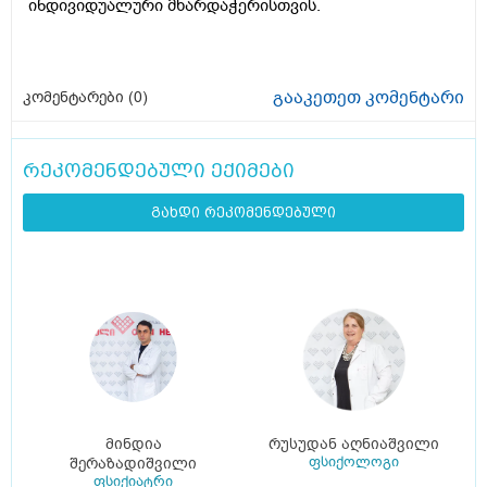
ინდივიდუალური მხარდაჭერისთვის.
გააკეთეთ კომენტარი
კომენტარები (
0
)
რეკომენდებული ექიმები
გახდი რეკომენდებული
მინდია
რუსუდან აღნიაშვილი
ფსიქოლოგი
შერაზადიშვილი
ფსიქიატრი