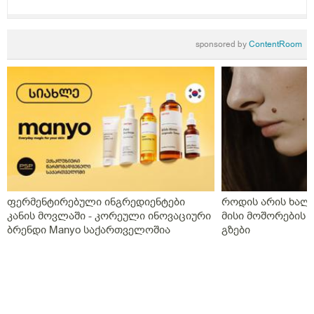
sponsored by
ContentRoom
ფერმენტირებული ინგრედიენტები
როდის არის ხალი
კანის მოვლაში - კორეული ინოვაციური
მისი მოშორების 
ბრენდი Manyo საქართველოშია
გზები