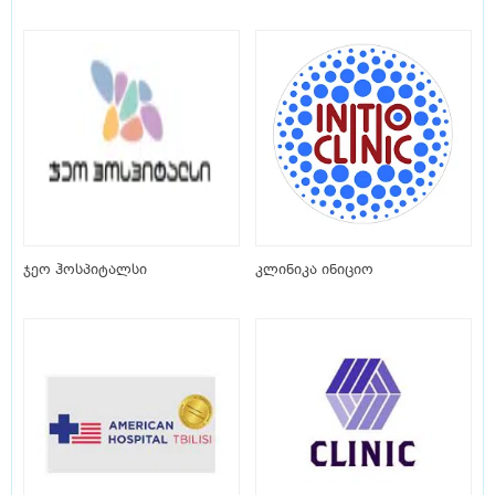
ჯეო ჰოსპიტალსი
კლინიკა ინიციო