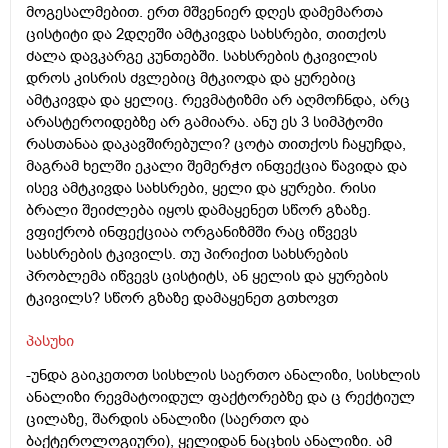
მოგესალმებით. ერთ მშვენიერ დღეს დამემართა
ცისტიტი და 2დღეში ამტკივდა სახსრები, თითქოს
ძალა დავკარგე კუნთებში. სახსრების ტკივილის
დროს კისრის ძვლებიც მტკიოდა და ყურებიც
ამტკივდა და ყელიც. რევმატიზმი არ აღმოჩნდა, არც
არასტეროიდებზე არ გამიარა. ანუ ეს 3 სიმპტომი
რასთანაა დაკავშირებული? ცოტა თითქოს ჩაყუჩდა,
მაგრამ ხელში ეკალი შემერჭო ინფექცია წავიდა და
ისევ ამტკივდა სახსრები, ყელი და ყურები. რისი
ბრალი შეიძლება იყოს დამაყენეთ სწორ გზაზე.
ვფიქრობ ინფექციაა ორგანიზმში რაც იწვევს
სახსრების ტკივილს. თუ პირიქით სახსრების
პრობლემა იწვევს ცისტიტს, ან ყელის და ყურების
ტკივილს? სწორ გზაზე დამაყენეთ გთხოვთ
პასუხი
-უნდა გაიკეთოთ სისხლის საერთო ანალიზი, სისხლის
ანალიზი რევმატოიდულ ფაქტორებზე და ც რექტიულ
ცილაზე, შარდის ანალიზი (საერთო და
ბაქტეროლოგიური), ყელიდან ნაცხის ანალიზი. ამ