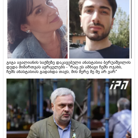
გიგა ავალიანის საქმეზე დაკავებული ანასტასია ბერუაშვილის
დედა მიმართვას ავრცელებს - "რაც ეს ამბავი ჩემს ოჯახს,
ჩემს ანასტასიას გადახდა თავს, მის მერე მე მე არ ვარ"