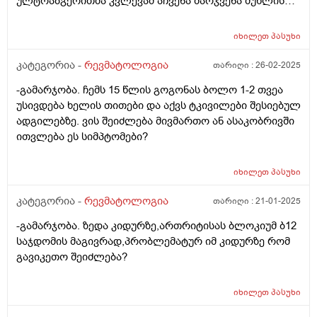
ულტრაბგერითმა კვლევამ აჩვენა მარჯვენა მუხლის
სახსარში მცირე სითხური გამონაჟონი, მუხლქვეშა
ფოსოში კი ანექოგენური ცისტური ჩანართი ზომით 15/9
იხილეთ
პასუხი
მმ, შეუძლია თუ არა შშუპების მიზეზი იყოს ეს დიაგნოზი
და მკურნალობის რა საშუალებას მივმართო?
კატეგორია -
რევმატოლოგია
თარიღი :
26-02-2025
-გამარჯობა. ჩემს 15 წლის გოგონას ბოლო 1-2 თვეა
უსივდება ხელის თითები და აქვს ტკივილები შესიებულ
ადგილებზე. ვის შეიძლება მივმართო ან ასაკობრივში
ითვლება ეს სიმპტომები?
იხილეთ
პასუხი
კატეგორია -
რევმატოლოგია
თარიღი :
21-01-2025
-გამარჯობა. ზედა კიდურზე,ართრიტისას ბლოკიუმ ბ12
საჯდომის მაგივრად,პრობლემატურ იმ კიდურზე რომ
გავიკეთო შეიძლება?
იხილეთ
პასუხი