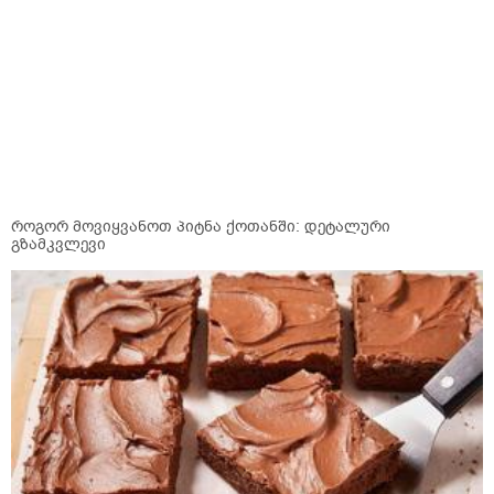
როგორ მოვიყვანოთ პიტნა ქოთანში: დეტალური
გზამკვლევი