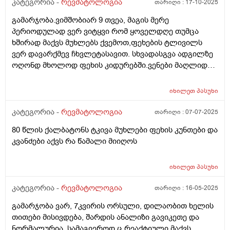
კატეგორია -
რევმატოლოგია
თარიღი :
17-10-2025
გამარჯობა.ვიმშობიარ 9 თვეა, მაგის მერე
პერიოდულად ვერ ვიტყვი რომ ყოველდღე თუმცა
ხშირად მაქვს მუხლებს ქვემოთ,ფეხების ტლივილს
ვერ დავარქმევ ჩხვლეტასავით. სხვადასგვა ადგილზე
ოღონდ მხოლოდ ფეხის კიდურებში.ვენები მაღლიდან
რამე ან ეგეთი არ მაქვს. 29წელი
იხილეთ
პასუხი
კატეგორია -
რევმატოლოგია
თარიღი :
07-07-2025
80 წლის ქალბატონს ტკივა მუხლები ფეხის კუნთები და
კვანძები აქვს რა წამალი მიიღოს
იხილეთ
პასუხი
კატეგორია -
რევმატოლოგია
თარიღი :
16-05-2025
გამარჯობა ვარ, 7კვირის ორსული, დილაობით ხელის
თითები მისივდება, შარდის ანალიზი გავიკეთე და
ნორმალურია, სამაგიეროდ ც რეაქტიული მაქვს