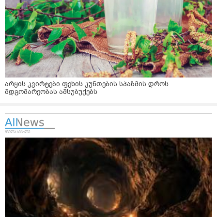
არყის კვირტები ფეხის კუნთების სპაზმის დროს
მდგომარეობას ამსუბუქებს