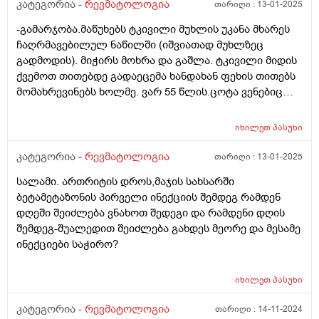
კატეგორია -
რევმატოლოგია
თარიღი :
13-01-2025
-გამარჯობა.მაწუხებს ტკივილი მუხლის უკანა მხარეს
ჩაღრმავებილულ ნაწილში (იშვიათად მუხლზეც
გადმოდის). მიჭირს მოხრა და გაშლა. ტკივილი მიდის
ქვემოთ თითებდე გადაეცემა ხანდახან ფეხის თითებს
მომახრევინებს ხოლმე. ვარ 55 წლის.ცოტა ვენებიც
მაქვს გამოსული. რისი ბრალი შეიძლება იყოს და
რომელ სპეციალისტს უნდა მივმართო?
იხილეთ
პასუხი
კატეგორია -
რევმატოლოგია
თარიღი :
13-01-2025
სალამი. ართრიტის დროს,მაჯის სახსარში
ბეტამეტაზონის პირველი ინექციის შემდეგ რამდენ
დღეში შეიძლება ვნახოთ შედეგი და რამდენი დღის
შემდეგ-შუალედით შეიძლება გახდეს მეორე და მესამე
ინექციები საჭირო?
იხილეთ
პასუხი
კატეგორია -
რევმატოლოგია
თარიღი :
14-11-2024