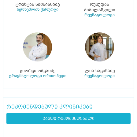
ტრისტან ნიშნიანიძე
რუსუდან
ხერხემლის ქირურგი
ბიბილაშვილი
რევმატოლოგი
გიორგი ობგაიძე
ლია საგინაძე
ტრავმატოლოგი-ორთოპედი
რევმატოლოგი
რეკომენდებული კლინიკები
გახდი რეკომენდებული