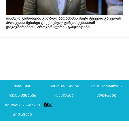
დაიწყო გამოძიება გიორგი ბარამიძის მიერ ტყვეთა გაცვლის
პროცესის შესახებ გაკეთებულ განცხადებასთან
დაკავშირებით - პროკურატურის განცხადება
მთავარი
კითხვა-პასუხი
ენციკლოპედია
ჩვენს შესახებ
რეკლამა
კონტაქტი
ხშირად დასმული
კითხვები
Mkurnali.ge © 2016 ყველა უფლება დაცულია