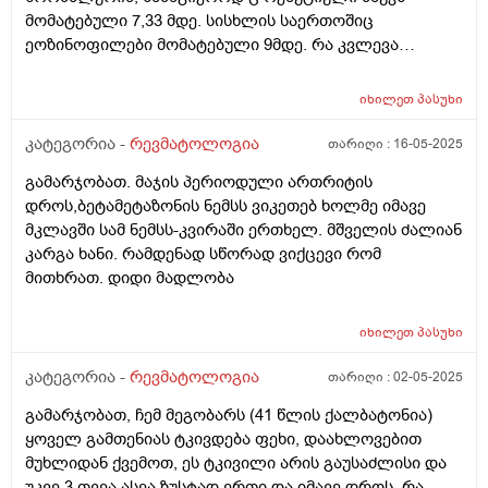
მომატებული 7,33 მდე. სისხლის საერთოშიც
ეოზინოფილები მომატებული 9მდე. რა კვლევა
შეიძლება ჩავიტარო ან რა მოვიმოქმედო?
იხილეთ
პასუხი
კატეგორია -
რევმატოლოგია
თარიღი :
16-05-2025
გამარჯობათ. მაჯის პერიოდული ართრიტის
დროს,ბეტამეტაზონის ნემსს ვიკეთებ ხოლმე იმავე
მკლავში სამ ნემსს-კვირაში ერთხელ. მშველის ძალიან
კარგა ხანი. რამდენად სწორად ვიქცევი რომ
მითხრათ. დიდი მადლობა
იხილეთ
პასუხი
კატეგორია -
რევმატოლოგია
თარიღი :
02-05-2025
გამარჯობათ, ჩემ მეგობარს (41 წლის ქალბატონია)
ყოველ გამთენიას ტკივდება ფეხი, დაახლოვებით
მუხლიდან ქვემოთ, ეს ტკივილი არის გაუსაძლისი და
უკვე 3 თვეა ასეა ზუსტად ერთი და იმავე დროს, რა