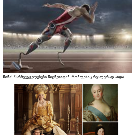
წინასწარმეტყველებები წიგნებიდან, რომლებიც რეალურად ახდა