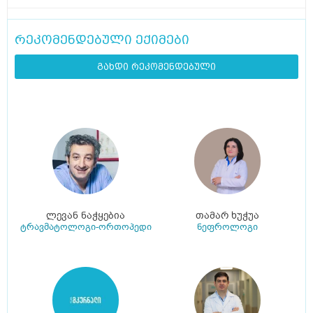
რეკომენდებული ექიმები
გახდი რეკომენდებული
ლევან ნაჭყებია
თამარ ხუჭუა
ტრავმატოლოგი-ორთოპედი
ნეფროლოგი