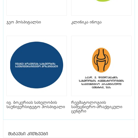
ჯეო ჰოსპიტალსი
კლინიკა ინოვა
ივ. ბოკერიას სახელობის
რევმატოლოგიის
საუნივერსიტეტო ჰოსპიტალი
სამეცნიერო-პრაქტიკული
ცენტრი
მსგავსი კითხვები