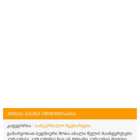
კითხვა-პასუხი (ფიტოტერაპია)
კატეგორია :
სამკურნალო მცენარეები
გამარჯობათ.ბედნიერი შობა-ახალი წელი! მაინტერესებს
კურკუმას( კურკუმინი) ჩაი ან რძიანი კურკუმას მიღების