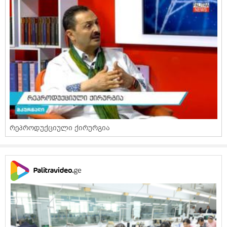
რეპროდუქციული ქირურგია