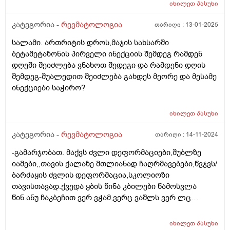
რომელ სპეციალისტს უნდა მივმართო?
იხილეთ
პასუხი
კატეგორია -
რევმატოლოგია
თარიღი :
13-01-2025
სალამი. ართრიტის დროს,მაჯის სახსარში
ბეტამეტაზონის პირველი ინექციის შემდეგ რამდენ
დღეში შეიძლება ვნახოთ შედეგი და რამდენი დღის
შემდეგ-შუალედით შეიძლება გახდეს მეორე და მესამე
ინექციები საჭირო?
იხილეთ
პასუხი
კატეგორია -
რევმატოლოგია
თარიღი :
14-11-2024
-გამარჯობათ. მაქვს ძვლი დეფორმაციები,შუბლზე
იამები,,თავის ქალაზე მთლიანად ჩაღრმავებები,წვჯვს/
ბარძაყის ძვლის დეფორმაცია,სკოლიოზი
თავისთავად.ქვედა ყბის წინა კბილები წამოსვლა
წინ.ანუ ჩაკბეჩით ვერ ვჭამ,ვერც ვაშლს ვერ ლც
პურს.ოსტეომალაცია არის თუ რაქიტი ქრონიკული არ
ვიცი..14 წელია რაც ვებრძვი.მიზეზის
იხილეთ
პასუხი