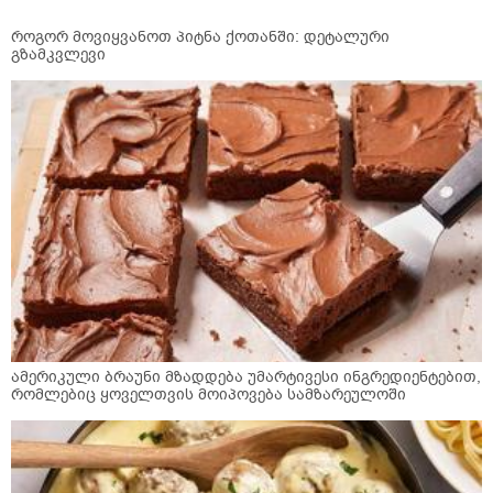
როგორ მოვიყვანოთ პიტნა ქოთანში: დეტალური
გზამკვლევი
ამერიკული ბრაუნი მზადდება უმარტივესი ინგრედიენტებით,
რომლებიც ყოველთვის მოიპოვება სამზარეულოში