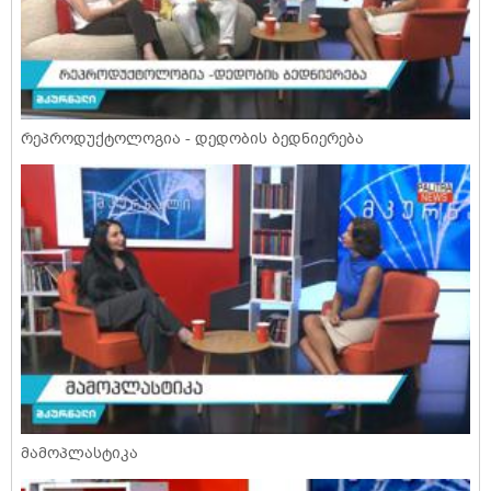
რეპროდუქტოლოგია - დედობის ბედნიერება
მამოპლასტიკა