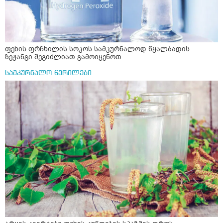
ფეხის ფრჩხილის სოკოს სამკურნალოდ წყალბადის
ზეჟანგი შეგიძლიათ გამოიყენოთ
სამკურნალო წერილები