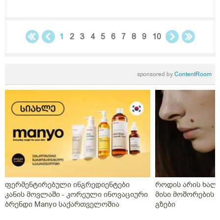
დასადგენად,რომელი პროფილის ექიმთან უნდა
მივიდე,რევმატოლოგის პაციენტი ვარ?
1
2
3
4
5
6
7
8
9
10
sponsored by
ContentRoom
ფერმენტირებული ინგრედიენტები
როდის არის ხალი
კანის მოვლაში - კორეული ინოვაციური
მისი მოშორების 
ბრენდი Manyo საქართველოშია
გზები