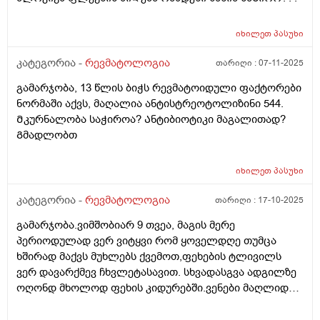
ოყო.
იხილეთ
პასუხი
კატეგორია -
რევმატოლოგია
თარიღი :
07-11-2025
გამარჯობა, 13 წლის ბიჭს რევმატოიდული ფაქტორები
ნორმაში აქვს, მაღალია ანტისტრეოტოლიზინი 544.
Მკურნალობა საჭიროა? Ანტიბიოტიკი მაგალითად?
Გმადლობთ
იხილეთ
პასუხი
კატეგორია -
რევმატოლოგია
თარიღი :
17-10-2025
გამარჯობა.ვიმშობიარ 9 თვეა, მაგის მერე
პერიოდულად ვერ ვიტყვი რომ ყოველდღე თუმცა
ხშირად მაქვს მუხლებს ქვემოთ,ფეხების ტლივილს
ვერ დავარქმევ ჩხვლეტასავით. სხვადასგვა ადგილზე
ოღონდ მხოლოდ ფეხის კიდურებში.ვენები მაღლიდან
რამე ან ეგეთი არ მაქვს. 29წელი