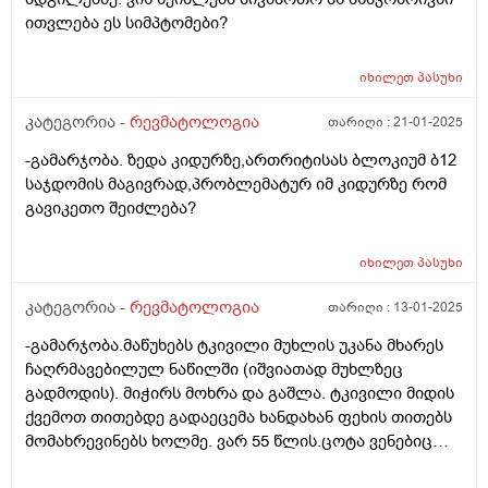
ითვლება ეს სიმპტომები?
იხილეთ
პასუხი
კატეგორია -
რევმატოლოგია
თარიღი :
21-01-2025
-გამარჯობა. ზედა კიდურზე,ართრიტისას ბლოკიუმ ბ12
საჯდომის მაგივრად,პრობლემატურ იმ კიდურზე რომ
გავიკეთო შეიძლება?
იხილეთ
პასუხი
კატეგორია -
რევმატოლოგია
თარიღი :
13-01-2025
-გამარჯობა.მაწუხებს ტკივილი მუხლის უკანა მხარეს
ჩაღრმავებილულ ნაწილში (იშვიათად მუხლზეც
გადმოდის). მიჭირს მოხრა და გაშლა. ტკივილი მიდის
ქვემოთ თითებდე გადაეცემა ხანდახან ფეხის თითებს
მომახრევინებს ხოლმე. ვარ 55 წლის.ცოტა ვენებიც
მაქვს გამოსული. რისი ბრალი შეიძლება იყოს და