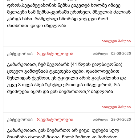
დროს,ბეტამეტაზონის ნემსს ვიკეთებ ხოლმე იმავე
მკლავში სამ ნემსს-კვირაში ერთხელ. მშველის ძალიან
კარგა ხანი. რამდენად სწორად ვიქცევი რომ
მითხრათ. დიდი მადლობა
იხილეთ
პასუხი
კატეგორია -
რევმატოლოგია
თარიღი :
02-05-2025
გამარჯობათ, ჩემ მეგობარს (41 წლის ქალბატონია)
ყოველ გამთენიას ტკივდება ფეხი, დაახლოვებით
მუხლიდან ქვემოთ, ეს ტკივილი არის გაუსაძლისი და
უკვე 3 თვეა ასეა ზუსტად ერთი და იმავე დროს, რა
შეიძლება იყოს და ვის მივმართოთ,? მადლობა
იხილეთ
პასუხი
კატეგორია -
რევმატოლოგია
თარიღი :
28-04-2025
გამარჯობათ. ვის მივმართო არ ვიცი. ფეხები სულ
მეყინება ძალიან მცივა. წელს ზემოთ კი პირიქით