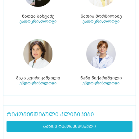
ნათია ბახტაძე
ნათია მორჩილაძე
ენდოკრინოლოგი
ენდოკრინოლოგი
მაკა კვირიკაშვილი
ნანი წიქარიშვილი
ენდოკრინოლოგი
ენდოკრინოლოგი
რეკომენდებული კლინიკები
გახდი რეკომენდებული