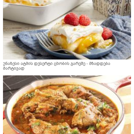
უნაზესი ატმის დესერტი ცხობის გარეშე - მზადდება
მარტივად