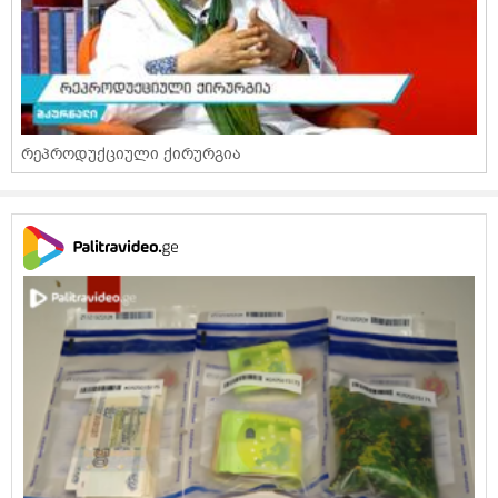
რეპროდუქციული ქირურგია