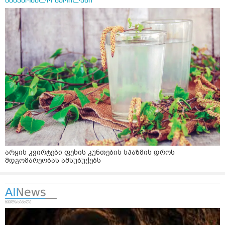
სამკურნალო წერილები
არყის კვირტები ფეხის კუნთების სპაზმის დროს
მდგომარეობას ამსუბუქებს