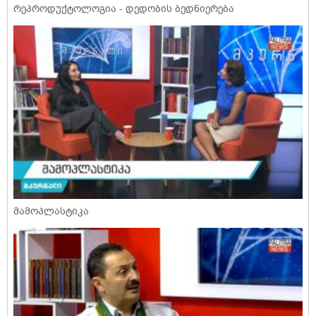
რეპროდუქტოლოგია - დედობის ბედნიერება
მამოპლასტიკა