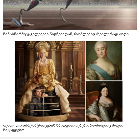
წინასწარმეტყველებები წიგნებიდან, რომლებიც რეალურად ახდა
შეშლილი იმპერატრიცების საიდუმლოებები, რომლებიც შოკში
ჩაგაგდებთ