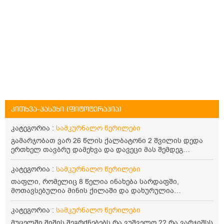
კითხვა-პასუხი (ფიტოტერაპია)
კატეგორია :
სამკურნალო წერილები
გამარჯობათ ვარ 26 წლის ქალბატონი 2 შვილის დედა
ერთხელ თავბრუ დამეხვა და დავეცი მას შემდეგ
დამეწყო შიშები ვეღარ გავდიოდი გარეთ რადგან ისევ
ასე ცუდად არ გავხდარიყავი ყურის ანთება მქონდა
კატეგორია :
სამკურნალო წერილები
მაშინ როგორც გაირკვა მას შემსეგ გავიდა 1 წელზე
თაფლი, რომელიც 8 წელია ინახება სარდაფში,
მეტინდა კიდე მეხვევა თავბრუ გარეთ გასვილისას
მოთავსებულია მინის ქილაში და დახურულია
სახლში კარგად ვარ როცა ახსენებენ გარეთ წაავალა
პლასტმასის სახურავით. ექნება თუ არა შენარჩუნებული
სმაგაზეხ კი ცუდად ვხდებოდი ეხლა როგორმე გავდივარ
სასარგებლო თვისებები და შეიძლება თუ არა მისი
კატეგორია :
სამკურნალო წერილები
ბაღში ჯოხში ზოგჯერ მაქვს შეგრძნება მიწა მეცლება
მირთმევა? გმადლობთ.
ფეხებიდან და ჯოხზე უნდა დავეყრდნო აუცილებლად
მუცელში შიშის შეგრძნებებს რა ვუშველო ?? რა ვარჯიშსს