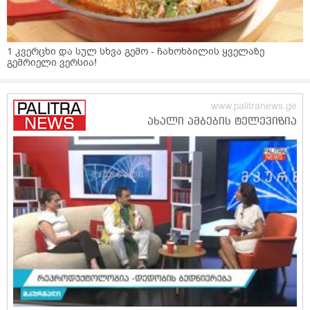
1 კვერცხი და სულ სხვა გემო - ჩახოხბილის ყველაზე
გემრიელი ვერსია!