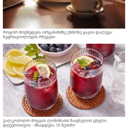
როგორ მოქმედებს ორგანიზმზე უზმოზე ყავის დალევა:
ნუტრიციოლოგის რჩევები
უალკოჰოლო მოცვის ლიმონათი ზაფხულის ცხელი
დღეებისთვის - მზადდება 15 წუთში!