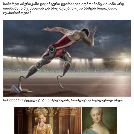
სამხრეთ ამერიკაში გიგანტური გვირაბები აღმოაჩინეს: ისინი არც
ადამიანის შექმნილია და არც ბუნების - ვინ ააშენა საიდუმლო
ლაბირინთები?
წინასწარმეტყველებები წიგნებიდან, რომლებიც რეალურად ახდა