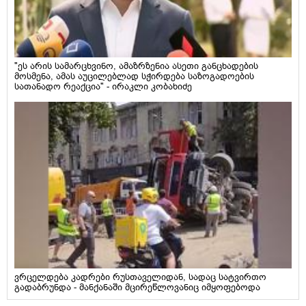
"ეს არის სამარცხვინო, ამაზრზენია ასეთი განცხადების
მოსმენა, ამას აუცილებლად სჭირდება საზოგადოების
სათანადო რეაქცია" - ირაკლი კობახიძე
ვრცელდება კადრები რუსთაველიდან, სადაც სატვირთო
გადაბრუნდა - მანქანაში მცირეწლოვანიც იმყოფებოდა