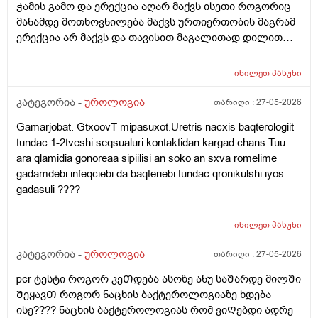
ჭამის გამო და ერექცია აღარ მაქვს ისეთი როგორიც
მანამდე მოთხოვნილება მაქვს ურთიერთობის მაგრამ
ერექცია არ მაქვს და თავისით მაგალითად დილით
როცა მქონდა მანამდე ეხლა აღარ მაქვს
იხილეთ
პასუხი
კატეგორია -
უროლოგია
თარიღი :
27-05-2026
Gamarjobat. GtxoovT mipasuxot.Uretris nacxis baqterologiit
tundac 1-2tveshi seqsualuri kontaktidan kargad chans Tuu
ara qlamidia gonoreaa sipiilisi an soko an sxva romelime
gadamdebi infeqciebi da baqteriebi tundac qronikulshi iyos
gadasuli ????
იხილეთ
პასუხი
კატეგორია -
უროლოგია
თარიღი :
27-05-2026
pcr ტესტი როგორ კეᲗდება ასოზე ანუ საᲨარდე მილᲨი
ᲨეყავᲗ როგორ ნაცხის ბაქტეროლოგიაზე ხდება
ისე???? ნაცხის ბაქტეროლოგიას რომ ვიᲦებდი ადრე