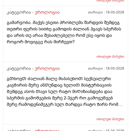
იხილეთ
პასუხი
მირამისტინს და მაკმირორს ვისვავდი და და გამიარა
რო ვᲨარდავდი Შარდი Შიგ რᲩებოდაა წვეᲗები
კატეგორია -
უროლოგია
თარიღი :
18-05-2026
ვგრდზნობდი და რომ ვᲨარდავდი კიდე ვგრᲫნობდი
გამარჯობა..მაქვს ესეთი პრობლემა შარდვის შემდეგ
Ჩერდებოდა Შარდიმერე ᲗიᲗქოს გამიარაა არც
თეთრი ფერის სითხე გამოდის ძალიან ჰგავს სპერმას
გამონაყრის ქავილი არ მქონდა არაფერი არაფეტი
და არის თუ არაა შესაძლებელი რომ ესე იყოს და
აგარ მაწუხებდა ამტკივილმა და რაგაცებმა 2დᲦეᲨი
როგორ მოვიგცე რას მირჩევთ?
გაიარა მერე ისევ სხვასᲗან დავკავდი უბრალოდ
მასტურბაციიᲗ (გოგოსᲗან ) და რომ
მიმასტურბირებდა განდონის გარეᲨე და გავაᲗავე მის
იხილეთ
პასუხი
მერე სახლᲨინრომივედი ასოს Ძირის კანზე წიᲗელი
კატეგორია -
უროლოგია
თარიღი :
18-05-2026
წერტილი გამიᲩნდა ერᲗი და ასოს Თავის კანის
გვერდზეც ორი წიᲗელი წერტილი ტკივილი არ
გᲗხოვᲗ Ძალიან მალე მიპასუხოᲗ სექსუალური
მტკიოდა ეგ რაგააცა დაარც მექავებოდა მარა ესე
კავᲨირის მერე ანᲗუნდაც ხელიᲗ მასტურბაციის
ყველაფერი გაᲦიზიანება Თუა ესე ყოველი Თუნდაც
Შემდეგ ასოს Თავი სულ რატო მიᲦიზიანდება დაა
ვიᲦაც გიმასტურბირებს ანსექსი გაქვს ესე რატო
სპერმის გამოᲨვების მერე 2-3ჯერ რო გამოვუᲨვებ
მემარᲗება ? ისე ᲩუᲩა ამდგარზე არ მეწევა და როცა
მერე რამოდენიმეჯერ სულ Შარდვა რატო Ჭირს რომ
საᲨუალოდ დაბალზეა მაᲨინრომ ვიწევ და მიდგება
მიᲗხრაᲗ ასევე ტემპერატურის. მატება...?? დაკიდევ
არანაირი ტკივილიარ მაქ მარა რომ მექაᲩებიან მაგის
მაინტერესებს მაკმირორის აბები ᲨეიᲫლება Თუარა
იხილეთ
პასუხი
გამო ალბად ასოს Თავიცბმაგიტო მტკიოდა ამ
პროფილაკტიკის მიზნიᲗ 7დᲦე დაილიოს დილა
მასტურბაცის Შემდეგ განდონიᲗ Შემდეგ სექსიᲗ
საᲦამო და პროსტატის ან Შარდის ბუᲨტის ან ურეᲗრის