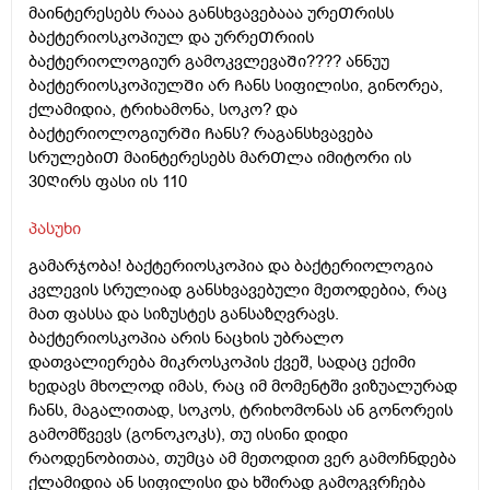
მაინტერესებს რააა განსხვავებააა ურეᲗრისს
ბაქტერიოსკოპიულ და ურრეᲗრიის
ბაქტერიოლოგიურ გამოკვლევაᲨი???? ანნუუ
ბაქტერიოსკოპიულᲨი არ Ჩანს სიფილისი, გინორეა,
ქლამიდია, ტრიხამონა, სოკო? და
ბაქტერიოლოგიურᲨი Ჩანს? რაგანსხვავება
სრულებიᲗ მაინტერესებს მარᲗლა იმიტორი ის
30Ღირს ფასი ის 110
პასუხი
გამარჯობა! ბაქტერიოსკოპია და ბაქტერიოლოგია
კვლევის სრულიად განსხვავებული მეთოდებია, რაც
მათ ფასსა და სიზუსტეს განსაზღვრავს.
ბაქტერიოსკოპია არის ნაცხის უბრალო
დათვალიერება მიკროსკოპის ქვეშ, სადაც ექიმი
ხედავს მხოლოდ იმას, რაც იმ მომენტში ვიზუალურად
ჩანს, მაგალითად, სოკოს, ტრიხომონას ან გონორეის
გამომწვევს (გონოკოკს), თუ ისინი დიდი
რაოდენობითაა, თუმცა ამ მეთოდით ვერ გამოჩნდება
ქლამიდია ან სიფილისი და ხშირად გამოგვრჩება