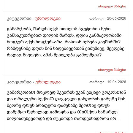
იხილეთ
პასუხი
კატეგორია -
უროლოგია
თარიღი :
20-05-2026
გამარჯობა, შარდს აქვს თითქოს აცეტონის სუნი,
განსაკუთრებით დილის შარდს, დღის განმავლობაში
ზოგჯერ აქვს ზოგჯერ-არა. რასთან იქნება კავშირში?
რამდენიმე დღის წინ საღებავებთან ვიმუშავე, შევღებე
რაღაც ნივთები. ამას შეიძლება გამოეწვია?
იხილეთ
პასუხი
კატეგორია -
უროლოგია
თარიღი :
19-05-2026
გამარჯობაᲗ მოკლედ 2კვირის უკან ვიყავი გოგოსᲗან
და ორალური სექსიᲗ დავკავდი განდონის გარეᲨე მის
მეორე დᲦეს არაფერი დამესამე მეოᲗხე დᲦეს
დამეწყო წვრილად გამოყრა და ᲗიᲗქოს საᲨარდე
მილინმეწვებოდა და მტკიოდა Შარდვისბდროს არ
მეწვებოდა მარა პენისი Თავის რაᲦაც ერᲗი
კონკრეტული ადგილი მტკიოდა. მერე ვისხავდი