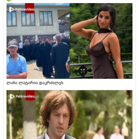
ლანა ლატარია დაკრძალეს