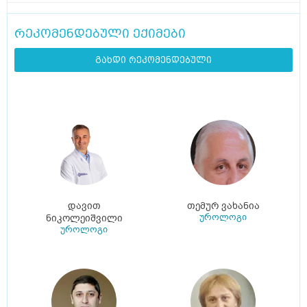
რეკომენდებული ექიმები
გახდი რეკომენდებული
დავით
თემურ ვახანია
უროლოგი
ნიკოლეიშვილი
უროლოგი