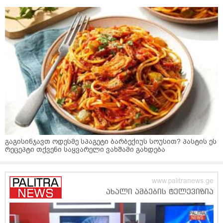
გაგისინჯავთ ოდესმე სპაგეტი ბარბექიუს სოუსით? პასტის ეს
რეცეპტი თქვენი საყვარელი ვახშამი გახდება