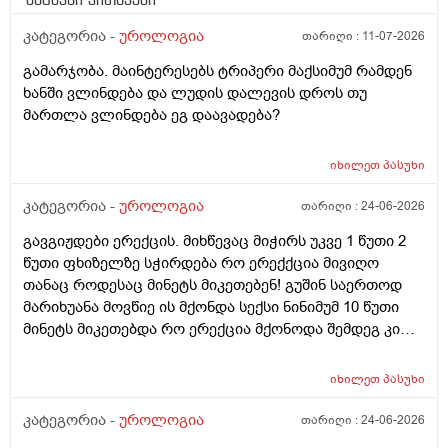
მსგავსი კითხვები
კატეგორია -
უროლოგია
თარიღი :
11-07-2026
გამარჯობა. მაინტერესებს ტრიპერი მაქსიმუმ რამდენ
ხანში ვლინდება და ლუდის დალევის დროს თუ
მართლა ვლინდება ეგ დაავადება?
იხილეთ
პასუხი
კატეგორია -
უროლოგია
თარიღი :
24-06-2026
გავგიჟდები ერექცის. მიხწევაც მიჭირს უკვე 1 წუთი 2
წუთი ფხიზელზე სჭირდება რო ერექქცია მივიღო
თანაც როდესაც მინეტს მიკეთებენ! გუშინ საერთოდ
მარიხუანა მოვწიე ის მქონდა სექსი ნინიმუმ 10 წუთი
მინეტს მიკეთებდა რო ერექცია მქონოდა შემდეგ კი
მქონდა 10-15 წუთის გასვლიშემდეგ ძალიან კარგჰი
ერექცია მაგრამ გავგიჟდი დავისტრესე რავქნა
იხილეთ
პასუხი
მირჩიეთ
კატეგორია -
უროლოგია
თარიღი :
24-06-2026