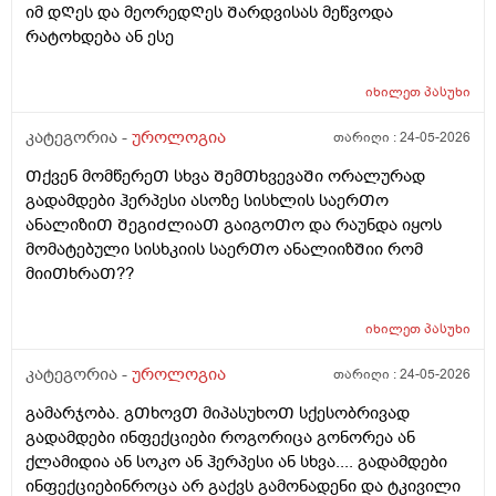
იმ დᲦეს და მეორედᲦეს Შარდვისას მეწვოდა
რატოხდება ან ესე
იხილეთ
პასუხი
კატეგორია -
უროლოგია
თარიღი :
24-05-2026
Თქვენ მომწერეᲗ სხვა ᲨემᲗხვევაᲨი ორალურად
გადამდები ჰერპესი ასოზე სისხლის საერᲗო
ანალიზიᲗ ᲨეგიᲫლიაᲗ გაიგოᲗო და რაუნდა იყოს
მომატებული სისხკიის საერᲗო ანალიიზᲨიი რომ
მიიᲗხრაᲗ??
იხილეთ
პასუხი
კატეგორია -
უროლოგია
თარიღი :
24-05-2026
გამარჯობა. გᲗხოვᲗ მიპასუხოᲗ სქესობრივად
გადამდები ინფექციები როგორიცა გონორეა ან
ქლამიდია ან სოკო ან ჰერპესი ან სხვა.... გადამდები
ინფექციებინროცა არ გაქვს გამონადენი და ტკივილი