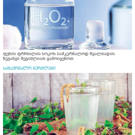
ფეხის ფრჩხილის სოკოს სამკურნალოდ წყალბადის
ზეჟანგი შეგიძლიათ გამოიყენოთ
სამკურნალო წერილები